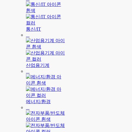
통신/IT
산업용기계
에너지/환경