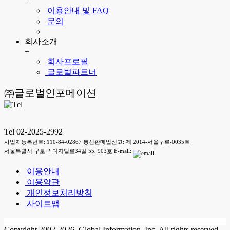
+
이용안내 및 FAQ
문의
회사소개
+
회사프로필
글로벌파트너
㈜글로벌인포메이션
Tel 02-2025-2992
사업자등록번호: 110-84-02867 통신판매업신고: 제 2014-서울구로-0035호
서울특별시 구로구 디지털로34길 55, 903호 E-mail:
이용안내
이용약관
개인정보처리방침
사이트맵
Copyright 2002-2026. Global Information, Inc. All rights reserved.