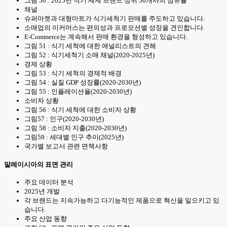
그림 50 : 2025년 식기 세제 브랜드 상위 50개사의 점유율
채널
슈퍼마켓과 대형마트가 식기세척기 판매를 주도하고 있습니다.
소매업의 이커머스는 편의성과 프로모션별 성장을 견인합니다.
E-Commerce는 계속해서 판매 환경을 형성하고 있습니다.
그림 51 : 식기 세척에 대한 애널리스트의 견해
그림 52 : 식기세척기 소매 채널(2020-2025년)
경제 상황
그림 53 : 식기 세척의 경제적 배경
그림 54 : 실질 GDP 성장률(2020-2030년)
그림 55 : 인플레이션율(2020-2030년)
소비자 상황
그림 56 : 식기 세척에 대한 소비자 상황
그림57 : 인구(2020-2030년)
그림 58 : 소비자 지출(2020-2030년)
그림59 : 세대별 인구 추이(2025년)
국가별 보고서 관련 면책사항
말레이시아의 표면 관리
주요 데이터 분석
2025년 개발
각 브랜드는 지속가능하고 다기능적인 제품으로 혁신을 일으키고 있
습니다.
주요 산업 동향