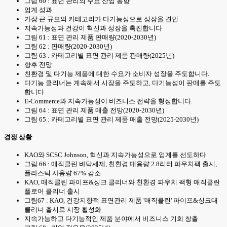
그림 60 : 표면 관리의 주요 산업 동향
업계 성과
가장 큰 규모의 카테고리가 다기능성으로 성장을 견인
지속가능성과 건강이 혁신과 성장을 촉진합니다
그림 61 : 표면 관리 제품 판매량(2020-2030년)
그림 62 : 판매량(2020-2030년)
그림 63 : 카테고리별 표면 관리 제품 판매량(2025년)
향후 전망
친환경 및 다기능 제품에 대한 수요가 소비자 성장을 주도합니다.
다기능 클리너는 계속해서 시장을 주도하고, 다기능성이 판매를 주도
합니다.
E-Commerce와 지속가능성이 비즈니스 전략을 형성합니다.
그림 64 : 표면 관리 제품 매출 전망(2020-2030년)
그림 65 : 카테고리별 표면 관리 제품 매출 전망(2025-2030년)
경쟁 상황
KAO와 SCSC Johnson, 혁신과 지속가능성으로 업계를 선도하다
그림 66 : 매직클린 바닥세제, 친환경 대용량 2.8리터 파우치팩 출시,
플라스틱 사용량 67% 감소
KAO, 매직클린 파이프&싱크 클리너와 친환경 파우치 팩형 매직클린
플로어 클리너 출시
그림67 : KAO, 건강지향적 표면관리 제품 '매직클린' 파이프&싱크대
클리너 출시로 시장 활성화
지속가능하고 다기능적인 제품 분야에서 비즈니스 기회 창출