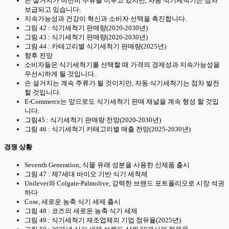
손 설거지가 여전히 주류를 이루고 있지만, 자동 식기세척기는 점차
보급되고 있습니다.
지속가능성과 건강이 혁신과 소비자 선택을 촉진합니다.
그림 42 : 식기세척기 판매량(2020-2030년)
그림 43 : 식기세척기 판매량(2020-2030년)
그림 44 : 카테고리별 식기세척기 판매량(2025년)
향후 전망
소비자들은 식기세척기를 선택할 때 가격의 경제성과 지속가능성을
우선시하게 될 것입니다.
손 설거지는 계속 주류가 될 것이지만, 자동 식기세척기는 점차 발전
할 것입니다.
E-Commerce는 앞으로도 식기세척기 판매 채널을 계속 형성 할 것입
니다.
그림45 : 식기세척기 판매량 전망(2020-2030년)
그림 46 : 식기세척기 카테고리별 매출 전망(2025-2030년)
경쟁 상황
Seventh Generation, 식물 유래 성분을 사용한 신제품 출시
그림 47 : 제7세대 바이오 기반 식기 세척제
Unilever와 Colgate-Palmolive, 강력한 브랜드 포트폴리오로 시장 석권
하다
Cose, 새로운 농축 식기 세제 출시
그림 48 : 코즈의 새로운 농축 식기 세제
그림 49 : 식기세척기 제조업체의 기업 점유율(2025년)