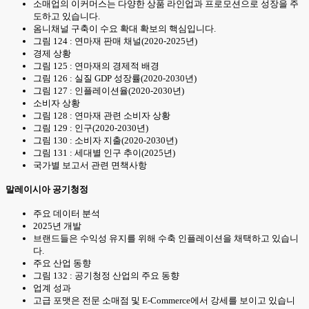
소매업의 이커머스는 다양한 상품 라인업과 프로모션으로 성장을 주
도하고 있습니다.
옴니채널 구축이 수요 확대 확보의 핵심입니다.
그림 124 : 연마재 판매 채널(2020-2025년)
경제 상황
그림 125 : 연마재의 경제적 배경
그림 126 : 실질 GDP 성장률(2020-2030년)
그림 127 : 인플레이션율(2020-2030년)
소비자 상황
그림 128 : 연마재 관련 소비자 상황
그림 129 : 인구(2020-2030년)
그림 130 : 소비자 지출(2020-2030년)
그림 131 : 세대별 인구 추이(2025년)
국가별 보고서 관련 면책사항
말레이시아 공기청정
주요 데이터 분석
2025년 개발
브랜드들은 수익성 유지를 위해 수축 인플레이션을 채택하고 있습니
다.
주요 산업 동향
그림 132 : 공기청정 산업의 주요 동향
업계 성과
고급 포맷은 전문 소매점 및 E-Commerce에서 강세를 보이고 있습니