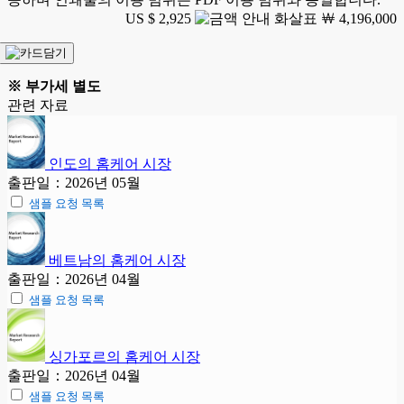
US $ 2,925
￦ 4,196,000
※ 부가세 별도
관련 자료
인도의 홈케어 시장
출판일：2026년 05월
샘플 요청 목록
베트남의 홈케어 시장
출판일：2026년 04월
샘플 요청 목록
싱가포르의 홈케어 시장
출판일：2026년 04월
샘플 요청 목록