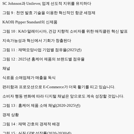
SC Johnson과 Unilever, 업계 선도적 지위를 유지하다
그림 9 : 천연 발효 기술을 이용한 혁신적인 항균 세정제
KAO와 Pipper Standard의 신제품
그림 10 : KAO 말레이시아, 건강 지향적 소비자를 위한 매직클린 혁신 발표
지속가능성과 혁신에서 기회가 창출된다
그림 11 : 재택요양사업 기업별 점유율(2025년)
그림 12 : 2025년 홈케어 제품의 브랜드별 점유율
채널
식료품 소매업체가 매출을 독식
편리함과 프로모션으로 E-Commerce가 더욱 활기를 띠고 있습니다.
소비자 행동 변화에 따라 디지털 채널은 앞으로도 계속 성장할 것입니다.
그림 13 : 홈케어 제품 소매 채널(2020-2025년)
경제 상황
그림 14 : 재택 간호의 경제적 배경
그림 15 : 실질 GDP 성장률(2020-2030년)