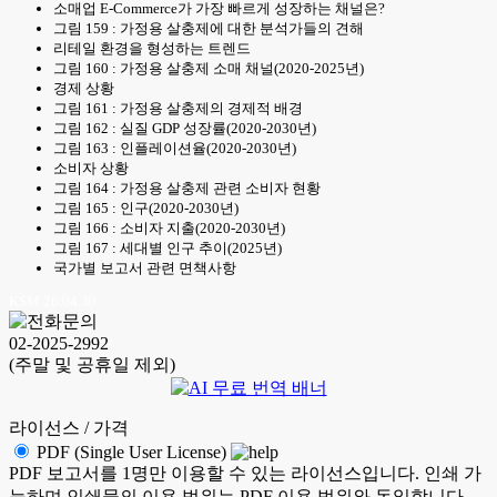
소매업 E-Commerce가 가장 빠르게 성장하는 채널은?
그림 159 : 가정용 살충제에 대한 분석가들의 견해
리테일 환경을 형성하는 트렌드
그림 160 : 가정용 살충제 소매 채널(2020-2025년)
경제 상황
그림 161 : 가정용 살충제의 경제적 배경
그림 162 : 실질 GDP 성장률(2020-2030년)
그림 163 : 인플레이션율(2020-2030년)
소비자 상황
그림 164 : 가정용 살충제 관련 소비자 현황
그림 165 : 인구(2020-2030년)
그림 166 : 소비자 지출(2020-2030년)
그림 167 : 세대별 인구 추이(2025년)
국가별 보고서 관련 면책사항
KSM 26.04.30
02-2025-2992
(주말 및 공휴일 제외)
라이선스 / 가격
PDF (Single User License)
PDF 보고서를 1명만 이용할 수 있는 라이선스입니다. 인쇄 가
능하며 인쇄물의 이용 범위는 PDF 이용 범위와 동일합니다.