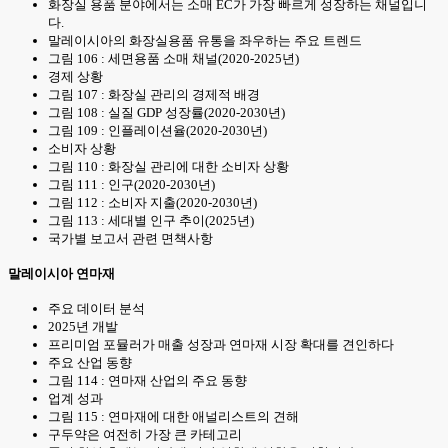
화장실 용품 분야에서는 소매 EC가 가장 빠르게 성장하는 채널입니
다.
말레이시아의 화장실용품 유통을 좌우하는 주요 트렌드
그림 106 : 세면용품 소매 채널(2020-2025년)
경제 상황
그림 107 : 화장실 관리의 경제적 배경
그림 108 : 실질 GDP 성장률(2020-2030년)
그림 109 : 인플레이션율(2020-2030년)
소비자 상황
그림 110 : 화장실 관리에 대한 소비자 상황
그림 111 : 인구(2020-2030년)
그림 112 : 소비자 지출(2020-2030년)
그림 113 : 세대별 인구 추이(2025년)
국가별 보고서 관련 면책사항
말레이시아 연마재
주요 데이터 분석
2025년 개발
프리미엄 포뮬러가 매출 성장과 연마재 시장 확대를 견인하다
주요 산업 동향
그림 114 : 연마재 산업의 주요 동향
업계 성과
그림 115 : 연마재에 대한 애널리스트의 견해
구두약은 여전히 가장 큰 카테고리