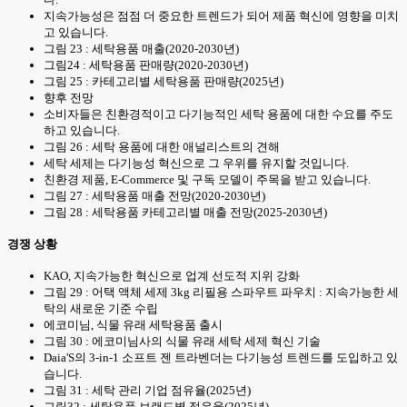
지속가능성은 점점 더 중요한 트렌드가 되어 제품 혁신에 영향을 미치
고 있습니다.
그림 23 : 세탁용품 매출(2020-2030년)
그림24 : 세탁용품 판매량(2020-2030년)
그림 25 : 카테고리별 세탁용품 판매량(2025년)
향후 전망
소비자들은 친환경적이고 다기능적인 세탁 용품에 대한 수요를 주도
하고 있습니다.
그림 26 : 세탁 용품에 대한 애널리스트의 견해
세탁 세제는 다기능성 혁신으로 그 우위를 유지할 것입니다.
친환경 제품, E-Commerce 및 구독 모델이 주목을 받고 있습니다.
그림 27 : 세탁용품 매출 전망(2020-2030년)
그림 28 : 세탁용품 카테고리별 매출 전망(2025-2030년)
경쟁 상황
KAO, 지속가능한 혁신으로 업계 선도적 지위 강화
그림 29 : 어택 액체 세제 3kg 리필용 스파우트 파우치 : 지속가능한 세
탁의 새로운 기준 수립
에코미님, 식물 유래 세탁용품 출시
그림 30 : 에코미님사의 식물 유래 세탁 세제 혁신 기술
Daia'S의 3-in-1 소프트 젠 트라벤더는 다기능성 트렌드를 도입하고 있
습니다.
그림 31 : 세탁 관리 기업 점유율(2025년)
그림32 : 세탁용품 브랜드별 점유율(2025년)