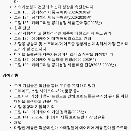
다.
지속가능성과 건강이 혁신과 성장을 촉진합니다.
그림 133 : 공기청정 제품 판매량(2020-2030년)
그림 134 : 공기청정 제품 판매량(2020-2030년)
그림 135 : 카테고리별 공기청정 제품 판매량(2025년)
향후 전망
건강 지향적이고 친환경적인 제품에 대한 소비자 수요 증가
그림 136 : 에어케어에 대한 애널리스트의 견해
차량용 방향제 및 스프레이/에어로졸 방향제는 계속해서 가장 큰 카테
고리가 될 것입니다.
디지털 플랫폼과 지속가능성이 비즈니스 전략을 형성합니다.
그림 137 : 에어케어 제품 매출 전망(2020-2030년)
그림 138 : 카테고리별 공기청정 제품 매출 전망(2025-2030년)
경쟁 상황
주요 기업들은 혁신을 통해 우위를 유지하고 있다
그레이드, 소형 사이즈의 452g 품종 출시
그림139 : 가성비 중시 트렌드로 인해 브랜드들은 수익성 유지를 위한
대안을 모색하고 있습니다.
시장 동향과 기업의 기회
그림 140 : 에어케어의 기업 점유율(2025년)
그림 141 : 2025년 에어케어 제품 브랜드별 시장 점유율
채널
다양한 제품군 덕분에 현대 소매점들이 에어케어 제품 판매를 주도하