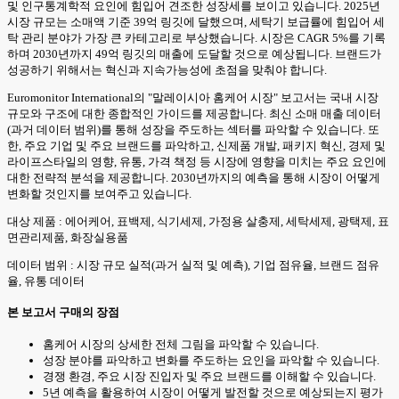
및 인구통계학적 요인에 힘입어 견조한 성장세를 보이고 있습니다. 2025년
시장 규모는 소매액 기준 39억 링깃에 달했으며, 세탁기 보급률에 힘입어 세
탁 관리 분야가 가장 큰 카테고리로 부상했습니다. 시장은 CAGR 5%를 기록
하며 2030년까지 49억 링깃의 매출에 도달할 것으로 예상됩니다. 브랜드가
성공하기 위해서는 혁신과 지속가능성에 초점을 맞춰야 합니다.
Euromonitor International의 "말레이시아 홈케어 시장" 보고서는 국내 시장
규모와 구조에 대한 종합적인 가이드를 제공합니다. 최신 소매 매출 데이터
(과거 데이터 범위)를 통해 성장을 주도하는 섹터를 파악할 수 있습니다. 또
한, 주요 기업 및 주요 브랜드를 파악하고, 신제품 개발, 패키지 혁신, 경제 및
라이프스타일의 영향, 유통, 가격 책정 등 시장에 영향을 미치는 주요 요인에
대한 전략적 분석을 제공합니다. 2030년까지의 예측을 통해 시장이 어떻게
변화할 것인지를 보여주고 있습니다.
대상 제품 : 에어케어, 표백제, 식기세제, 가정용 살충제, 세탁세제, 광택제, 표
면관리제품, 화장실용품
데이터 범위 : 시장 규모 실적(과거 실적 및 예측), 기업 점유율, 브랜드 점유
율, 유통 데이터
본 보고서 구매의 장점
홈케어 시장의 상세한 전체 그림을 파악할 수 있습니다.
성장 분야를 파악하고 변화를 주도하는 요인을 파악할 수 있습니다.
경쟁 환경, 주요 시장 진입자 및 주요 브랜드를 이해할 수 있습니다.
5년 예측을 활용하여 시장이 어떻게 발전할 것으로 예상되는지 평가