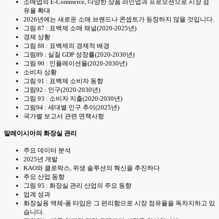
소매업의 E-Commerce, 다양한 상품 라인업과 프로모션으로 시장 점
유율 확대
2026년에는 새로운 소매 브랜드나 콘셉트가 등장하지 않을 것입니다.
그림 87 : 표백제 소매 채널(2020-2025년)
경제 상황
그림 88 : 표백제의 경제적 배경
그림89 : 실질 GDP 성장률(2020-2030년)
그림 90 : 인플레이션율(2020-2030년)
소비자 상황
그림 91 : 표백제 소비자 동향
그림92 : 인구(2020-2030년)
그림 93 : 소비자 지출(2020-2030년)
그림94 : 세대별 인구 추이(2025년)
국가별 보고서 관련 면책사항
말레이시아의 화장실 관리
주요 데이터 분석
2025년 개발
KAO와 클로락스, 위생 솔루션의 혁신을 추진하다
주요 산업 동향
그림 95 : 화장실 관리 산업의 주요 동향
업계 성과
화장실용 액체-폼 타입은 그 편리함으로 시장 점유율을 독차지하고 있
습니다.