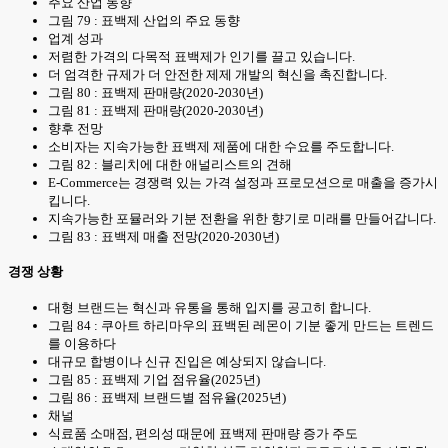
주요 산업 동향
그림 79 : 표백제 산업의 주요 동향
업계 성과
저렴한 가격의 다목적 표백제가 인기를 끌고 있습니다.
더 엄격한 규제가 더 안전한 제제 개발의 혁신을 촉진합니다.
그림 80 : 표백제 판매량(2020-2030년)
그림 81 : 표백제 판매량(2020-2030년)
향후 전망
소비자는 지속가능한 표백제 제품에 대한 수요를 주도합니다.
그림 82 : 블리치에 대한 애널리스트의 견해
E-Commerce는 경쟁력 있는 가격 설정과 프로모션으로 매출을 증가시
킵니다.
지속가능한 포뮬러와 기분 전환을 위한 향기로 미래를 만들어갑니다.
그림 83 : 표백제 매출 전망(2020-2030년)
경쟁 상황
대형 브랜드는 혁신과 유통을 통해 입지를 공고히 합니다.
그림 84 : 쿠아트 하리마우의 표백된 레몬이 기분 좋게 만드는 트렌드
를 이용하다
대규모 합병이나 신규 진입은 예상되지 않습니다.
그림 85 : 표백제 기업 점유율(2025년)
그림 86 : 표백제 브랜드별 점유율(2025년)
채널
식료품 소매점, 편의성 때문에 표백제 판매량 증가 주도