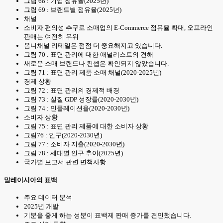
그림 68 : 기업 점유율(2025년)
그림 69 : 브랜드별 점유율(2025년)
채널
소비자 편의성 추구로 소매업의 E-Commerce 점유율 확대, 오프라인
판매는 여전히 우위
옴니채널 리테일은 점점 더 중요해지고 있습니다.
그림 70 : 표면 관리에 대한 애널리스트의 견해
새로운 소매 브랜드나 컨셉은 확인되지 않았습니다.
그림 71 : 표면 관리 제품 소매 채널(2020-2025년)
경제 상황
그림 72 : 표면 관리의 경제적 배경
그림 73 : 실질 GDP 성장률(2020-2030년)
그림 74 : 인플레이션율(2020-2030년)
소비자 상황
그림 75 : 표면 관리 제품에 대한 소비자 상황
그림76 : 인구(2020-2030년)
그림 77 : 소비자 지출(2020-2030년)
그림 78 : 세대별 인구 추이(2025년)
국가별 보고서 관련 면책사항
말레이시아의 표백
주요 데이터 분석
2025년 개발
기분을 좋게 하는 성분이 표백제 판매 증가를 견인했습니다.