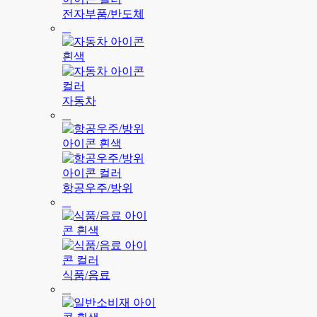
전자부품/반도체
자동차
항공우주/방위
식품/음료