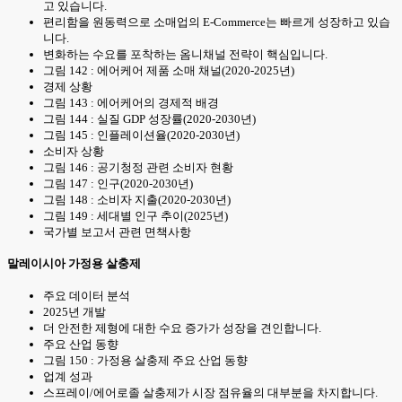
고 있습니다.
편리함을 원동력으로 소매업의 E-Commerce는 빠르게 성장하고 있습
니다.
변화하는 수요를 포착하는 옴니채널 전략이 핵심입니다.
그림 142 : 에어케어 제품 소매 채널(2020-2025년)
경제 상황
그림 143 : 에어케어의 경제적 배경
그림 144 : 실질 GDP 성장률(2020-2030년)
그림 145 : 인플레이션율(2020-2030년)
소비자 상황
그림 146 : 공기청정 관련 소비자 현황
그림 147 : 인구(2020-2030년)
그림 148 : 소비자 지출(2020-2030년)
그림 149 : 세대별 인구 추이(2025년)
국가별 보고서 관련 면책사항
말레이시아 가정용 살충제
주요 데이터 분석
2025년 개발
더 안전한 제형에 대한 수요 증가가 성장을 견인합니다.
주요 산업 동향
그림 150 : 가정용 살충제 주요 산업 동향
업계 성과
스프레이/에어로졸 살충제가 시장 점유율의 대부분을 차지합니다.