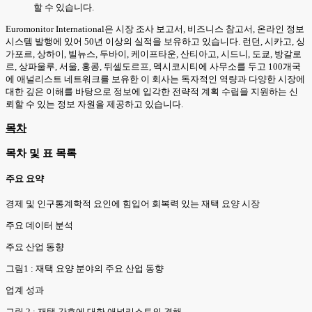
할 수 있습니다.
Euromonitor International은 시장 조사 보고서, 비즈니스 참고서, 온라인 정보
시스템 발행에 있어 50년 이상의 실적을 보유하고 있습니다. 런던, 시카고, 싱
가포르, 상하이, 빌뉴스, 두바이, 케이프타운, 산티아고, 시드니, 도쿄, 방갈로
르, 상파울루, 서울, 홍콩, 뒤셀도르프, 멕시코시티에 사무소를 두고 100개국
에 애널리스트 네트워크를 보유한 이 회사는 독자적인 역량과 다양한 시장에
대한 깊은 이해를 바탕으로 정보에 입각한 전략적 계획 수립을 지원하는 신
뢰할 수 있는 정보 자원을 제공하고 있습니다.
목차
목차 및 표 목록
주요 요약
경제 및 인구통계학적 요인에 힘입어 회복력 있는 재택 요양 시장
주요 데이터 분석
주요 산업 동향
그림1 : 재택 요양 분야의 주요 산업 동향
업계 성과
그림 2 : 재택 간호에 대한 애널리스트의 견해