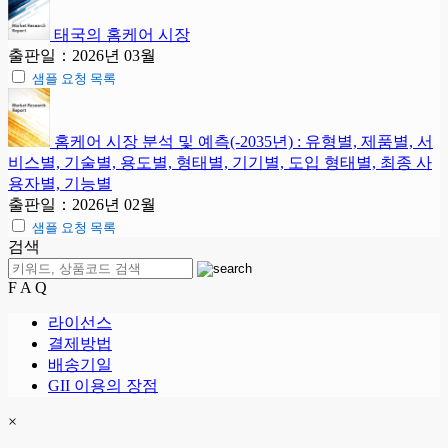
태국의 홈케어 시장
출판일：2026년 03월
샘플 요청 목록
홈케어 시장 분석 및 예측(-2035년) : 유형별, 제품별, 서
비스별, 기술별, 용도별, 형태별, 기기별, 도입 형태별, 최종 사
용자별, 기능별
출판일：2026년 02월
샘플 요청 목록
검색
F A Q
라이선스
결제방법
배송기일
GII 이용의 장점
×