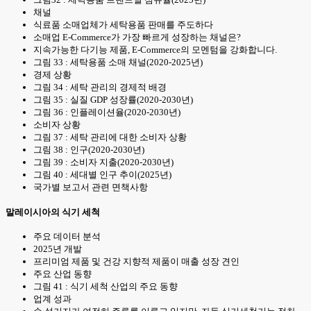
채널
식료품 소매업체가 세탁용품 판매를 주도하다
소매업 E-Commerce가 가장 빠르게 성장하는 채널은?
지속가능한 다기능 제품, E-Commerce의 모멘텀을 강화합니다.
그림 33 : 세탁용품 소매 채널(2020-2025년)
경제 상황
그림 34 : 세탁 관리의 경제적 배경
그림 35 : 실질 GDP 성장률(2020-2030년)
그림 36 : 인플레이션율(2020-2030년)
소비자 상황
그림 37 : 세탁 관리에 대한 소비자 상황
그림 38 : 인구(2020-2030년)
그림 39 : 소비자 지출(2020-2030년)
그림 40 : 세대별 인구 추이(2025년)
국가별 보고서 관련 면책사항
말레이시아의 식기 세척
주요 데이터 분석
2025년 개발
프리미엄 제품 및 건강 지향적 제품이 매출 성장 견인
주요 산업 동향
그림 41 : 식기 세척 산업의 주요 동향
업계 성과