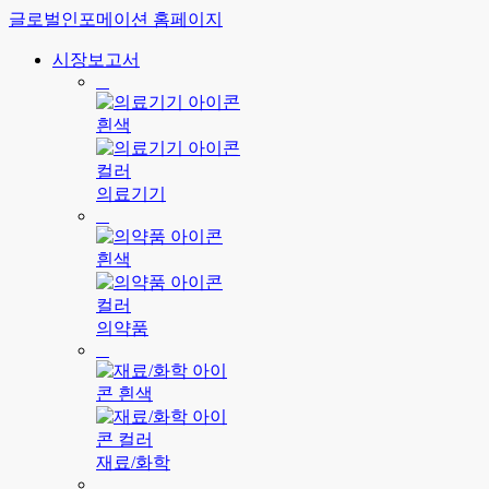
글로벌인포메이션 홈페이지
시장보고서
의료기기
의약품
재료/화학