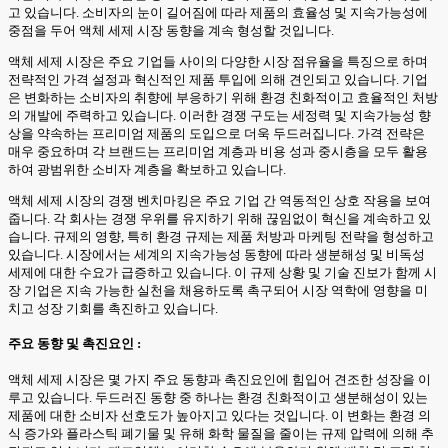
고 있습니다. 소비자의 눈이 길어짐에 따라 제품의 효율성 및 지속가능성에
중점을 두어 액체 세제 시장 동향을 계속 형성할 것입니다.
액체 세제 시장은 주요 기업들 사이의 다양한 시장 점유율을 특징으로 하며
전략적인 가격 설정과 혁신적인 제품 투입에 의해 견인되고 있습니다. 기업
은 변화하는 소비자의 취향에 부응하기 위해 환경 친화적이고 효율적인 처방
의 개발에 주력하고 있습니다. 이러한 경쟁 구도는 세정력 및 지속가능성 향
상을 약속하는 프리미엄 제품의 도입으로 더욱 두드러집니다. 가격 전략은
매우 중요하며 각 브랜드는 프리미엄 계층과 비용 성과 중시층을 모두 활용
하여 광범위한 소비자 계층을 확보하고 있습니다.
액체 세제 시장의 경쟁 벤치마킹은 주요 기업 간 역동적인 상호 작용을 보여
줍니다. 각 회사는 경쟁 우위를 유지하기 위해 끊임없이 혁신을 계속하고 있
습니다. 규제의 영향, 특히 환경 규제는 제품 처방과 마케팅 전략을 형성하고
있습니다. 시장에서는 세계의 지속가능성 동향에 따라 생분해성 및 비독성
세제에 대한 수요가 급증하고 있습니다. 이 규제 상황 및 기술 진보가 함께 시
장 기업은 지속 가능한 실천을 채용하도록 촉구되어 시장 역학에 영향을 미
치고 성장 기회를 촉진하고 있습니다.
주요 동향 및 촉진요인 :
액체 세제 시장은 몇 가지 주요 동향과 촉진요인에 힘입어 견조한 성장을 이
루고 있습니다. 두드러진 동향 중 하나는 환경 친화적이고 생분해성이 있는
제품에 대한 소비자 선호도가 높아지고 있다는 것입니다. 이 변화는 환경 의
식 증가와 플라스틱 폐기물 및 유해 화학 물질을 줄이는 규제 압력에 의해 추