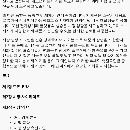
진되고 있습니다. 제조업체는 이러한 수요에 부응하기 위해 배합 및 포장 혁
신을 위해 노력하고 있습니다.
또 다른 동향은 농축 액체 세제의 인기 증가입니다. 이 제품은 소량의 사용으
로 효과적인 세척이 가능하므로 소비자에게 편의성 및 비용 효율성을 제공합
니다. 또한 전자상거래 플랫폼의 상승은 시장 상황을 재구성하고 있으며 소
비자가 다양한 세제 제품에 접근할 수 있는 편리한 경로를 제공합니다.
시장 성장의 요인은 신흥 경제국에서 가처분 소득 수준의 상승을 포함합니
다. 이를 통해 소비자는 고급 액체 세제 제품을 구입할 수 있습니다. 게다가 도
시화 및 라이프스타일의 변화는 첨단 세척 솔루션에 대한 수요를 증가시키고
있습니다. 시장은 기술 진보의 혜택도 받고 있으며, 세정 성능 및 향기 옵션을
강화한 다기능 세제의 개발 등이 그 예입니다. 이러한 추세와 촉진요인은 종
합적으로 액체 세제 시장의 이해 관계자에게 유망한 기회를 제시합니다.
목차
제1장 주요 요약
제2장 시장 하이라이트
제3장 시장 역학
거시경제 분석
시장 동향
시장 성장 촉진요인