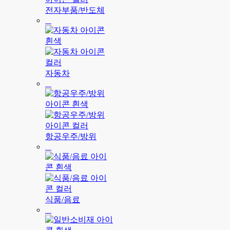
전자부품/반도체
자동차
항공우주/방위
식품/음료