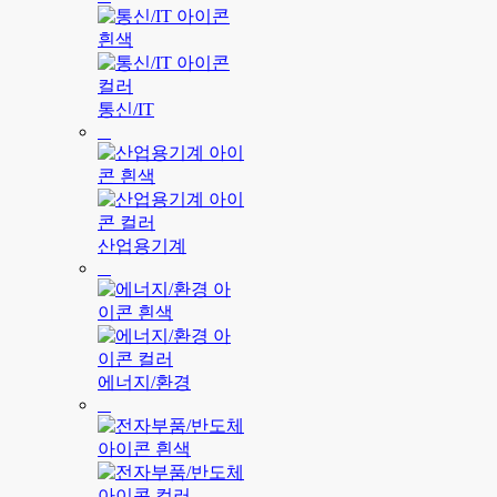
통신/IT
산업용기계
에너지/환경