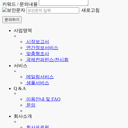
키워드 / 문의내용
새로고침
문의하기
사업영역
+
시장보고서
연간정보서비스
맞춤형조사
국제컨퍼런스/전시회
서비스
+
메일링서비스
샘플서비스
Q & A
+
이용안내 및 FAQ
문의
회사소개
+
회사프로필