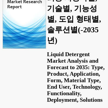
기술별, 기능성
별, 도입 형태별,
솔루션별(-2035
년)
Liquid Detergent
Market Analysis and
Forecast to 2035: Type,
Product, Application,
Form, Material Type,
End User, Technology,
Functionality,
Deployment, Solutions