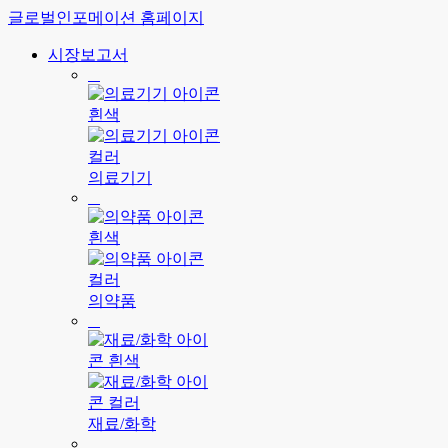
글로벌인포메이션 홈페이지
시장보고서
의료기기
의약품
재료/화학