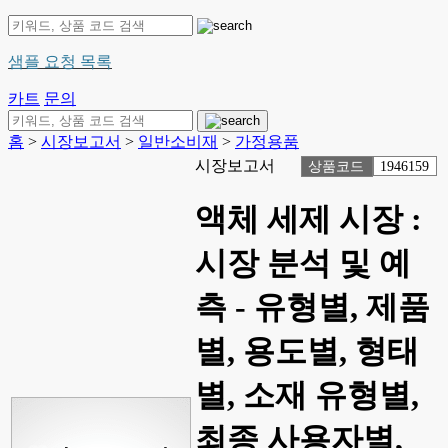
샘플 요청 목록
카트
문의
홈
>
시장보고서
>
일반소비재
>
가정용품
시장보고서
상품코드
1946159
액체 세제 시장 :
시장 분석 및 예
측 - 유형별, 제품
별, 용도별, 형태
별, 소재 유형별,
최종 사용자별,