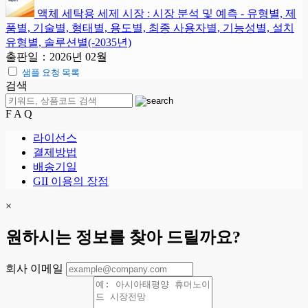
액체 세탁용 세제 시장 : 시장 분석 및 예측 - 유형별, 제
품별, 기술별, 형태별, 용도별, 최종 사용자별, 기능성별, 설치
유형별, 솔루션별(-2035년)
출판일：2026년 02월
샘플 요청 목록
검색
F A Q
라이선스
결제방법
배송기일
GII 이용의 장점
×
원하시는 정보를 찾아 드릴까요?
회사 이메일