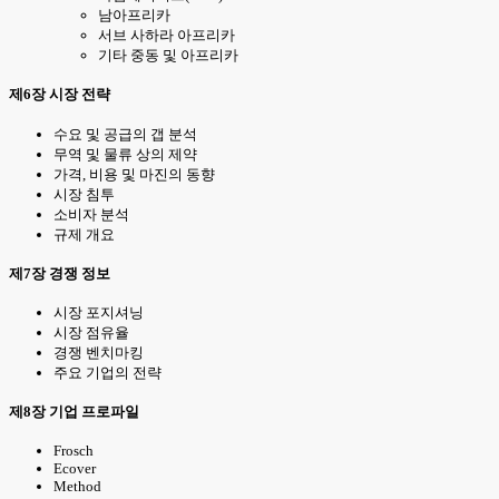
남아프리카
서브 사하라 아프리카
기타 중동 및 아프리카
제6장 시장 전략
수요 및 공급의 갭 분석
무역 및 물류 상의 제약
가격, 비용 및 마진의 동향
시장 침투
소비자 분석
규제 개요
제7장 경쟁 정보
시장 포지셔닝
시장 점유율
경쟁 벤치마킹
주요 기업의 전략
제8장 기업 프로파일
Frosch
Ecover
Method