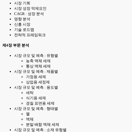
시장 기회
시장 성장 억제요인
CAGR : 성장 분석
영향 분석
신흥 시장
기술 로드맵
전략적 프레임워크
제4장 부문 분석
시장 규모 및 예측 : 유형별
농축 액체 세제
통상 액체 세제
시장 규모 및 예측 : 제품별
가정용 세제
상업용 세정제
시장 규모 및 예측 : 용도별
세탁
식기용 세제
경질 표면용 세제
시장 규모 및 예측 : 형태별
젤
액체
분말 배합 액체 세제
시장 규모 및 예측 : 소재 유형별