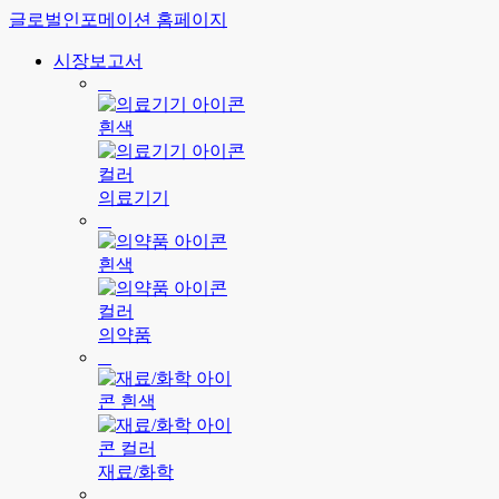
글로벌인포메이션 홈페이지
시장보고서
의료기기
의약품
재료/화학