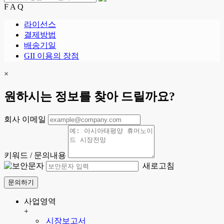
F A Q
라이선스
결제방법
배송기일
GII 이용의 장점
×
원하시는 정보를 찾아 드릴까요?
회사 이메일
키워드 / 문의내용
새로고침
문의하기
사업영역
+
시장보고서