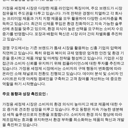
가정용 세정제 시장은 다양한 제품 라인업이 특징이며, 주요 브랜드가 시장
점유율의 주도권을 다투고 있습니다. 가격 전략은 경쟁이 치열하고 각 회사
는 프리미엄 제품과 가치 지향 제품을 모두 활용하여 다양한 소비자층을 획
득하고 있습니다. 최근의 신제품 투입은 환경 친화적이고 지속 가능한 솔루
션에 초점을 맞추고 있으며, 환경 의식이 높은 선택을 요구하는 소비자 수요
증가를 반영합니다. 포장과 배합의 혁신은 시장 리더 간의 차별화를 추진하
고 있습니다.
경쟁 구도에서는 기존 브랜드가 틈새 시장을 활용하는 신흥 기업의 압력에
직면하고 있습니다. 특히 유럽과 북미의 규제 영향은 엄격한 안전 및 환경 기
준을 중시하고 제품 개발 및 마케팅 전략을 형성하고 있습니다. 기업은 시장
접근과 소비자 신뢰를 유지하기 위해 컴플라이언스에 대한 투자를 추진하고
있습니다. 가정용 세정제 시장에서는 소비자의 구매 행동이 변화함에 따라
온라인 소매 채널로의 전환도 진행되고 있습니다. 데이터 분석 및 소비자 인
사이트은 타겟 마케팅 캠페인을 구축하고 고객 참여를 개선하는 데 중요한
역할을 하기 시작했습니다.
주요 동향과 성장 촉진요인 :
가정용 세정제 시장은 소비자의 환경 의식이 높아지고 에코 제품에 대한 수
요 증가로 견조한 성장을 이루고 있습니다. 주요 동향은 지속 가능한 생분해
성 세척 솔루션으로의 전환을 포함합니다. 소비자의 환경 의식 향상에 따라
제조업체는 효과를 유지하면서 환경 부하를 최소화하는 제품의 혁신과 개발
을 촉진하고 있습니다.