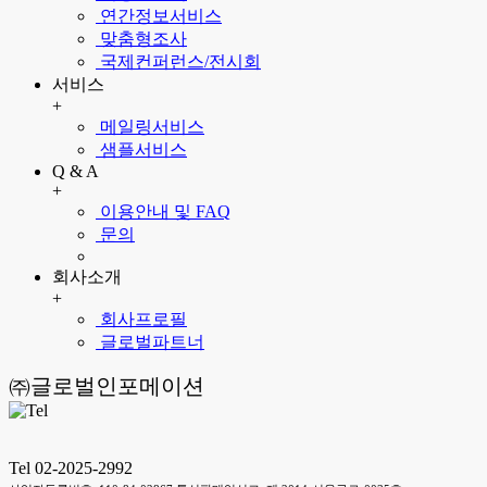
연간정보서비스
맞춤형조사
국제컨퍼런스/전시회
서비스
+
메일링서비스
샘플서비스
Q & A
+
이용안내 및 FAQ
문의
회사소개
+
회사프로필
글로벌파트너
㈜글로벌인포메이션
Tel 02-2025-2992