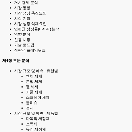
거시경제 분석
시장 동향
시장 성장 촉진요인
시장 기회
시장 성장 억제요인
연평균 성장률(CAGR) 분석
영향 분석
신흥 시장
기술 로드맵
전략적 프레임워크
제4장 부문 분석
시장 규모 및 예측 : 유형별
액체 세제
분말 세제
젤 세제
거품 세제
스프레이 세제
물티슈
정제
시장 규모 및 예측 : 제품별
다목적 세정제
소독제
유리 세정제