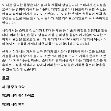
또 다른 중요한 동향은 다기능 세척 제품의 상승입니다. 소비자가 편리성을
요구하는 경향이 강해지는 가운데, 다양한 표면이나 용도에 대응할 수 있는
만능 세정제의 인기가 높아지고 있습니다. 이러한 추세는 효율적인 세척 솔
루션을 필요로 하는 도시 인구 증가와 바쁜 라이프스타일로 더욱 가속화되고
있습니다.
시장에서는 스마트 청소기와 IoT 대응 제품 등 기술의 통합도 진행되고 있습
니다. 이러한 혁신은 청소 성능과 사용 편의성을 향상시켜 기술에 익숙한 소
비자의 관심을 모으고 있습니다. 게다가 COVID-19 팬데믹에 의해 위생의식
이 높아져, 소독용 세제나 제균 제품 수요가 확대하고 있습니다.
신흥 시장에서는 가처분 소득 증가와 도시화가 진행됨에 따라 고급 브랜드
가정용 세정제 수요가 높아지고 있으며, 많은 비즈니스 기회가 존재하고 있
습니다. 지속가능성, 혁신성, 소비자의 편의성을 중시하는 기업은 진화를 계
속하는 가정용 세정제 시장에서 이러한 수익성 높은 기회를 충분히 활용할
수 있는 입장에 있습니다.
목차
제1장 주요 요약
제2장 시장 하이라이트
제3장 시장 역학