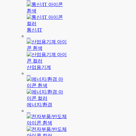
통신/IT
산업용기계
에너지/환경