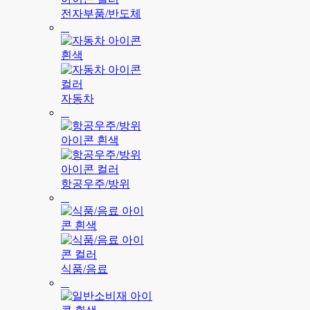
전자부품/반도체
자동차
항공우주/방위
식품/음료