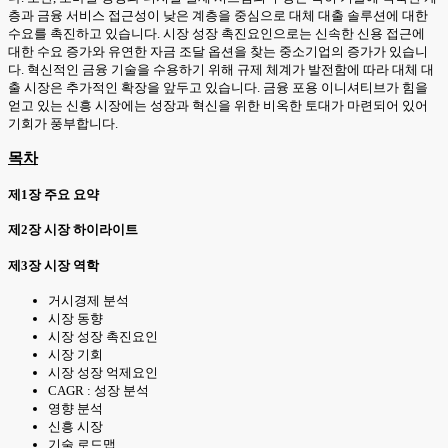
층과 금융 서비스 접근성이 낮은 계층을 중심으로 대체 대출 솔루션에 대한
수요를 촉진하고 있습니다. 시장 성장 촉진요인으로는 신속한 신용 접근에
대한 수요 증가와 유연한 자금 조달 옵션을 찾는 중소기업의 증가가 있습니
다. 혁신적인 금융 기술을 수용하기 위해 규제 체계가 발전함에 따라 대체 대
출 시장은 추가적인 확장을 앞두고 있습니다. 금융 포용 이니셔티브가 힘을
얻고 있는 신흥 시장에는 성장과 혁신을 위한 비옥한 토대가 마련되어 있어
기회가 풍부합니다.
목차
제1장 주요 요약
제2장 시장 하이라이트
제3장 시장 역학
거시경제 분석
시장 동향
시장 성장 촉진요인
시장 기회
시장 성장 억제요인
CAGR : 성장 분석
영향 분석
신흥 시장
기술 로드맵