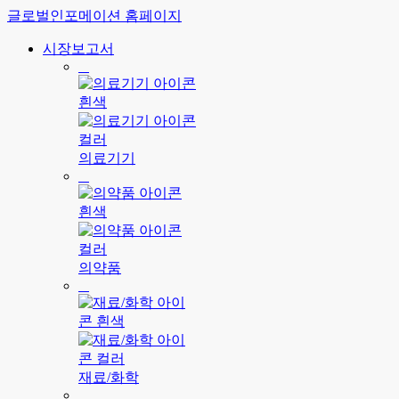
글로벌인포메이션 홈페이지
시장보고서
의료기기
의약품
재료/화학