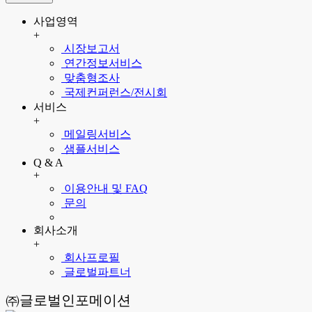
사업영역
+
시장보고서
연간정보서비스
맞춤형조사
국제컨퍼런스/전시회
서비스
+
메일링서비스
샘플서비스
Q & A
+
이용안내 및 FAQ
문의
회사소개
+
회사프로필
글로벌파트너
㈜글로벌인포메이션