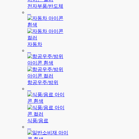
전자부품/반도체
자동차
항공우주/방위
식품/음료