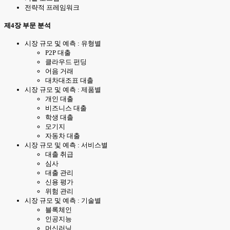
전략적 프레임워크
제4장 부문 분석
시장 규모 및 예측 : 유형별
P2P 대출
클라우드 펀딩
어음 거래
대차대조표 대출
시장 규모 및 예측 : 제품별
개인 대출
비즈니스 대출
학생 대출
모기지
자동차 대출
시장 규모 및 예측 : 서비스별
대출 취급
심사
대출 관리
신용 평가
위험 관리
시장 규모 및 예측 : 기술별
블록체인
인공지능
머신러닝