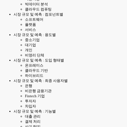
빅데이터 분석
클라우드 컴퓨팅
시장 규모 및 예측 : 컴포넌트별
소프트웨어
플랫폼
서비스
시장 규모 및 예측 : 용도별
중소기업
대기업
개인
비영리 단체
시장 규모 및 예측 : 도입 형태별
온프레미스
클라우드 기반
하이브리드
시장 규모 및 예측 : 최종 사용자별
은행
비은행 금융기관
Fintech 기업
투자자
차입자
시장 규모 및 예측 : 기능별
대출 관리
결제 처리
사기 탐지