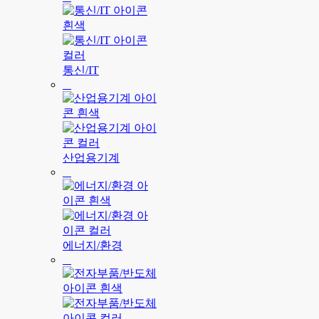
통신/IT
산업용기계
에너지/환경