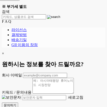
※ 부가세 별도
검색
F A Q
라이선스
결제방법
배송기일
GII 이용의 장점
×
원하시는 정보를 찾아 드릴까요?
회사 이메일
키워드 / 문의내용
새로고침
문의하기