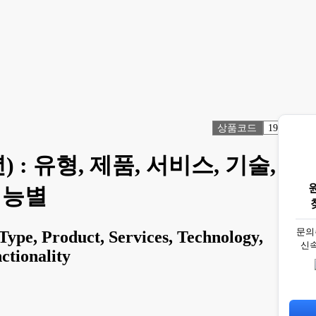
상품코드
1986945
: 유형, 제품, 서비스, 기술, 컴
기능별
문의
ype, Product, Services, Technology,
신
ctionality