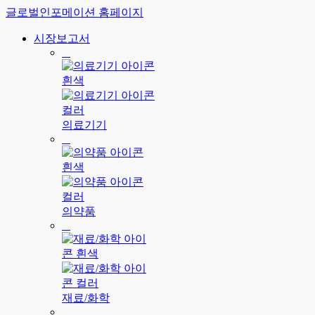
글로벌인포메이션 홈페이지
시장보고서
의료기기
의약품
재료/화학