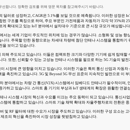
 우선합니다. 정확한 검토를 위해 영문 목차를 참고해주시기 바랍니다.
억 달러로 성장하고, CAGR은 5.1%를 보일 것으로 예측됩니다. 이러한 성장은 I
 구조를 특징으로 하며, 주요 부문인 가전제품과 자동차가 각각 약 35%와 25%
르게 확대되고 있는 IoT 분야에서 설치대수 기준으로 큰 시장 규모가 예상됩니다
면에서는 세계 기업이 주도적인 위치에 있는 경우가 많습니다. 소형화 및 성능 향
습니다. 주목할 만한 동향으로는 차세대 차량에 첨단 안테나 시스템을 통합하기 
전을 보이고 있습니다.
의해 주도되고 있습니다. 이들은 컴팩트한 크기와 다양한 기기에 쉽게 탑재할 수 
다. 또한, 신뢰할 수 있는 고성능 안테나 시스템을 필요로 하는 5G 기술의 
 빔포밍 기술의 보급이 시장에 큰 영향을 미치고 있습니다. 이러한 기술은 특히 통신 산
촉진하고 있습니다. 5G 및 Beyond 5G 무선 표준의 지속적인 발전으로 이
차 분야에서는 차량 간 통신(V2X) 시스템에서 임베디드 안테나가 필수적이며,
증가하고 있습니다. 스마트 홈 기기의 부상과 IoT 생태계의 확장은 원활한 연결
 안테나 시스템 시장의 혁신과 수요를 이끄는 주요 동력이 되고 있습니다. 통신
스템에 통합하고 있습니다. 스마트 기술 채택 확대와 자율주행차로의 전환은 중
 및 RF 필터에 대한 수요가 시장을 주도하고 있습니다. 이러한 구성 요소는 
및 제조의 혁신을 촉진하여 시장 성장을 뒷받침하고 있습니다.