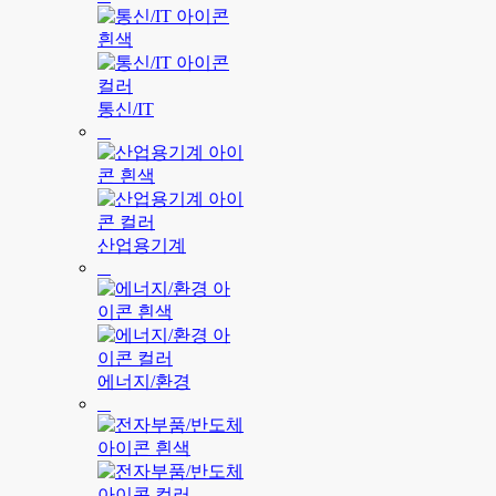
통신/IT
산업용기계
에너지/환경