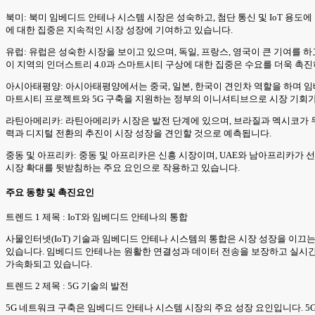
북미: 북미 임베디드 안테나 시스템 시장은 성숙하고, 첨단 통신 및 IoT 용도
에 대한 집중은 지속적인 시장 성장에 기여하고 있습니다.
유럽: 유럽은 성숙한 시장을 보이고 있으며, 독일, 프랑스, 영국이 큰 기여를
이 지역의 인더스트리 4.0과 스마트시티 구상에 대한 집중은 수요를 더욱 촉진
아시아태평양: 아시아태평양에서는 중국, 일본, 한국이 견인차 역할을 하며 임
마트시티 프로젝트와 5G 구축을 지원하는 정부의 이니셔티브으로 시장 기회가
라틴아메리카: 라틴아메리카 시장은 발전 단계에 있으며, 브라질과 멕시코가 두드
력과 디지털 전환의 추진이 시장 성장을 견인할 것으로 예측됩니다.
중동 및 아프리카: 중동 및 아프리카은 신흥 시장이며, UAE와 남아프리카가 
시장 확대를 뒷받침하는 주요 요인으로 작용하고 있습니다.
주요 동향 및 촉진요인
트렌드 1 제목 : IoT와 임베디드 안테나의 통합
사물인터넷(IoT) 기술과 임베디드 안테나 시스템의 통합은 시장 성장을 이끄는
있습니다. 임베디드 안테나는 원활한 연결성과 데이터 전송을 보장하고 실시간
가속화되고 있습니다.
트렌드 2 제목 : 5G 기술의 발전
5G 네트워크 구축은 임베디드 안테나 시스템 시장의 주요 성장 요인입니다. 5