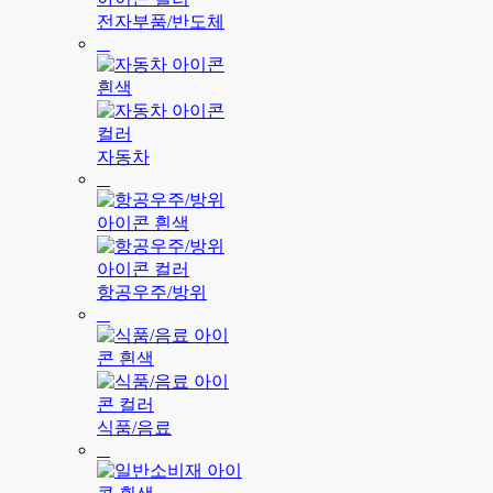
전자부품/반도체
자동차
항공우주/방위
식품/음료