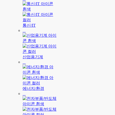
통신/IT
산업용기계
에너지/환경