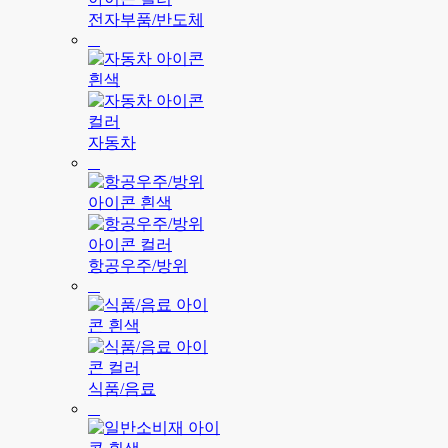
전자부품/반도체
자동차
항공우주/방위
식품/음료