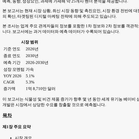
예측, 동향, 성장요인, 과제에 가세해 약 25개사 벤더 분석을 제공합니다.
본 보고서는 현재 시장 상황, 최신 시장 동향 및 촉진요인, 시장 환경 전반에
의 확산, 타겟팅된 디지털 마케팅 전략에 의해 주도되고 있습니다.
본 조사는 업계 주요 관계자들의 정보를 포함한 1차 정보와 2차 정보를 객관
니다. 보고서에는 과거 데이터와 예측 데이터가 수록되어 있습니다.
시장 범위
기준 연도
2026년
종료 연도
2030년
예측 기간
2026-2030년
성장 모멘텀
가속
YOY 2026
5.1%
CAGR
5.3%
증가액
1억 8,710만 달러
이 보고서는 식물성 및 비건 제품 증가가 향후 몇 년 동안 세계 유기농 베이비
개발은 시장에서 상당한 수요를 창출할 것으로 예측됩니다.
목차
제1장 주요 요약
시장 개요