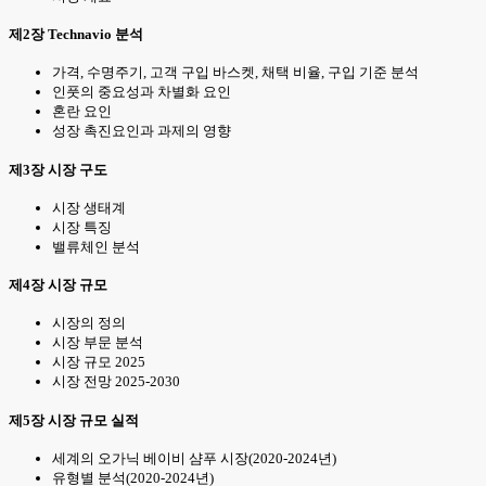
제2장 Technavio 분석
가격, 수명주기, 고객 구입 바스켓, 채택 비율, 구입 기준 분석
인풋의 중요성과 차별화 요인
혼란 요인
성장 촉진요인과 과제의 영향
제3장 시장 구도
시장 생태계
시장 특징
밸류체인 분석
제4장 시장 규모
시장의 정의
시장 부문 분석
시장 규모 2025
시장 전망 2025-2030
제5장 시장 규모 실적
세계의 오가닉 베이비 샴푸 시장(2020-2024년)
유형별 분석(2020-2024년)