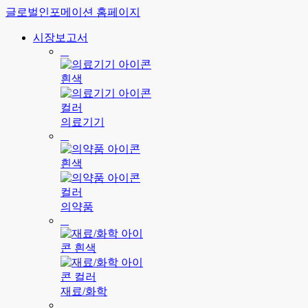
글로벌인포메이션 홈페이지
시장보고서
의료기기
의약품
재료/화학