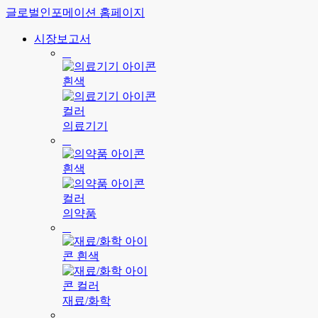
글로벌인포메이션 홈페이지
시장보고서
의료기기
의약품
재료/화학