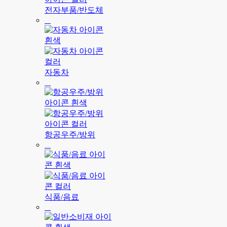
전자부품/반도체
자동차
항공우주/방위
식품/음료