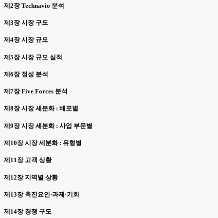
제2장 Technavio 분석
제3장 시장 구도
제4장 시장 규모
제5장 시장 규모 실적
제6장 정성 분석
제7장 Five Forces 분석
제8장 시장 세분화 : 배포별
제9장 시장 세분화 : 사업 부문별
제10장 시장 세분화 : 유형별
제11장 고객 상황
제12장 지역별 상황
제13장 촉진요인·과제·기회
제14장 경쟁 구도