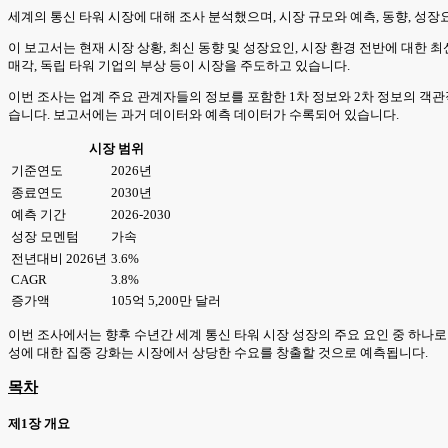
세계의 통신 타워 시장에 대해 조사 분석했으며, 시장 규모와 예측, 동향, 성장요
이 보고서는 현재 시장 상황, 최신 동향 및 성장요인, 시장 환경 전반에 대한 
매각, 독립 타워 기업의 부상 등이 시장을 주도하고 있습니다.
이번 조사는 업계 주요 관계자들의 정보를 포함한 1차 정보와 2차 정보의 객관
습니다. 보고서에는 과거 데이터와 예측 데이터가 수록되어 있습니다.
시장 범위
기준연도
2026년
종료연도
2030년
예측 기간
2026-2030
성장 모멘텀
가속
전년대비 2026년
3.6%
CAGR
3.8%
증가액
105억 5,200만 달러
이번 조사에서는 향후 수년간 세계 통신 타워 시장 성장의 주요 요인 중 하나
성에 대한 집중 강화는 시장에서 상당한 수요를 창출할 것으로 예측됩니다.
목차
제1장 개요