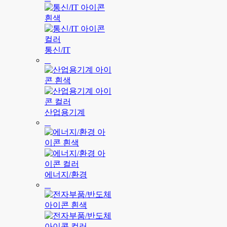
통신/IT
산업용기계
에너지/환경