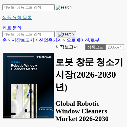
샘플 요청 목록
카트
문의
홈
>
시장보고서
>
산업용기계
>
오토메이션/로봇
시장보고서
상품코드
2005574
로봇 창문 청소기
시장(2026-2030
년)
Global Robotic
Window Cleaners
Market 2026-2030