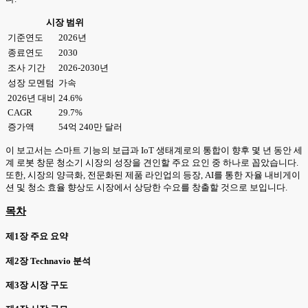
시장 범위
기준연도
2026년
종료연도
2030
조사 기간
2026-2030년
성장 모멘텀
가속
2026년 대비
24.6%
CAGR
29.7%
증가액
54억 240만 달러
이 보고서는 스마트 기능의 보급과 IoT 생태계로의 통합이 향후 몇 년 동안 세
계 로봇 창문 청소기 시장의 성장을 견인할 주요 요인 중 하나로 꼽았습니다.
또한, 시장의 양극화, 전문화된 제품 라인업의 등장, AI를 통한 자율 내비게이
션 및 청소 효율 향상도 시장에서 상당한 수요를 창출할 것으로 보입니다.
목차
제1장 주요 요약
제2장 Technavio 분석
제3장 시장 구도