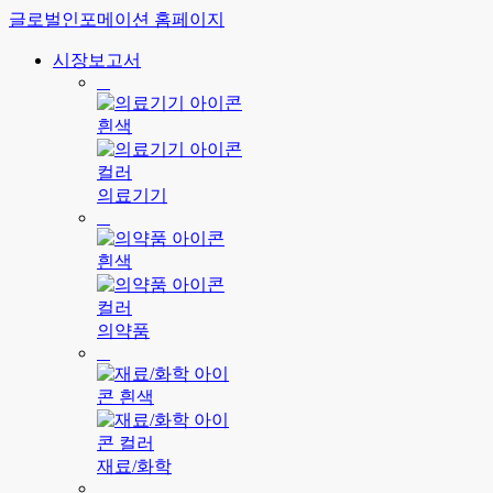
글로벌인포메이션 홈페이지
시장보고서
의료기기
의약품
재료/화학