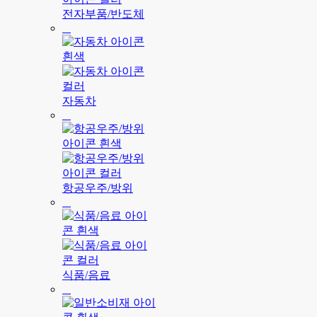
전자부품/반도체
자동차
항공우주/방위
식품/음료