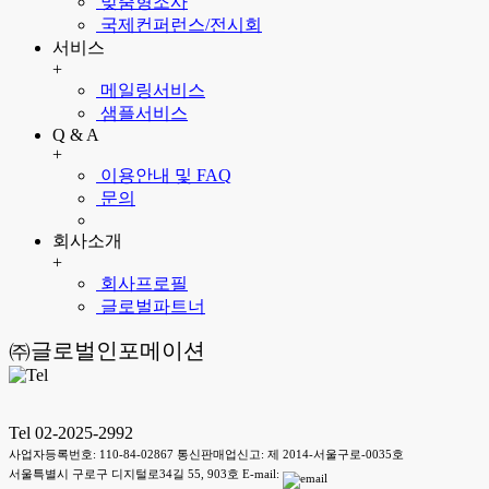
맞춤형조사
국제컨퍼런스/전시회
서비스
+
메일링서비스
샘플서비스
Q & A
+
이용안내 및 FAQ
문의
회사소개
+
회사프로필
글로벌파트너
㈜글로벌인포메이션
Tel 02-2025-2992
사업자등록번호: 110-84-02867 통신판매업신고: 제 2014-서울구로-0035호
서울특별시 구로구 디지털로34길 55, 903호 E-mail: