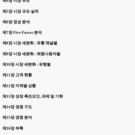
제4장 시장 규모
제5장 시장 규모 실적
제6장 정성 분석
제7장 Five Forces 분석
제8장 시장 세분화 : 유통 채널별
제9장 시장 세분화 : 최종사용자별
제10장 시장 세분화 : 유형별
제11장 고객 현황
제12장 지역별 상황
제13장 성장 촉진요인, 과제 및 기회
제14장 경쟁 구도
제15장 경쟁 분석
제16장 부록