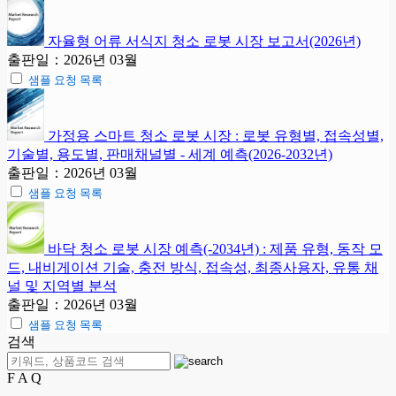
자율형 어류 서식지 청소 로봇 시장 보고서(2026년)
출판일：2026년 03월
샘플 요청 목록
가정용 스마트 청소 로봇 시장 : 로봇 유형별, 접속성별,
기술별, 용도별, 판매채널별 - 세계 예측(2026-2032년)
출판일：2026년 03월
샘플 요청 목록
바닥 청소 로봇 시장 예측(-2034년) : 제품 유형, 동작 모
드, 내비게이션 기술, 충전 방식, 접속성, 최종사용자, 유통 채
널 및 지역별 분석
출판일：2026년 03월
샘플 요청 목록
검색
F A Q