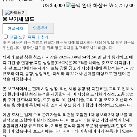
US $ 4,000
￦ 5,751,000
※ 부가세 별도
영문목차
한글목차
샘플 요청 목록에 추가
※ 본 상품은 영문 자료로 한글과 영문 목차에 불일치하는 내용이 있을 경우 영문을
우선합니다. 정확한 검토를 위해 영문 목차를 참고해주시기 바랍니다.
세계의 로봇 창문 청소기 시장은 2025-2030년 54억 240만 달러 증가하고, 예
측 기간 중 연평균 복합 성장률(CAGR)은 29.7%를 나타낼 것으로 예측됩니
다. 본 보고서에서는 세계의 로봇 창문 청소기 시장에 대해 종합적 분석, 시장
규모와 예측, 동향, 성장요인, 과제와 약 25개사 벤더를 대상으로 한 벤더 분
석을 제공합니다.
본 보고서에서는 현재 시장 상황, 최신 시장 동향 및 촉진요인, 그리고 전체 시
장 환경에 대한 최신 분석을 제공합니다. 이 시장은 도시화의 진전, 고층 상업
및 주거 인프라의 확장, 로봇 공학, AI, 센서 기술, 그리고 홈 오토메이션과 스
마트 홈 생태계 통합에 대한 소비자 수요 증가에 힘입어 성장하고 있습니다.
이번 조사는 업계 주요 관계자들의 의견을 포함한 1차 정보와 2차 정보를 객
관적으로 조합하여 실시되었습니다. 이 보고서에는 주요 기업 분석과 함께
종합적인 시장 규모 데이터, 지역별 분석과 함께 부문 및 공급업체 현황이 포
함되어 있습니다. 보고서에는 과거 데이터와 예측 데이터가 수록되어 있습니
다.