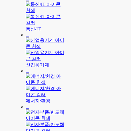
통신/IT
산업용기계
에너지/환경