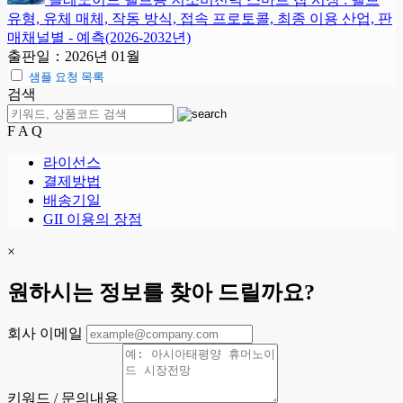
유형, 유체 매체, 작동 방식, 접속 프로토콜, 최종 이용 산업, 판
매채널별 - 예측(2026-2032년)
출판일：2026년 01월
샘플 요청 목록
검색
F A Q
라이선스
결제방법
배송기일
GII 이용의 장점
×
원하시는 정보를 찾아 드릴까요?
회사 이메일
키워드 / 문의내용