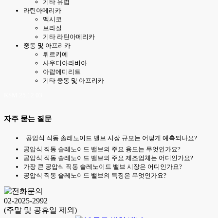
기타 유럽
라틴아메리카
멕시코
브라질
기타 라틴아메리카
중동 및 아프리카
튀르키예
사우디아라비아
아랍에미리트
기타 중동 및 아프리카
KSM 25.12.03
자주 묻는 질문
공압식 직동 솔레노이드 밸브 시장 규모는 어떻게 예측되나요?
공압식 직동 솔레노이드 밸브의 주요 용도는 무엇인가요?
공압식 직동 솔레노이드 밸브의 주요 제조업체는 어디인가요?
가장 큰 공압식 직동 솔레노이드 밸브 시장은 어디인가요?
공압식 직동 솔레노이드 밸브의 특징은 무엇인가요?
02-2025-2992
(주말 및 공휴일 제외)