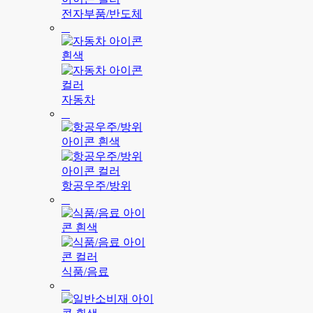
전자부품/반도체
자동차
항공우주/방위
식품/음료