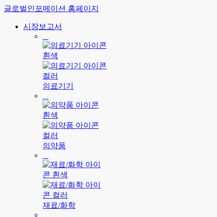
글로벌인포메이션 홈페이지
시장보고서
의료기기
의약품
재료/화학