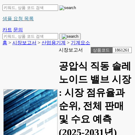
샘플 요청 목록
카트
문의
홈
>
시장보고서
>
산업용기계
>
기계요소
시장보고서
상품코드
1861261
공압식 직동 솔레
노이드 밸브 시장
: 시장 점유율과
순위, 전체 판매
및 수요 예측
(2025-2031년)