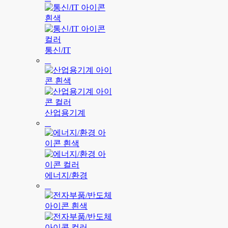
통신/IT
산업용기계
에너지/환경