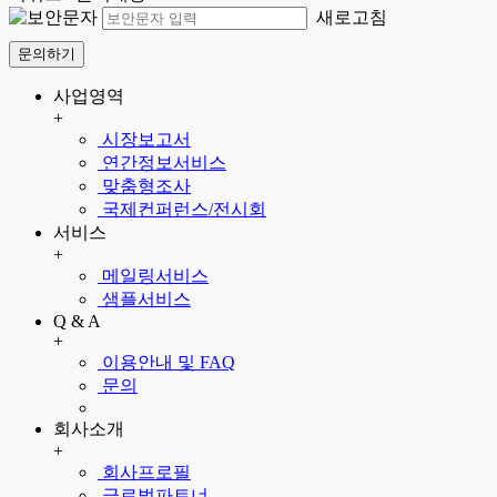
새로고침
문의하기
사업영역
+
시장보고서
연간정보서비스
맞춤형조사
국제컨퍼런스/전시회
서비스
+
메일링서비스
샘플서비스
Q & A
+
이용안내 및 FAQ
문의
회사소개
+
회사프로필
글로벌파트너