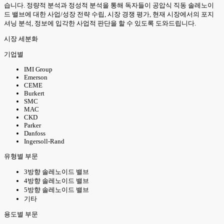
습니다. 정량적 분석과 정성적 분석을 통해 독자들이 공압식 직동 솔레노이
드 밸브에 대한 사업/성장 전략 수립, 시장 경쟁 평가, 현재 시장에서의 포지
셔닝 분석, 정보에 입각한 사업적 판단을 할 수 있도록 도와드립니다.
시장 세분화
기업별
IMI Group
Emerson
CEME
Burkert
SMC
MAC
CKD
Parker
Danfoss
Ingersoll-Rand
유형별 부문
3방향 솔레노이드 밸브
4방향 솔레노이드 밸브
5방향 솔레노이드 밸브
기타
용도별 부문