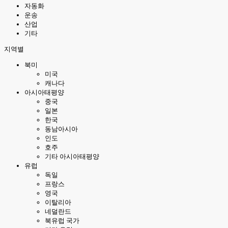
자동화
운송
산업
기타
지역별
북미
미국
캐나다
아시아태평양
중국
일본
한국
동남아시아
인도
호주
기타 아시아태평양
유럽
독일
프랑스
영국
이탈리아
네덜란드
북유럽 국가