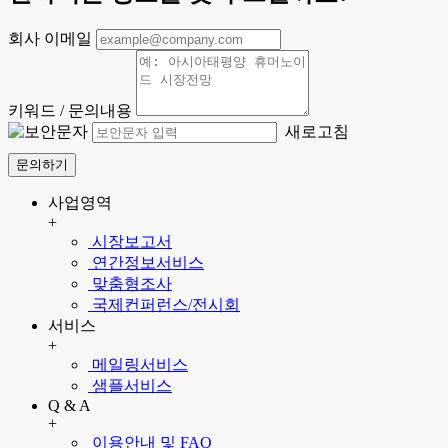
회사 이메일
키워드 / 문의내용
새로고침
문의하기
사업영역
+
시장보고서
연간정보서비스
맞춤형조사
국제컨퍼런스/전시회
서비스
+
메일링서비스
샘플서비스
Q & A
+
이용안내 및 FAQ