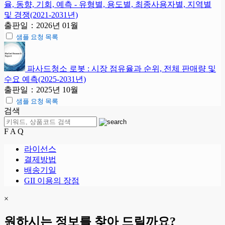
율, 동향, 기회, 예측 - 유형별, 용도별, 최종사용자별, 지역별
및 경쟁(2021-2031년)
출판일：2026년 01월
샘플 요청 목록
파사드청소 로봇 : 시장 점유율과 순위, 전체 판매량 및
수요 예측(2025-2031년)
출판일：2025년 10월
샘플 요청 목록
검색
F A Q
라이선스
결제방법
배송기일
GII 이용의 장점
×
원하시는 정보를 찾아 드릴까요?