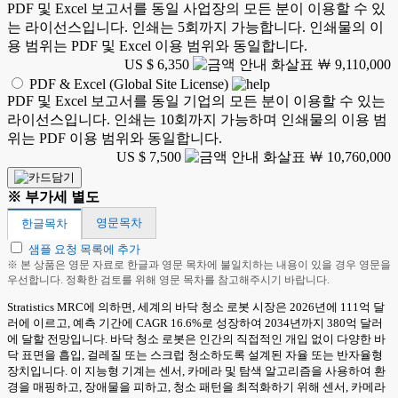
PDF 및 Excel 보고서를 동일 사업장의 모든 분이 이용할 수 있
는 라이선스입니다. 인쇄는 5회까지 가능합니다. 인쇄물의 이
용 범위는 PDF 및 Excel 이용 범위와 동일합니다.
US $ 6,350
￦ 9,110,000
PDF & Excel (Global Site License)
PDF 및 Excel 보고서를 동일 기업의 모든 분이 이용할 수 있는
라이선스입니다. 인쇄는 10회까지 가능하며 인쇄물의 이용 범
위는 PDF 이용 범위와 동일합니다.
US $ 7,500
￦ 10,760,000
※ 부가세 별도
영문목차
한글목차
샘플 요청 목록에 추가
※ 본 상품은 영문 자료로 한글과 영문 목차에 불일치하는 내용이 있을 경우 영문을
우선합니다. 정확한 검토를 위해 영문 목차를 참고해주시기 바랍니다.
Stratistics MRC에 의하면, 세계의 바닥 청소 로봇 시장은 2026년에 111억 달
러에 이르고, 예측 기간에 CAGR 16.6%로 성장하여 2034년까지 380억 달러
에 달할 전망입니다. 바닥 청소 로봇은 인간의 직접적인 개입 없이 다양한 바
닥 표면을 흡입, 걸레질 또는 스크럽 청소하도록 설계된 자율 또는 반자율형
장치입니다. 이 지능형 기계는 센서, 카메라 및 탐색 알고리즘을 사용하여 환
경을 매핑하고, 장애물을 피하고, 청소 패턴을 최적화하기 위해 센서, 카메라