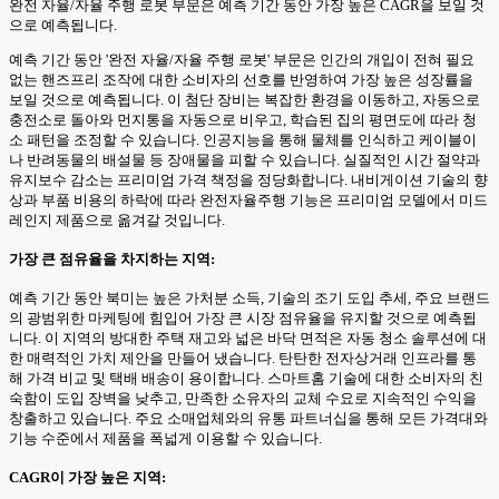
완전 자율/자율 주행 로봇 부문은 예측 기간 동안 가장 높은 CAGR을 보일 것
으로 예측됩니다.
예측 기간 동안 '완전 자율/자율 주행 로봇' 부문은 인간의 개입이 전혀 필요
없는 핸즈프리 조작에 대한 소비자의 선호를 반영하여 가장 높은 성장률을
보일 것으로 예측됩니다. 이 첨단 장비는 복잡한 환경을 이동하고, 자동으로
충전소로 돌아와 먼지통을 자동으로 비우고, 학습된 집의 평면도에 따라 청
소 패턴을 조정할 수 있습니다. 인공지능을 통해 물체를 인식하고 케이블이
나 반려동물의 배설물 등 장애물을 피할 수 있습니다. 실질적인 시간 절약과
유지보수 감소는 프리미엄 가격 책정을 정당화합니다. 내비게이션 기술의 향
상과 부품 비용의 하락에 따라 완전자율주행 기능은 프리미엄 모델에서 미드
레인지 제품으로 옮겨갈 것입니다.
가장 큰 점유율을 차지하는 지역:
예측 기간 동안 북미는 높은 가처분 소득, 기술의 조기 도입 추세, 주요 브랜드
의 광범위한 마케팅에 힘입어 가장 큰 시장 점유율을 유지할 것으로 예측됩
니다. 이 지역의 방대한 주택 재고와 넓은 바닥 면적은 자동 청소 솔루션에 대
한 매력적인 가치 제안을 만들어 냈습니다. 탄탄한 전자상거래 인프라를 통
해 가격 비교 및 택배 배송이 용이합니다. 스마트홈 기술에 대한 소비자의 친
숙함이 도입 장벽을 낮추고, 만족한 소유자의 교체 수요로 지속적인 수익을
창출하고 있습니다. 주요 소매업체와의 유통 파트너십을 통해 모든 가격대와
기능 수준에서 제품을 폭넓게 이용할 수 있습니다.
CAGR이 가장 높은 지역: