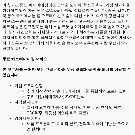
예측 기간 동안 아시아태평양은 급속한 도시화, 중산층 확대, 가정 전기화율
향상에 힘입어 가장 높은 CAGR을 나타낼 것으로 예측됩니다. 중국, 일본, 한
국 등의 국가에서는 홈 오토메이션 기술에 대한 소비자 수요가 강합니다. 가
처분 소득 증가로 편의성이 높은 가전제품의 첫 구매가 가능해졌고, 도시 아
파트의 높은 인구밀도는 특히 소형 로봇청소기의 매력을 더욱 높이고 있습니
다. 현지 제조업체는 저렴한 가격대로 지역에 최적화된 제품을 제공합니다.
디지털 미디어를 통한 국제적인 라이프스타일에 대한 인식이 높아지면서 아
시아 신흥 시장 전체에서 자동화된 홈 유지보수 솔루션에 대한 수요가 증가
하고 있습니다.
무료 커스터마이징 서비스:
본 보고서를 구매한 모든 고객은 아래 무료 맞춤화 옵션 중 하나를 이용할 수
있습니다.
기업 프로파일링
추가 시장 참여자(최대 3개사)에 대한 종합적인 프로파일링
주요 기업(최대 3개사) SWOT 분석
지역별 세분화
고객의 요청에 따라 주요 국가 및 지역 시장 추정 및 예측,
CAGR(주: 타당성 확인에 따라 다름)
경쟁사 벤치마킹
제품 포트폴리오, 지리적 분포, 전략적 제휴에 기반한 주요 기
업 벤치마킹