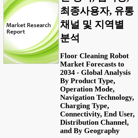
최종사용자, 유통
채널 및 지역별
분석
Floor Cleaning Robot
Market Forecasts to
2034 - Global Analysis
By Product Type,
Operation Mode,
Navigation Technology,
Charging Type,
Connectivity, End User,
Distribution Channel,
and By Geography