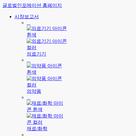
글로벌인포메이션 홈페이지
시장보고서
의료기기
의약품
재료/화학