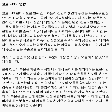
코로나19의 영향:
코로나19 팬데믹으로 인해 소비자들이 집안의 청결과 위생을 우선순위로 삼
으면서 바닥 청소 로봇의 보급이 크게 가속화되었습니다. 실내에 머무는 시
간이 길어지면서 바닥 청결에 대한 인식이 높아진 반면, 전문적인 청소 서비
스를 이용할 수 있는 기회는 줄어들었습니다. 여행과 오락에서 주택 개조로
전환된 가처분 소득이 시장에 큰 혜택을 가져다주었습니다. 팬데믹 기간 동
안 전자상거래 채널의 성장은 로봇 청소기 구매를 용이하게 했습니다. 하이
브리드 근무 방식으로의 지속적인 전환으로 주택이 주거 공간인 동시에 지속
적인 유지보수가 필요한 업무 환경이라는 이중적 기능을 수행하고 있기 때문
에 수요는 높은 수준으로 유지되고 있습니다.
예측 기간 동안 로봇 진공 청소기 부문이 가장 큰 시장 규모를 차지할 것으로
예측됩니다.
로봇 청소기 부문은 카펫과 딱딱한 바닥에서 쓰레기를 제거하려는 보편적인
소비자 니즈에 힘입어 예측 기간 동안 가장 큰 시장 점유율을 차지할 것으로
예측됩니다. 이 기기들은 많은 소비자들에게 로봇청소기로의 진입장벽이 되
고 있으며, 최소한의 조작으로 일상적인 먼지와 오물을 확실하게 수거하는
검증된 기술을 제공합니다. 흡입력 향상, 브러시 디자인, 탐색 알고리즘의 지
속적인 혁신으로 소비자의 업그레이드에 대한 관심은 계속 유지되고 있습니
다. 이 부문은 모든 소매 채널에 걸친 광범위한 유통망과 여러 세대에 걸쳐 소
비자에게 로봇청소기의 이점을 알려온 기존 기업의 강력한 브랜드 인지도를
바탕으로 성장하고 있습니다.