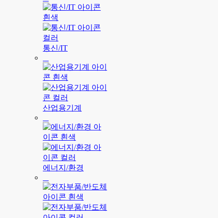
통신/IT
산업용기계
에너지/환경