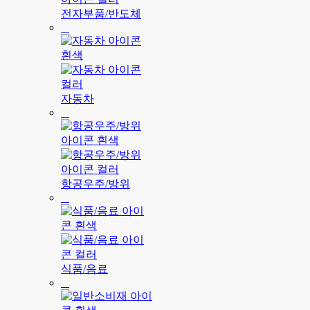
전자부품/반도체
자동차
항공우주/방위
식품/음료