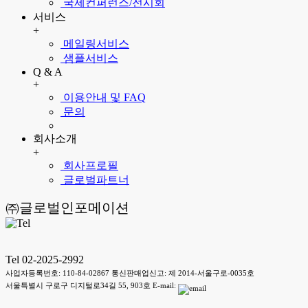
국제컨퍼런스/전시회
서비스
+
메일링서비스
샘플서비스
Q & A
+
이용안내 및 FAQ
문의
회사소개
+
회사프로필
글로벌파트너
㈜글로벌인포메이션
Tel 02-2025-2992
사업자등록번호: 110-84-02867 통신판매업신고: 제 2014-서울구로-0035호
서울특별시 구로구 디지털로34길 55, 903호 E-mail: