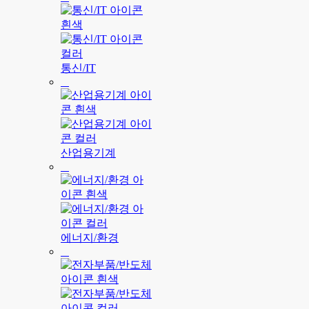
통신/IT
산업용기계
에너지/환경