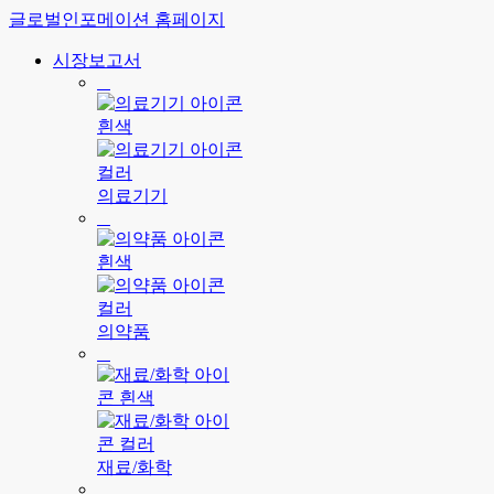
글로벌인포메이션 홈페이지
시장보고서
의료기기
의약품
재료/화학