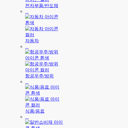
전자부품/반도체
자동차
항공우주/방위
식품/음료