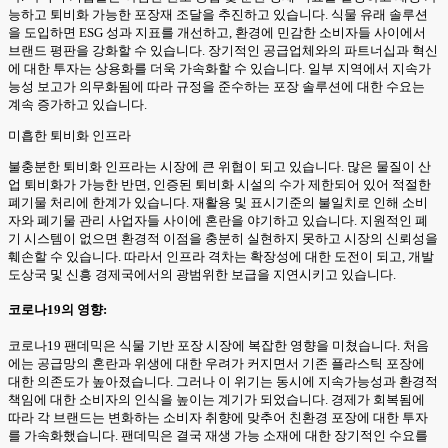
능하고 퇴비화 가능한 포장재 조달을 추진하고 있습니다. 식물 유래 솔루션
을 도입하면 ESG 성과 지표를 개선하고, 환경에 민감한 소비자들 사이에서
브랜드 평판을 강화할 수 있습니다. 장기적인 공급업체와의 파트너십과 혁신
에 대한 투자는 상용화를 더욱 가속화할 수 있습니다. 일부 지역에서 지속가
능성 보고가 의무화됨에 따라 규정을 준수하는 포장 솔루션에 대한 수요는
계속 증가하고 있습니다.
미흡한 퇴비화 인프라
불충분한 퇴비화 인프라는 시장에 큰 위협이 되고 있습니다. 많은 물질이 산
업 퇴비화가 가능한 반면, 인증된 퇴비화 시설의 수가 제한되어 있어 적절한
폐기물 처리에 한계가 있습니다. 재활용 및 표시기준의 불일치로 인해 소비
자와 폐기물 관리 사업자들 사이에 혼란을 야기하고 있습니다. 지원적인 폐
기 시스템이 없으면 환경적 이점을 충분히 실현하지 못하고 시장의 신뢰성을
훼손할 수 있습니다. 따라서 인프라 격차는 확장성에 대한 도전이 되고, 개발
도상국 및 신흥 경제국에서의 광범위한 보급을 지연시키고 있습니다.
코로나19의 영향:
코로나19 팬데믹은 식물 기반 포장 시장에 복잡한 영향을 미쳤습니다. 처음
에는 공급망의 혼란과 위생에 대한 우려가 커지면서 기존 플라스틱 포장에
대한 의존도가 높아졌습니다. 그러나 이 위기는 동시에 지속가능성과 환경적
책임에 대한 소비자의 인식을 높이는 계기가 되었습니다. 경제가 회복됨에
따라 각 브랜드는 변화하는 소비자 취향에 맞추어 친환경 포장에 대한 투자
를 가속화했습니다. 팬데믹은 결국 재생 가능 소재에 대한 장기적인 수요를