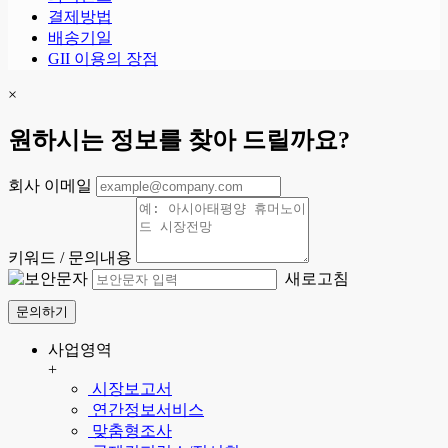
결제방법
배송기일
GII 이용의 장점
×
원하시는 정보를 찾아 드릴까요?
회사 이메일
키워드 / 문의내용
새로고침
문의하기
사업영역
+
시장보고서
연간정보서비스
맞춤형조사