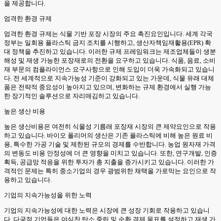
을 제공합니다.
엄격한 환경 규제
엄격한 환경 규제는 식물 기반 포장 시장의 주요 촉진요인입니다. 세계 각국
정부는 일회용 플라스틱 금지 조치를 시행하고, 생산자책임재활용(EPR) 확
대 정책을 추진하고 있습니다. 이러한 규제 프레임워크는 제조업체들이 생분
해성 및 재생 가능한 포장재로의 전환을 요구하고 있습니다. 식품, 음료, 소비
재 부문의 컴플라이언스 요구사항으로 인해 도입이 더욱 가속화되고 있습니
다. 전 세계적으로 지속가능성 기준이 강화되고 있는 가운데, 식물 유래 대체
품은 전략적 중요성이 높아지고 있으며, 변화하는 규제 환경에서 실행 가능
한 장기적인 솔루션으로 자리매김하고 있습니다.
높은 생산 비용
높은 생산비용은 여전히 식물성 기름래 포장재 시장의 큰 제약요인으로 작용
하고 있습니다. 바이오 폴리머의 생산은 기존 플라스틱에 비해 높은 원료 비
용, 특수한 가공 기술 및 제한된 규모의 경제를 수반합니다. 농업 원자재 가격
의 변동도 비용 안정성에 더 큰 영향을 미치고 있습니다. 또한, 연구개발, 인증
획득, 공급망 적응을 위한 투자가 총 지출을 증가시키고 있습니다. 이러한 가
격적인 문제는 특히 중소기업의 경우 광범위한 채택을 가로막는 요인으로 작
용하고 있습니다.
기업의 지속가능성을 위한 노력
기업의 지속가능성에 대한 노력은 시장에 큰 성장 기회로 작용하고 있습니
다. 다국적 기업들은 야심찬 탄소 중립 및 순환 경제 목표를 설정하고 재생 가