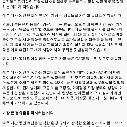
촉진하고 단기적인 운영상의 어려움에도 불구하고 시장의 성장 궤도를 강화
하는 계기가 되었습니다.
예측 기간 동안 연포장 부문이 가장 큰 점유율을 차지할 것으로 예측됩니다.
연포장 부문은 다용도성, 경량성, 비용 효율성으로 인해 예측 기간 동안 가장
큰 시장 점유율을 차지할 것으로 예측됩니다. 식물 유래 플렉서블 필름과 파
우치는 식품, 음료, 퍼스널케어 제품에 널리 사용되고 있습니다. 재료 소비를
줄이고 운송 시 배출량을 줄임으로써 지속가능성의 이점을 더욱 높일 수 있
습니다. 퇴비화 가능한 다층 필름의 지속적인 혁신과 장벽 성능의 개선은 채
택을 더욱 촉진하고 세계 시장에서의 우위를 뒷받침하고 있습니다.
예측 기간 동안 접이식 카톤 부문은 가장 높은 CAGR을 보일 것으로 예측됩
니다.
예측 기간 동안 지속 가능한 2차 포장 솔루션에 대한 수요가 증가함에 따라
접이식 카톤 부문은 가장 높은 성장률을 보일 것으로 예측됩니다. 재생 가능
한 섬유계 소재로 제조된 접이식 상자는 높은 재활용성과 생분해성의 장점을
제공합니다. 전자상거래, 고급 제품 포장 및 소매점용 포장 형태의 성장이 이
부문의 성장을 뒷받침하고 있습니다. 향상된 인쇄 품질과 구조 설계의 유연
성으로 인해 브랜딩 용도로 매력적이며, 식품, 화장품, 헬스케어 분야에서의
채택이 가속화되고 있습니다.
가장 큰 점유율을 차지하는 지역:
예측 기간 동안 유럽은 엄격한 환경 규제와 강력한 순환 경제에 대한 노력으