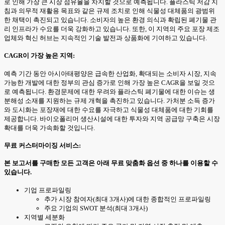
로 인해 가장 큰 시장 점유율을 차지할 것으로 예측됩니다. 플라스틱 저감 지
침과 의무적 재활용 목표와 같은 규제 조치로 인해 식물성 대체품의 광범위
한 채택이 촉진되고 있습니다. 소비자의 높은 환경 의식과 확립된 폐기물 관
리 인프라가 수요를 더욱 강화하고 있습니다. 또한, 이 지역의 주요 포장 제조
업체와 혁신 허브는 지속적인 기술 발전과 상품화에 기여하고 있습니다.
CAGR이 가장 높은 지역:
예측 기간 동안 아시아태평양은 급속한 산업화, 확대되는 소비자 시장, 지속
가능한 개발에 대한 정부의 관심 증가로 인해 가장 높은 CAGR을 보일 것으
로 예측됩니다. 환경문제에 대한 우려와 플라스틱 폐기물에 대한 이슈는 생
분해성 소재를 지원하는 규제 개혁을 촉진하고 있습니다. 가처분 소득 증가
와 도시화는 포장재에 대한 수요를 자극하고 식물성 대체품에 대한 기회를
제공합니다. 바이오폴리머 생산시설에 대한 투자와 지역 공급망 구축은 시장
확대를 더욱 가속화할 것입니다.
무료 커스터마이징 서비스:
본 보고서를 구매한 모든 고객은 아래 무료 맞춤화 옵션 중 하나를 이용할 수
있습니다.
기업 프로파일링
추가 시장 참여자(최대 3개사)에 대한 종합적인 프로파일링
주요 기업의 SWOT 분석(최대 3개사)
지역별 세분화