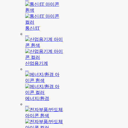
통신/IT
산업용기계
에너지/환경