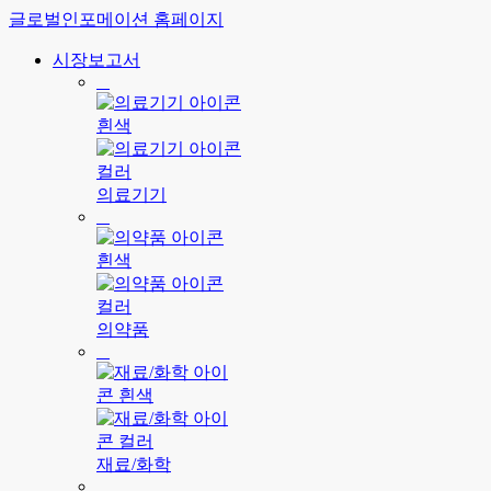
글로벌인포메이션 홈페이지
시장보고서
의료기기
의약품
재료/화학