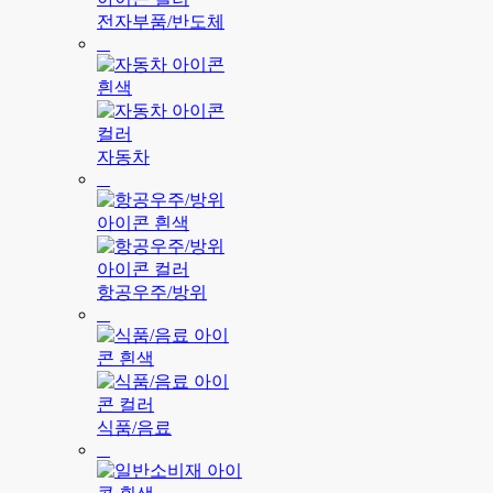
전자부품/반도체
자동차
항공우주/방위
식품/음료