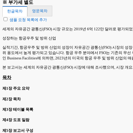
※ 부가세 별도
영문목차
한글목차
샘플 요청 목록에 추가
세계의 자유공간 광통신(FSO) 시장 규모는 2019년 6억 122만 달러로 평가되었
성장하는 항공우주 및 방위 산업
실적기간, 항공우주 및 방위 산업의 성장이 자유공간 광통신(FSO) 시장의 성장
위 용도에서 높게 평가되고 있습니다. 항공 우주 분야에서 FSO는 기존의 무선 
인 Business Facilities에 의하면, 2023년의 미국의 항공 우주 및 방위
본 보고서는 세계의 자유공간 광통신(FSO) 시장에 대해 조사했으며, 시장 개요
목차
제1장 주요 요약
제2장 목차
제3장 테이블 목록
제4장 도표 일람
제5장 보고서 구성