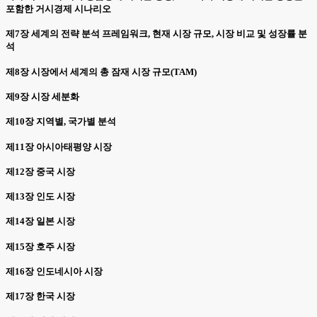
포함한 거시경제 시나리오
제7장 세계의 전략 분석 프레임워크, 현재 시장 규모, 시장 비교 및 성장률 분
석
제8장 시장에서 세계의 총 잠재 시장 규모(TAM)
제9장 시장 세분화
제10장 지역별, 국가별 분석
제11장 아시아태평양 시장
제12장 중국 시장
제13장 인도 시장
제14장 일본 시장
제15장 호주 시장
제16장 인도네시아 시장
제17장 한국 시장