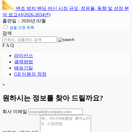
변조 방지 밴딩 머신 시장 규모, 점유율, 동향 및 성장 분
석 보고서(2026-2034년)
출판일：2026년 02월
샘플 요청 목록
검색
F A Q
라이선스
결제방법
배송기일
GII 이용의 장점
×
원하시는 정보를 찾아 드릴까요?
회사 이메일