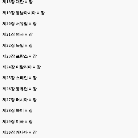
제18장 대만 시장
제19장 동남아시아 시장
제20장 서유럽 시장
제21장 영국 시장
제22장 독일 시장
제23장 프랑스 시장
제24장 이탈리아 시장
제25장 스페인 시장
제26장 동유럽 시장
제27장 러시아 시장
제28장 북미 시장
제29장 미국 시장
제30장 캐나다 시장