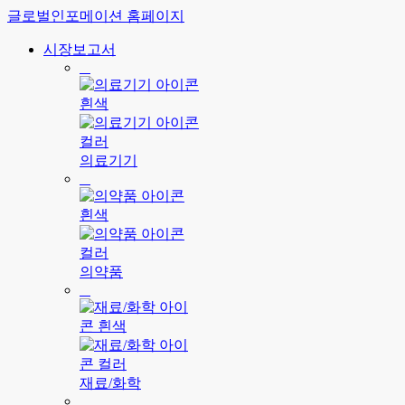
글로벌인포메이션 홈페이지
시장보고서
의료기기
의약품
재료/화학