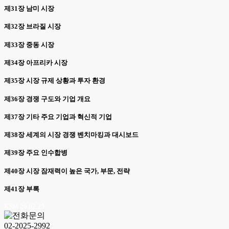
제31장 남미 시장
제32장 브라질 시장
제33장 중동 시장
제34장 아프리카 시장
제35장 시장 규제 상황과 투자 환경
제36장 경쟁 구도와 기업 개요
제37장 기타 주요 기업과 혁신적 기업
제38장 세계의 시장 경쟁 벤치마킹과 대시보드
제39장 주요 인수합병
제40장 시장 잠재력이 높은 국가, 부문, 전략
제41장 부록
KSM 26.02.25
02-2025-2992