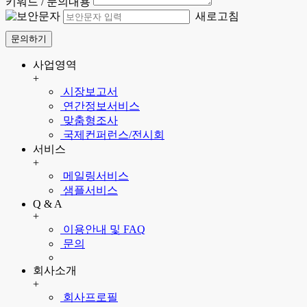
키워드 / 문의내용
새로고침
문의하기
사업영역
+
시장보고서
연간정보서비스
맞춤형조사
국제컨퍼런스/전시회
서비스
+
메일링서비스
샘플서비스
Q & A
+
이용안내 및 FAQ
문의
회사소개
+
회사프로필