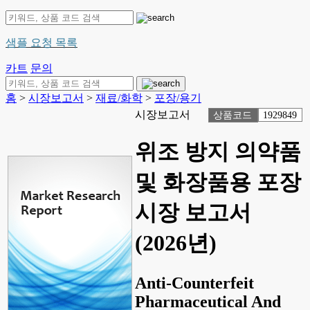
샘플 요청 목록
카트
문의
홈
>
시장보고서
>
재료/화학
>
포장/용기
시장보고서
상품코드
1929849
위조 방지 의약품
및 화장품용 포장
시장 보고서
(2026년)
Anti-Counterfeit
Pharmaceutical And