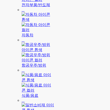
전자부품/반도체
자동차
항공우주/방위
식품/음료