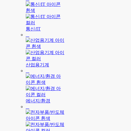
통신/IT
산업용기계
에너지/환경