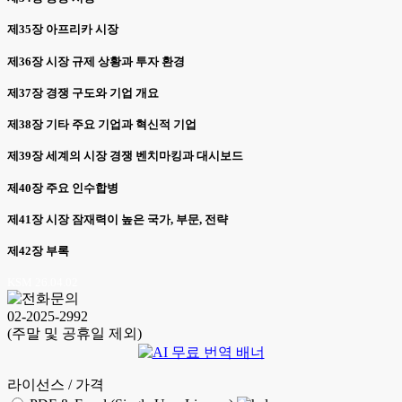
제35장 아프리카 시장
제36장 시장 규제 상황과 투자 환경
제37장 경쟁 구도와 기업 개요
제38장 기타 주요 기업과 혁신적 기업
제39장 세계의 시장 경쟁 벤치마킹과 대시보드
제40장 주요 인수합병
제41장 시장 잠재력이 높은 국가, 부문, 전략
제42장 부록
KSM 26.04.02
02-2025-2992
(주말 및 공휴일 제외)
라이선스 / 가격