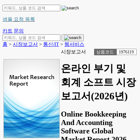
샘플 요청 목록
카트
문의
홈
>
시장보고서
>
통신/IT
>
웹서비스
시장보고서
상품코드
1976119
온라인 부기 및
회계 소프트 시장
보고서(2026년)
Online Bookkeeping
And Accounting
Software Global
Market Report 2026