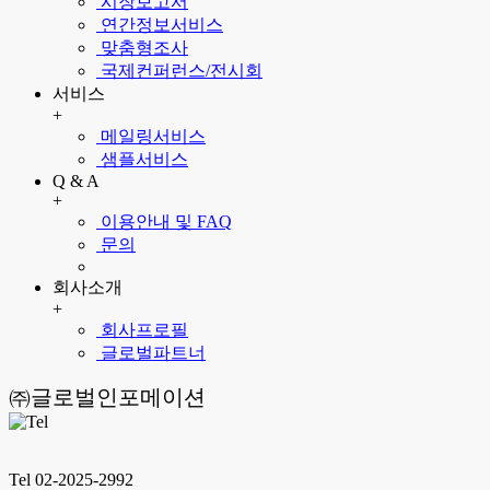
시장보고서
연간정보서비스
맞춤형조사
국제컨퍼런스/전시회
서비스
+
메일링서비스
샘플서비스
Q & A
+
이용안내 및 FAQ
문의
회사소개
+
회사프로필
글로벌파트너
㈜글로벌인포메이션
Tel 02-2025-2992