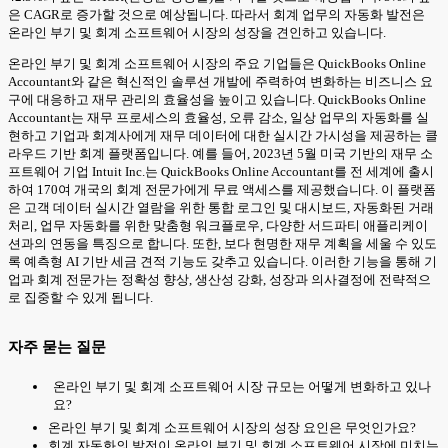
은 CAGR로 증가할 것으로 예상됩니다. 따라서 회계 업무의 자동화 발전은
온라인 부기 및 회계 소프트웨어 시장의 성장을 견인하고 있습니다.
온라인 부기 및 회계 소프트웨어 시장의 주요 기업들은 QuickBooks Online
Accountant와 같은 혁신적인 솔루션 개발에 주력하여 변화하는 비즈니스 요
구에 대응하고 재무 관리의 효율성을 높이고 있습니다. QuickBooks Online
Accountant는 재무 프로세스의 효율성, 오류 감소, 일상 업무의 자동화를 실
현하고 기업과 회계사에게 재무 데이터에 대한 실시간 가시성을 제공하는 클
라우드 기반 회계 플랫폼입니다. 예를 들어, 2023년 5월 미국 기반의 재무 소
프트웨어 기업 Intuit Inc.는 QuickBooks Online Accountant를 전 세계에 출시
하여 170여 개국의 회계 전문가에게 무료 액세스를 제공했습니다. 이 플랫폼
은 고객 데이터 실시간 열람을 위한 통합 로그인 및 대시보드, 자동화된 거래
처리, 업무 자동화를 위한 맞춤형 워크플로우, 다양한 서드파티 애플리케이
션과의 연동을 특징으로 합니다. 또한, 보다 현명한 재무 계획을 세울 수 있도
록 예측형 AI 기반 세금 견적 기능도 갖추고 있습니다. 이러한 기능을 통해 기
업과 회계 전문가는 정확성 향상, 생산성 강화, 성장과 의사결정에 전략적으
로 집중할 수 있게 됩니다.
자주 묻는 질문
온라인 부기 및 회계 소프트웨어 시장 규모는 어떻게 변화하고 있나
요?
온라인 부기 및 회계 소프트웨어 시장의 성장 요인은 무엇인가요?
회계 자동화의 발전이 온라인 부기 및 회계 소프트웨어 시장에 미치는