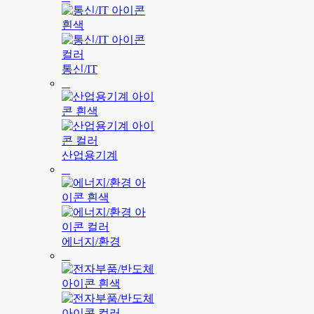
통신/IT
산업용기계
에너지/환경