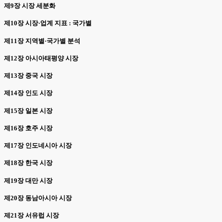
제9장 시장 세분화
제10장 시장·업계 지표 : 국가별
제11장 지역별·국가별 분석
제12장 아시아태평양 시장
제13장 중국 시장
제14장 인도 시장
제15장 일본 시장
제16장 호주 시장
제17장 인도네시아 시장
제18장 한국 시장
제19장 대만 시장
제20장 동남아시아 시장
제21장 서유럽 시장