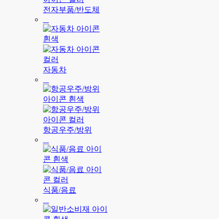
전자부품/반도체
자동차
항공우주/방위
식품/음료