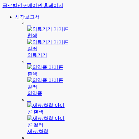
글로벌인포메이션 홈페이지
시장보고서
의료기기
의약품
재료/화학