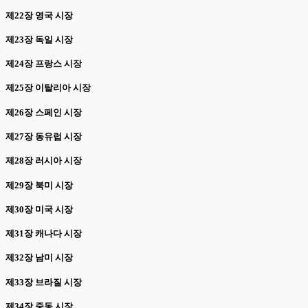
제22장 영국 시장
제23장 독일 시장
제24장 프랑스 시장
제25장 이탈리아 시장
제26장 스페인 시장
제27장 동유럽 시장
제28장 러시아 시장
제29장 북미 시장
제30장 미국 시장
제31장 캐나다 시장
제32장 남미 시장
제33장 브라질 시장
제34장 중동 시장