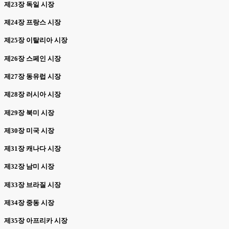
제23장 독일 시장
제24장 프랑스 시장
제25장 이탈리아 시장
제26장 스페인 시장
제27장 동유럽 시장
제28장 러시아 시장
제29장 북미 시장
제30장 미국 시장
제31장 캐나다 시장
제32장 남미 시장
제33장 브라질 시장
제34장 중동 시장
제35장 아프리카 시장