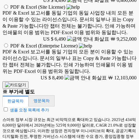
US $ 4,490
￦ 6,400,000
PDF & Excel (Site License)
PDF & Excel 보고서를 동일 기업의 동일 사업장 내의 모든 분
이 이용할 수 있는 라이선스입니다. 문서의 일부나 표는 Copy
& Paste 가능합니다만 챕터 전체는 불가합니다. 인쇄 가능하며
인쇄물의 이용 범위는 PDF·Excel 이용 범위와 동일합니다.
US $ 6,490
￦ 9,252,000
PDF & Excel (Enterprise License)
PDF & Excel 보고서를 동일 기업의 모든 분이 이용할 수 있는
라이선스입니다. 문서의 일부나 표는 Copy & Paste 가능합니다
만 챕터 전체는 불가합니다. 인쇄 가능하며 인쇄물의 이용 범
위는 PDF·Excel 이용 범위와 동일합니다.
US $ 8,490
￦ 12,103,000
※ 부가세 별도
영문목차
한글목차
샘플 요청 목록에 추가
스마트 정부 시장 규모는 최근 비약적으로 확대하고 있습니다. 2025년 434억
6,000만 달러에서 2026년에는 525억 9,000만 달러로, CAGR 21.0%로 성장할
것으로 예상됩니다. 이러한 성장은 전자정부 이니셔티브의 확대, 공공기록의
디지털화 진전, 투명한 거버넌스 시스템에 대한 수요 증가, 중앙집중형 정부