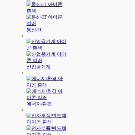
통신/IT
산업용기계
에너지/환경