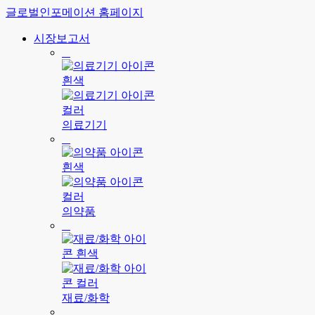
글로벌인포메이션 홈페이지
시장보고서
의료기기
의약품
재료/화학