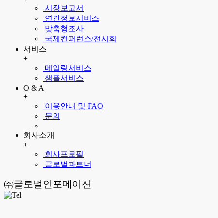
시장보고서
연간정보서비스
맞춤형조사
국제컨퍼런스/전시회
서비스
+
메일링서비스
샘플서비스
Q & A
+
이용안내 및 FAQ
문의
회사소개
+
회사프로필
글로벌파트너
㈜글로벌인포메이션