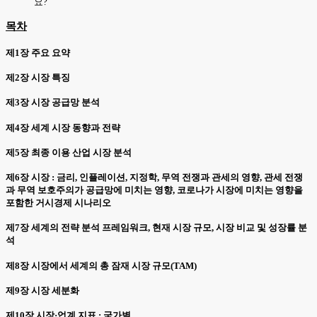
요?
목차
제1장 주요 요약
제2장 시장 특징
제3장 시장 공급망 분석
제4장 세계 시장 동향과 전략
제5장 최종 이용 산업 시장 분석
제6장 시장 : 금리, 인플레이션, 지정학, 무역 전쟁과 관세의 영향, 관세 전쟁
과 무역 보호주의가 공급망에 미치는 영향, 코로나가 시장에 미치는 영향을
포함한 거시경제 시나리오
제7장 세계의 전략 분석 프레임워크, 현재 시장 규모, 시장 비교 및 성장률 분
석
제8장 시장에서 세계의 총 잠재 시장 규모(TAM)
제9장 시장 세분화
제10장 시장·업계 지표 : 국가별