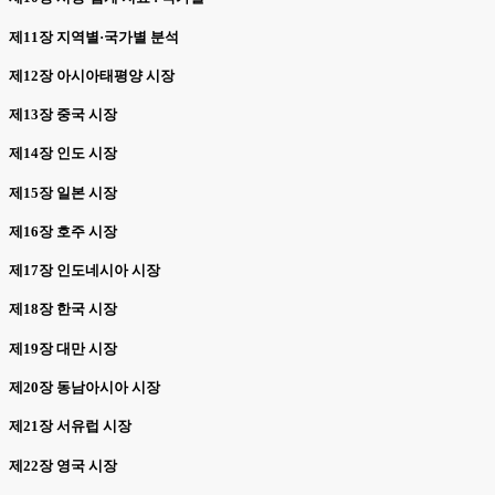
제11장 지역별·국가별 분석
제12장 아시아태평양 시장
제13장 중국 시장
제14장 인도 시장
제15장 일본 시장
제16장 호주 시장
제17장 인도네시아 시장
제18장 한국 시장
제19장 대만 시장
제20장 동남아시아 시장
제21장 서유럽 시장
제22장 영국 시장