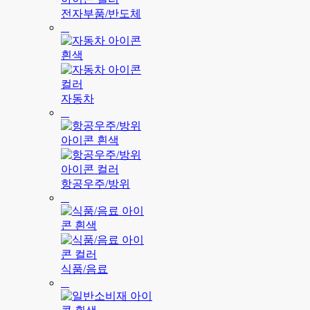
전자부품/반도체
자동차
항공우주/방위
식품/음료