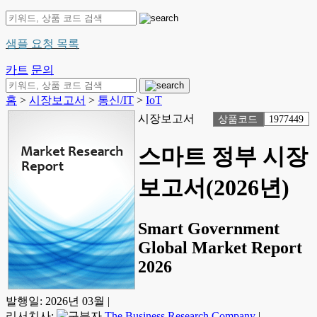
샘플 요청 목록
카트
문의
홈
>
시장보고서
>
통신/IT
>
IoT
시장보고서
상품코드
1977449
스마트 정부 시장
보고서(2026년)
Smart Government
Global Market Report
2026
발행일:
2026년 03월
|
리서치사:
The Business Research Company
|