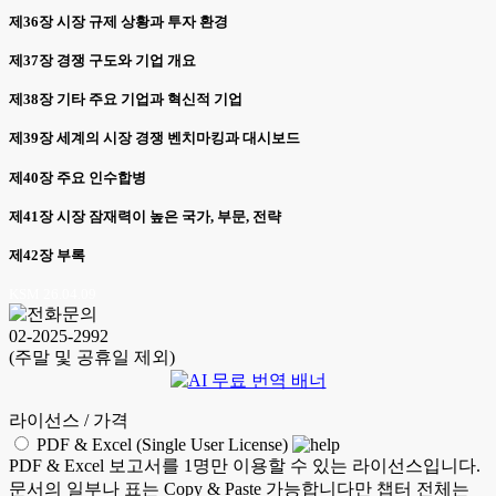
제36장 시장 규제 상황과 투자 환경
제37장 경쟁 구도와 기업 개요
제38장 기타 주요 기업과 혁신적 기업
제39장 세계의 시장 경쟁 벤치마킹과 대시보드
제40장 주요 인수합병
제41장 시장 잠재력이 높은 국가, 부문, 전략
제42장 부록
KSM 26.04.09
02-2025-2992
(주말 및 공휴일 제외)
라이선스 / 가격
PDF & Excel (Single User License)
PDF & Excel 보고서를 1명만 이용할 수 있는 라이선스입니다.
문서의 일부나 표는 Copy & Paste 가능합니다만 챕터 전체는