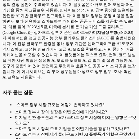
정책 결정 실현에 주력하고 있습니다. 이 플랫폼은 대규모 언어 모델과 머신
러닝을 통해 워크플로우 자동화, 인사이트 생성, 시민 참여 향상을 실현하는
안전한 AI 기반 클라우드 인프라입니다. 이를 통해 정부는 운영 비용을 절감
하면서 보다 신속하고 스마트하며 개인화된 공공 서비스를 제공할 수 있습니
다. 예를 들어, 2023년 5월, 미국에 본사를 둔 기술 기업 구글 클라우드
(Google Cloud)는 싱가포르 정부 기관인 스마트국가디지털정부청(SNDGO)
과 파트너십을 맺고 인공지능 정부 클라우드 클러스터(AGCC)를 출범시켰습
니다. 이 전용 클라우드 환경을 통해 정부 기관은 엔터프라이즈급 AI 도구에
액세스하고, 고성능 인프라에서 고급 AI 모델을 학습하고, 시민 중심의 애플
리케이션을 배포할 수 있습니다. 이 플랫폼에는 텍스트 요약, 번역, 코드 생성
을 위한 사전 학습된 생성형 AI 모델과 노코드 AI 앱 빌더 및 설명 가능한 AI
도구가 포함되어 있어 안전하고 투명하며 효율적인 공공 서비스 제공을 보장
합니다. 이 이니셔티브는 각 부처 공무원을 대상으로 정부 업무, 조사, 혁신,
AI 교육도 지원합니다.
자주 묻는 질문
스마트 정부 시장 규모는 어떻게 변화하고 있나요?
스마트 정부 시장의 성장은 어떤 요인에 기인하나요?
디지털 전환 솔루션의 수요가 스마트 정부 시장에 미치는 영향은 무엇
인가요?
스마트 정부 시장의 주요 기업들은 어떤 기술을 활용하고 있나요?
스마트 정부 시장에서의 클라우드 기반 AI 플랫폼의 역할은 무엇인가