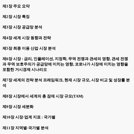
제1장 주요 요약
제2장 시장 특징
제3장 시장 공급망 분석
제4장 세계 시장 동향과 전략
제5장 최종 이용 산업 시장 분석
제6장 시장 : 금리, 인플레이션, 지정학, 무역 전쟁과 관세의 영향, 관세 전쟁
과 무역 보호주의가 공급망에 미치는 영향, 코로나가 시장에 미치는 영향을
포함한 거시경제 시나리오
제7장 세계의 전략 분석 프레임워크, 현재 시장 규모, 시장 비교 및 성장률 분
석
제8장 시장에서 세계의 총 잠재 시장 규모(TAM)
제9장 시장 세분화
제10장 시장·업계 지표 : 국가별
제11장 지역별·국가별 분석