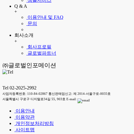
샘플서비스
Q & A
+
이용안내 및 FAQ
문의
회사소개
+
회사프로필
글로벌파트너
㈜글로벌인포메이션
Tel 02-2025-2992
사업자등록번호: 110-84-02867 통신판매업신고: 제 2014-서울구로-0035호
서울특별시 구로구 디지털로34길 55, 903호 E-mail:
이용안내
이용약관
개인정보처리방침
사이트맵