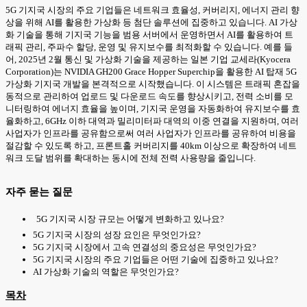
5G 기지국 시장의 주요 기업들은 네트워크 효율성, 커버리지, 에너지 관리 향
상을 위해 AI를 활용한 가상화 등 첨단 솔루션에 집중하고 있습니다. AI 가상
화 기술을 통해 기지국 기능을 범용 서버에서 운영하면서 AI를 활용하여 트
래픽 관리, 주파수 할당, 운영 및 유지보수를 최적화할 수 있습니다. 예를 들
어, 2025년 2월 통신 및 가상화 기술을 제공하는 일본 기업 교세라(Kyocera
Corporation)는 NVIDIA GH200 Grace Hopper Superchip을 활용한 AI 탑재 5G
가상화 기지국 개발을 본격적으로 시작했습니다. 이 시스템은 트래픽 혼잡을
동적으로 관리하여 업로드 및 다운로드 속도를 향상시키고, 전력 소비를 모
니터링하여 에너지 효율을 높이며, 기지국 운영을 자동화하여 유지보수를 효
율화하고, 6GHz 이하 대역과 밀리미터파 대역의 이중 연결을 지원하며, 여러
사업자가 인프라를 공유함으로써 여러 사업자가 인프라를 공유하여 비용을
절감할 수 있도록 하고, 프론트홀 커버리지를 40km 이상으로 확장하여 네트
워크 도달 범위를 확대하는 동시에 전체 전력 사용량을 줄입니다.
자주 묻는 질문
5G 기지국 시장 규모는 어떻게 변화하고 있나요?
5G 기지국 시장의 성장 요인은 무엇인가요?
5G 기지국 시장에서 고속 연결성의 중요성은 무엇인가요?
5G 기지국 시장의 주요 기업들은 어떤 기술에 집중하고 있나요?
AI 가상화 기술의 역할은 무엇인가요?
목차