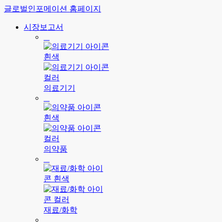
글로벌인포메이션 홈페이지
시장보고서
의료기기
의약품
재료/화학