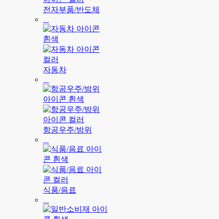
전자부품/반도체
자동차
항공우주/방위
식품/음료