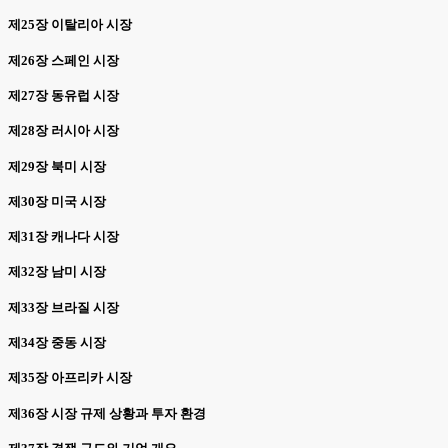
제25장 이탈리아 시장
제26장 스페인 시장
제27장 동유럽 시장
제28장 러시아 시장
제29장 북미 시장
제30장 미국 시장
제31장 캐나다 시장
제32장 남미 시장
제33장 브라질 시장
제34장 중동 시장
제35장 아프리카 시장
제36장 시장 규제 상황과 투자 환경