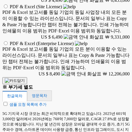
US $ 4,490
￦ 6,455,000
PDF & Excel (Site License)
PDF & Excel 보고서를 동일 기업의 동일 사업장 내의 모든 분
이 이용할 수 있는 라이선스입니다. 문서의 일부나 표는 Copy
& Paste 가능합니다만 챕터 전체는 불가합니다. 인쇄 가능하며
인쇄물의 이용 범위는 PDF·Excel 이용 범위와 동일합니다.
US $ 6,490
￦ 9,331,000
PDF & Excel (Enterprise License)
PDF & Excel 보고서를 동일 기업의 모든 분이 이용할 수 있는
라이선스입니다. 문서의 일부나 표는 Copy & Paste 가능합니다
만 챕터 전체는 불가합니다. 인쇄 가능하며 인쇄물의 이용 범
위는 PDF·Excel 이용 범위와 동일합니다.
US $ 8,490
￦ 12,206,000
※ 부가세 별도
영문목차
한글목차
샘플 요청 목록에 추가
5G 기지국 시장 규모는 최근 비약적으로 확대하고 있습니다. 2025년 601억
3,000만 달러에서 2026년에는 768억 7,000만 달러로, CAGR 27.8%로 성장할
것으로 예상됩니다. 지난 몇 년간의 성장은 모바일 광대역 수요 증가, 초기 5G
주파수 경매, 스마트폰 데이터 사용량 급증, 통신 인프라 업그레이드, 도시 지