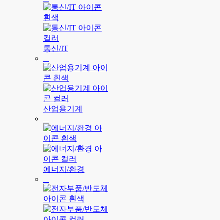
통신/IT
산업용기계
에너지/환경