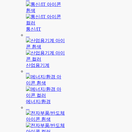
통신/IT
산업용기계
에너지/환경