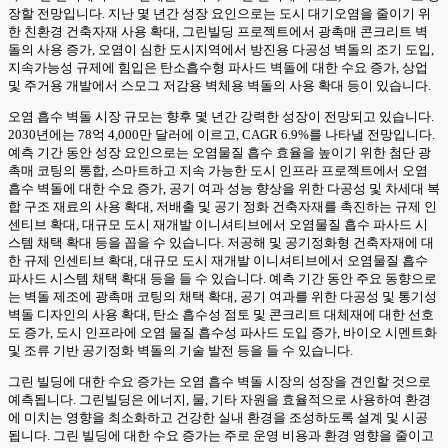
장할 전망입니다. 지난 몇 년간 성장 요인으로는 도시 대기오염을 줄이기 위
한 친환경 건축자재 사용 확대, 그린빌딩 프로젝트에서 광촉매 콘크리트 벽
돌의 사용 증가, 오염이 심한 도시지역에서 방진용 다공성 벽돌의 조기 도입,
지속가능성 규제에 힘입은 탄소흡수형 파사드 벽돌에 대한 수요 증가, 상업
및 주거용 개발에서 스모그 저감용 벽체용 벽돌의 사용 확대 등이 있습니다.
오염 흡수 벽돌 시장 규모는 향후 몇 년간 강력한 성장이 전망되고 있습니다.
2030년에는 78억 4,000만 달러에 이르고, CAGR 6.9%를 나타낼 전망입니다.
예측 기간 동안 성장 요인으로는 오염물질 흡수 효율을 높이기 위한 첨단 광
촉매 코팅의 통합, 스마트하고 지속 가능한 도시 인프라 프로젝트에서 오염
흡수 벽돌에 대한 수요 증가, 공기 여과 성능 향상을 위한 다공성 및 차세대 복
합 구조 재료의 사용 확대, 저배출 및 공기 정화 건축자재를 촉진하는 규제 인
센티브 확대, 대규모 도시 재개발 이니셔티브에서 오염물질 흡수 파사드 시
스템 채택 확대 등을 꼽을 수 있습니다. 저공해 및 공기정화형 건축자재에 대
한 규제 인센티브 확대, 대규모 도시 재개발 이니셔티브에서 오염물질 흡수
파사드 시스템 채택 확대 등을 들 수 있습니다. 예측 기간 동안 주요 동향으로
는 벽돌 제조에 광촉매 코팅의 채택 확대, 공기 여과를 위한 다공성 및 통기성
벽돌 디자인의 사용 확대, 탄소 흡수성 점토 및 콘크리트 대체재에 대한 선호
도 증가, 도시 인프라에 오염 물질 흡수성 파사드 도입 증가, 바이오 시멘트화
및 조류 기반 공기정화 벽돌의 기술 발전 등을 들 수 있습니다.
그린 빌딩에 대한 수요 증가는 오염 흡수 벽돌 시장의 성장을 견인할 것으로
예측됩니다. 그린빌딩은 에너지, 물, 기타 자원을 효율적으로 사용하여 환경
에 미치는 영향을 최소화하고 건강한 실내 환경을 조성하도록 설계 및 시공
됩니다. 그린 빌딩에 대한 수요 증가는 주로 운영 비용과 환경 영향을 줄이고