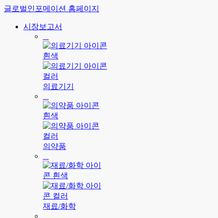
글로벌인포메이션 홈페이지
시장보고서
의료기기
의약품
재료/화학