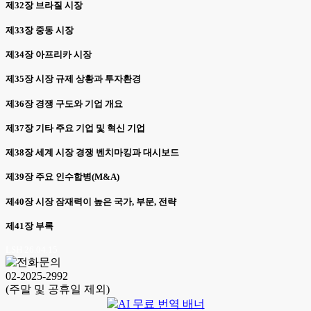
제32장 브라질 시장
제33장 중동 시장
제34장 아프리카 시장
제35장 시장 규제 상황과 투자환경
제36장 경쟁 구도와 기업 개요
제37장 기타 주요 기업 및 혁신 기업
제38장 세계 시장 경쟁 벤치마킹과 대시보드
제39장 주요 인수합병(M&A)
제40장 시장 잠재력이 높은 국가, 부문, 전략
제41장 부록
LSH 26.04.15
02-2025-2992
(주말 및 공휴일 제외)