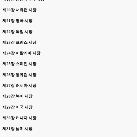
제20장 서유럽 시장
제21장 영국 시장
제22장 독일 시장
제23장 프랑스 시장
제24장 이탈리아 시장
제25장 스페인 시장
제26장 동유럽 시장
제27장 러시아 시장
제28장 북미 시장
제29장 미국 시장
제30장 캐나다 시장
제31장 남미 시장