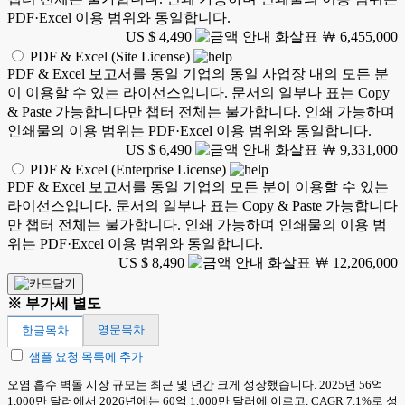
PDF·Excel 이용 범위와 동일합니다.
US $ 4,490
￦ 6,455,000
PDF & Excel (Site License)
PDF & Excel 보고서를 동일 기업의 동일 사업장 내의 모든 분
이 이용할 수 있는 라이선스입니다. 문서의 일부나 표는 Copy
& Paste 가능합니다만 챕터 전체는 불가합니다. 인쇄 가능하며
인쇄물의 이용 범위는 PDF·Excel 이용 범위와 동일합니다.
US $ 6,490
￦ 9,331,000
PDF & Excel (Enterprise License)
PDF & Excel 보고서를 동일 기업의 모든 분이 이용할 수 있는
라이선스입니다. 문서의 일부나 표는 Copy & Paste 가능합니다
만 챕터 전체는 불가합니다. 인쇄 가능하며 인쇄물의 이용 범
위는 PDF·Excel 이용 범위와 동일합니다.
US $ 8,490
￦ 12,206,000
※ 부가세 별도
영문목차
한글목차
샘플 요청 목록에 추가
오염 흡수 벽돌 시장 규모는 최근 몇 년간 크게 성장했습니다. 2025년 56억
1,000만 달러에서 2026년에는 60억 1,000만 달러에 이르고, CAGR 7.1%로 성