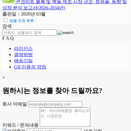
콘크리트 블록 및 벽돌 제조 시장 규모, 점유율, 동향 및
성장 분석 보고서(2026-2034년)
출판일：2026년 03월
샘플 요청 목록
검색
F A Q
라이선스
결제방법
배송기일
GII 이용의 장점
×
원하시는 정보를 찾아 드릴까요?
회사 이메일
키워드 / 문의내용