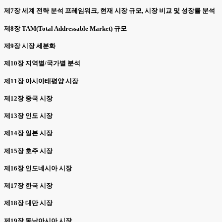
제7장 세계 전략 분석 프레임워크, 현재 시장 규모, 시장 비교 및 성장률 분석
제8장 TAM(Total Addressable Market) 규모
제9장 시장 세분화
제10장 지역별/국가별 분석
제11장 아시아태평양 시장
제12장 중국 시장
제13장 인도 시장
제14장 일본 시장
제15장 호주 시장
제16장 인도네시아 시장
제17장 한국 시장
제18장 대만 시장
제19장 동남아시아 시장