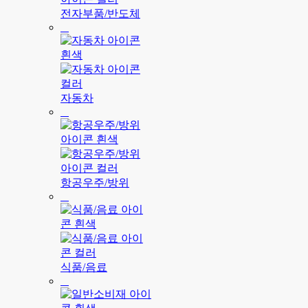
전자부품/반도체
자동차
항공우주/방위
식품/음료