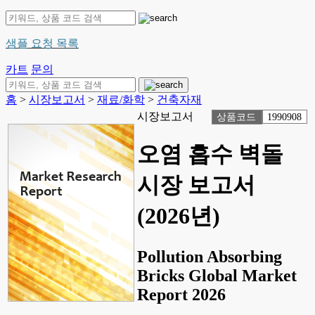
샘플 요청 목록
카트
문의
홈
>
시장보고서
>
재료/화학
>
건축자재
시장보고서
상품코드
1990908
오염 흡수 벽돌
시장 보고서
(2026년)
Pollution Absorbing
Bricks Global Market
Report 2026