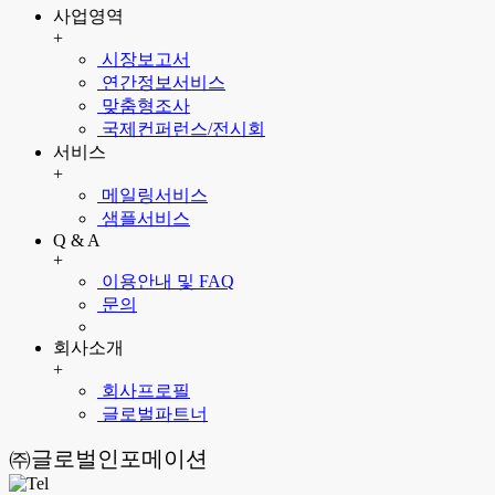
사업영역
+
시장보고서
연간정보서비스
맞춤형조사
국제컨퍼런스/전시회
서비스
+
메일링서비스
샘플서비스
Q & A
+
이용안내 및 FAQ
문의
회사소개
+
회사프로필
글로벌파트너
㈜글로벌인포메이션