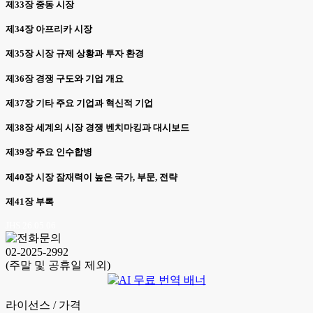
제33장 중동 시장
제34장 아프리카 시장
제35장 시장 규제 상황과 투자 환경
제36장 경쟁 구도와 기업 개요
제37장 기타 주요 기업과 혁신적 기업
제38장 세계의 시장 경쟁 벤치마킹과 대시보드
제39장 주요 인수합병
제40장 시장 잠재력이 높은 국가, 부문, 전략
제41장 부록
JHS 26.05.06
02-2025-2992
(주말 및 공휴일 제외)
라이선스 / 가격