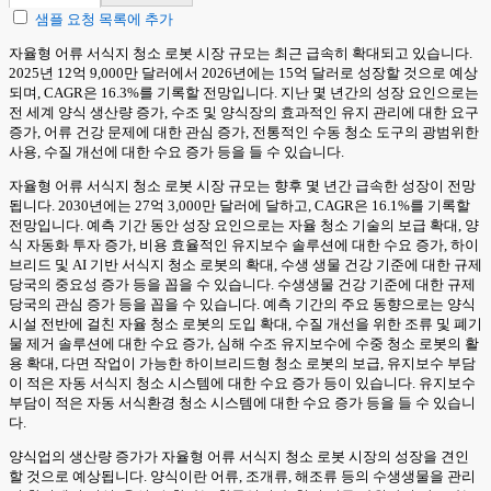
샘플 요청 목록에 추가
자율형 어류 서식지 청소 로봇 시장 규모는 최근 급속히 확대되고 있습니다.
2025년 12억 9,000만 달러에서 2026년에는 15억 달러로 성장할 것으로 예상
되며, CAGR은 16.3%를 기록할 전망입니다. 지난 몇 년간의 성장 요인으로는
전 세계 양식 생산량 증가, 수조 및 양식장의 효과적인 유지 관리에 대한 요구
증가, 어류 건강 문제에 대한 관심 증가, 전통적인 수동 청소 도구의 광범위한
사용, 수질 개선에 대한 수요 증가 등을 들 수 있습니다.
자율형 어류 서식지 청소 로봇 시장 규모는 향후 몇 년간 급속한 성장이 전망
됩니다. 2030년에는 27억 3,000만 달러에 달하고, CAGR은 16.1%를 기록할
전망입니다. 예측 기간 동안 성장 요인으로는 자율 청소 기술의 보급 확대, 양
식 자동화 투자 증가, 비용 효율적인 유지보수 솔루션에 대한 수요 증가, 하이
브리드 및 AI 기반 서식지 청소 로봇의 확대, 수생 생물 건강 기준에 대한 규제
당국의 중요성 증가 등을 꼽을 수 있습니다. 수생생물 건강 기준에 대한 규제
당국의 관심 증가 등을 꼽을 수 있습니다. 예측 기간의 주요 동향으로는 양식
시설 전반에 걸친 자율 청소 로봇의 도입 확대, 수질 개선을 위한 조류 및 폐기
물 제거 솔루션에 대한 수요 증가, 심해 수조 유지보수에 수중 청소 로봇의 활
용 확대, 다면 작업이 가능한 하이브리드형 청소 로봇의 보급, 유지보수 부담
이 적은 자동 서식지 청소 시스템에 대한 수요 증가 등이 있습니다. 유지보수
부담이 적은 자동 서식환경 청소 시스템에 대한 수요 증가 등을 들 수 있습니
다.
양식업의 생산량 증가가 자율형 어류 서식지 청소 로봇 시장의 성장을 견인
할 것으로 예상됩니다. 양식이란 어류, 조개류, 해조류 등의 수생생물을 관리