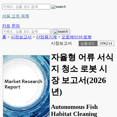
샘플 요청 목록
카트
문의
홈
>
시장보고서
>
산업용기계
>
오토메이션/로봇
시장보고서
상품코드
1996214
자율형 어류 서식
지 청소 로봇 시
장 보고서(2026
년)
Autonomous Fish
Habitat Cleaning