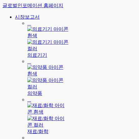
글로벌인포메이션 홈페이지
시장보고서
의료기기
의약품
재료/화학