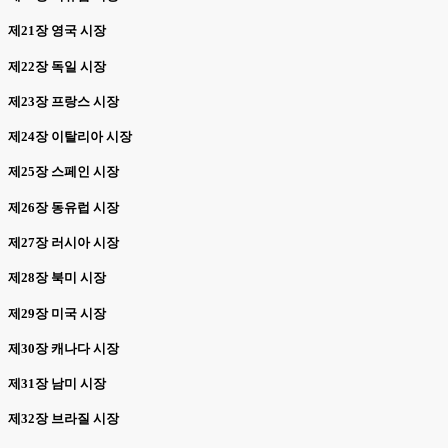
제21장 영국 시장
제22장 독일 시장
제23장 프랑스 시장
제24장 이탈리아 시장
제25장 스페인 시장
제26장 동유럽 시장
제27장 러시아 시장
제28장 북미 시장
제29장 미국 시장
제30장 캐나다 시장
제31장 남미 시장
제32장 브라질 시장