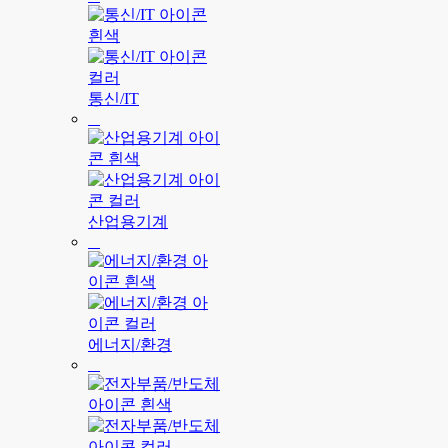
통신/IT
산업용기계
에너지/환경