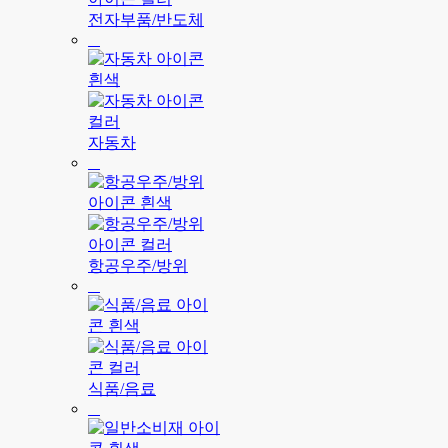
전자부품/반도체
자동차
항공우주/방위
식품/음료