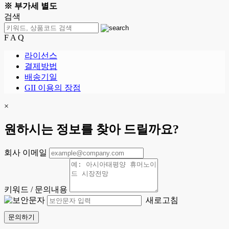
※ 부가세 별도
검색
F A Q
라이선스
결제방법
배송기일
GII 이용의 장점
×
원하시는 정보를 찾아 드릴까요?
회사 이메일
키워드 / 문의내용
새로고침
문의하기