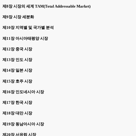
제8장 시장의 세계 TAM(Total Addressable Market)
제9장 시장 세분화
제10장 지역별 및 국가별 분석
제11장 아시아태평양 시장
제12장 중국 시장
제13장 인도 시장
제14장 일본 시장
제15장 호주 시장
제16장 인도네시아 시장
제17장 한국 시장
제18장 대만 시장
제19장 동남아시아 시장
제20장 서유럽 시장