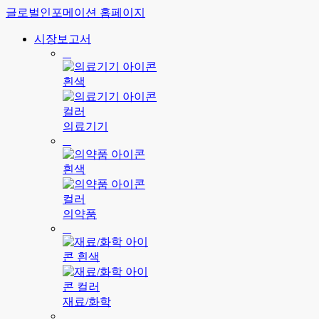
글로벌인포메이션 홈페이지
시장보고서
의료기기
의약품
재료/화학