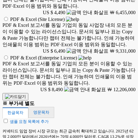
PDF·Excel 이용 범위와 동일합니다.
US $ 4,490
￦ 6,455,000
PDF & Excel (Site License)
PDF & Excel 보고서를 동일 기업의 동일 사업장 내의 모든 분
이 이용할 수 있는 라이선스입니다. 문서의 일부나 표는 Copy
& Paste 가능합니다만 챕터 전체는 불가합니다. 인쇄 가능하며
인쇄물의 이용 범위는 PDF·Excel 이용 범위와 동일합니다.
US $ 6,490
￦ 9,331,000
PDF & Excel (Enterprise License)
PDF & Excel 보고서를 동일 기업의 모든 분이 이용할 수 있는
라이선스입니다. 문서의 일부나 표는 Copy & Paste 가능합니다
만 챕터 전체는 불가합니다. 인쇄 가능하며 인쇄물의 이용 범
위는 PDF·Excel 이용 범위와 동일합니다.
US $ 8,490
￦ 12,206,000
※ 부가세 별도
영문목차
한글목차
샘플 요청 목록에 추가
커넥티드 임업 장비 시장 규모는 최근 급속히 확대하고 있습니다. 2025년 62
억 2,000만 달러에서 2026년에는 70억 4,000만 달러로, CAGR 13.2%로 성장