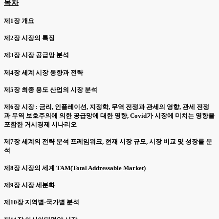
목차
제1장 개요
제2장 시장의 특징
제3장 시장 공급망 분석
제4장 세계 시장 동향과 전략
제5장 최종 용도 산업의 시장 분석
제6장 시장 : 금리, 인플레이션, 지정학, 무역 전쟁과 관세의 영향, 관세 전쟁
과 무역 보호주의에 의한 공급망에 대한 영향, Covid가 시장에 미치는 영향을
포함한 거시경제 시나리오
제7장 세계의 전략 분석 프레임워크, 현재 시장 규모, 시장 비교 및 성장률 분
석
제8장 시장의 세계 TAM(Total Addressable Market)
제9장 시장 세분화
제10장 지역별·국가별 분석