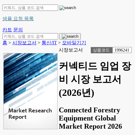
샘플 요청 목록
카트
문의
홈
>
시장보고서
>
통신/IT
>
모바일기기
시장보고서
상품코드
1996241
커넥티드 임업 장
비 시장 보고서
(2026년)
Connected Forestry
Equipment Global
Market Report 2026