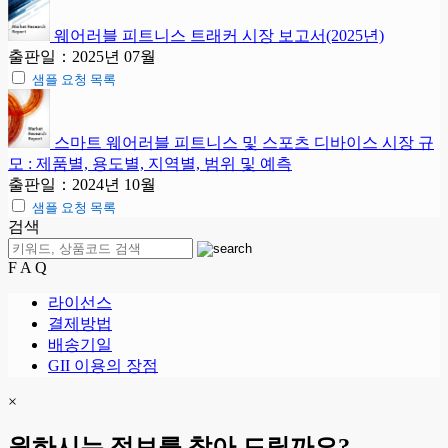
웨어러블 피트니스 트래커 시장 보고서(2025년)
출판일：2025년 07월
샘플 요청 목록
스마트 웨어러블 피트니스 및 스포츠 디바이스 시장 규
모 : 제품별, 용도별, 지역별, 범위 및 예측
출판일：2024년 10월
샘플 요청 목록
검색
F A Q
라이선스
결제방법
배송기일
GII 이용의 장점
×
원하시는 정보를 찾아 드릴까요?