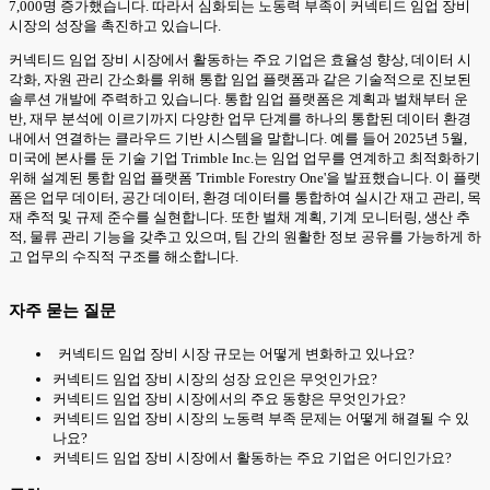
7,000명 증가했습니다. 따라서 심화되는 노동력 부족이 커넥티드 임업 장비
시장의 성장을 촉진하고 있습니다.
커넥티드 임업 장비 시장에서 활동하는 주요 기업은 효율성 향상, 데이터 시
각화, 자원 관리 간소화를 위해 통합 임업 플랫폼과 같은 기술적으로 진보된
솔루션 개발에 주력하고 있습니다. 통합 임업 플랫폼은 계획과 벌채부터 운
반, 재무 분석에 이르기까지 다양한 업무 단계를 하나의 통합된 데이터 환경
내에서 연결하는 클라우드 기반 시스템을 말합니다. 예를 들어 2025년 5월,
미국에 본사를 둔 기술 기업 Trimble Inc.는 임업 업무를 연계하고 최적화하기
위해 설계된 통합 임업 플랫폼 'Trimble Forestry One'을 발표했습니다. 이 플랫
폼은 업무 데이터, 공간 데이터, 환경 데이터를 통합하여 실시간 재고 관리, 목
재 추적 및 규제 준수를 실현합니다. 또한 벌채 계획, 기계 모니터링, 생산 추
적, 물류 관리 기능을 갖추고 있으며, 팀 간의 원활한 정보 공유를 가능하게 하
고 업무의 수직적 구조를 해소합니다.
자주 묻는 질문
커넥티드 임업 장비 시장 규모는 어떻게 변화하고 있나요?
커넥티드 임업 장비 시장의 성장 요인은 무엇인가요?
커넥티드 임업 장비 시장에서의 주요 동향은 무엇인가요?
커넥티드 임업 장비 시장의 노동력 부족 문제는 어떻게 해결될 수 있
나요?
커넥티드 임업 장비 시장에서 활동하는 주요 기업은 어디인가요?