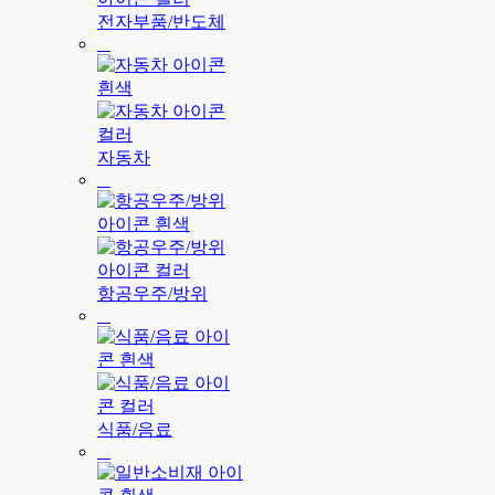
전자부품/반도체
자동차
항공우주/방위
식품/음료