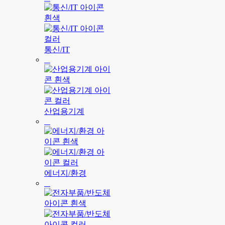
통신/IT
산업용기계
에너지/환경