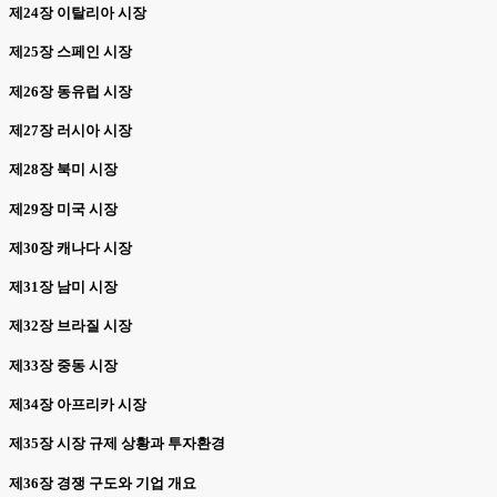
제24장 이탈리아 시장
제25장 스페인 시장
제26장 동유럽 시장
제27장 러시아 시장
제28장 북미 시장
제29장 미국 시장
제30장 캐나다 시장
제31장 남미 시장
제32장 브라질 시장
제33장 중동 시장
제34장 아프리카 시장
제35장 시장 규제 상황과 투자환경
제36장 경쟁 구도와 기업 개요