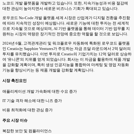
노코드 개발 플랫폼을 개발하고 있습니다. 또한, 지속가능성과 비용 절감에
대한 관심이 높아지면서 새로운 비즈니스 기회가 확대되고 있습니다.
로우코드 No-Code 개발 플랫폼 세계 시장은 산업계가 디지털 전환을 추진함
에 따라 지속적인 성장이 예상됩니다. 새로운 기능에 대한 투자는 전 세계적
으로 지속될 것으로 예상되며, AI 기반 플랫폼을 통해 데이터 기반 업무를 지
원하는 시장의 역량은 장기적인 전망에 중요한 역할을 할 것으로 보입니다.
2024년 6월, 고객관계관리 및 워크플로우 자동화에 특화된 로우코드 플랫폼
인 Creatio는 Sapphire Ventures가 주도하는 자금 조달 라운드에서 2억 달러의
투자를 유치했습니다. 이번 투자로 Creatio의 기업가치는 12억 달러로 상승하
여 '유니콘'의 지위를 얻게 되었습니다. 회사는 이 자금을 활용하여 제품 개발
을 강화할 계획이며, 특히 생성 인공지능을 통합하여 마케팅 및 영업 자동화
기능을 향상시키는 등 제품 개발을 강화할 계획입니다.
시장 촉진요인
애플리케이션 개발 가속화에 대한 수요 증가
IT 기술 격차 해소에 대한 니즈 증가
비용 최적화에 대한 관심 증가
주요 시장 이슈
복잡한 보안 및 컴플라이언스