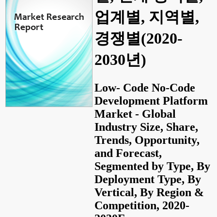
업계별, 지역별,
경쟁별(2020-
2030년)
Low- Code No-Code
Development Platform
Market - Global
Industry Size, Share,
Trends, Opportunity,
and Forecast,
Segmented by Type, By
Deployment Type, By
Vertical, By Region &
Competition, 2020-