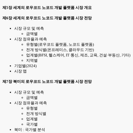
제5장 세계의 로우코드 노코드 개발 플랫폼 시장 개요
제6장 세계의 로우코드 노코드 개발 플랫폼 시장 전망
시장 규모 및 예측
금액별
시장 점유율과 예측
유형별(로우코드 플랫폼, 노코드 플랫폼)
전개 방식별(온프레미스, 클라우드 기반)
업계별(BFSI, 헬스케어, IT·통신, 제조, 교육, 건설·부동산, 기타)
지역별
기업별(2024)
시장 맵
제7장 북미의 로우코드 노코드 개발 플랫폼 시장 전망
시장 규모 및 예측
금액별
시장 점유율과 예측
유형별
전개 방식별
업계별
국가별
북미 : 국가별 분석