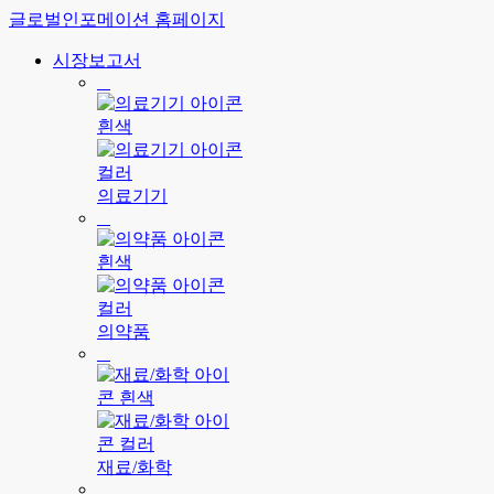
글로벌인포메이션 홈페이지
시장보고서
의료기기
의약품
재료/화학