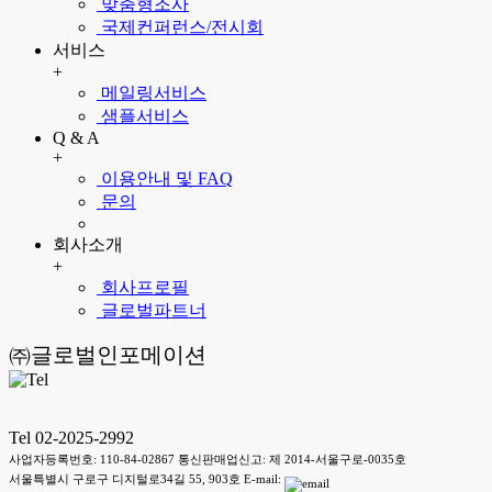
맞춤형조사
국제컨퍼런스/전시회
서비스
+
메일링서비스
샘플서비스
Q & A
+
이용안내 및 FAQ
문의
회사소개
+
회사프로필
글로벌파트너
㈜글로벌인포메이션
Tel 02-2025-2992
사업자등록번호: 110-84-02867 통신판매업신고: 제 2014-서울구로-0035호
서울특별시 구로구 디지털로34길 55, 903호 E-mail: