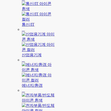
통신/IT
산업용기계
에너지/환경