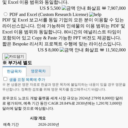
및 Excel 이용 범위와 동일합니다.
US $ 5,500
￦ 7,907,000
PDF and Excel (Custom Research License)
PDF 및 Excel 보고서를 동일 기업의 모든 분이 이용할 수 있는
라이선스입니다. 인쇄 가능하며 인쇄물의 이용 범위는 PDF 및
Excel 이용 범위와 동일합니다. 80시간의 애널리스트 타임이
포함되어 있고 Copy & Paste 가능한 PPT 버전도 제공됩니다.
짧은 Bespoke 리서치 프로젝트 수행에 맞는 라이선스입니다.
US $ 8,000
￦ 11,502,000
※ 부가세 별도
영문목차
한글목차
샘플 요청 목록에 추가
※ 본 상품은 영문 자료로 한글과 영문 목차에 불일치하는 내용이 있을 경우 영문을
우선합니다. 정확한 검토를 위해 영문 목차를 참고해주시기 바랍니다.
로우코드 노코드 개발 플랫폼 세계 시장 규모는 2024년 279억 8,000만 달러
로 평가되며, 예측 기간 동안 CAGR 28.84%로 2030년에는 1,291억 3,000만
달러에 달할 것으로 예상됩니다.
시장 개요
예측 기간
2026-2030년