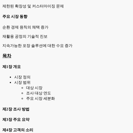
제한된 확장성 및 커스터마이징 문제
주요 시장 동향
순환 경제 원칙의 채택 증가
재활용 공정의 기술적 진보
지속가능한 포장 솔루션에 대한 수요 증가
목차
제1장 개요
시장 정의
시장 범위
대상 시장
조사 대상 연도
주요 시장 세분화
제2장 조사 방법
제3장 주요 요약
제4장 고객의 소리