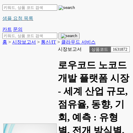
샘플 요청 목록
카트
문의
홈
>
시장보고서
>
통신/IT
>
클라우드 서비스
시장보고서
상품코드
1631872
로우코드 노코드
개발 플랫폼 시장
- 세계 산업 규모,
점유율, 동향, 기
회, 예측 : 유형
별, 전개 방식별,