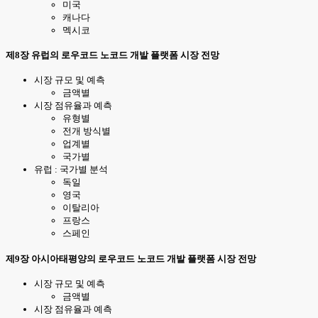
미국
캐나다
멕시코
제8장 유럽의 로우코드 노코드 개발 플랫폼 시장 전망
시장 규모 및 예측
금액별
시장 점유율과 예측
유형별
전개 방식별
업계별
국가별
유럽 : 국가별 분석
독일
영국
이탈리아
프랑스
스페인
제9장 아시아태평양의 로우코드 노코드 개발 플랫폼 시장 전망
시장 규모 및 예측
금액별
시장 점유율과 예측