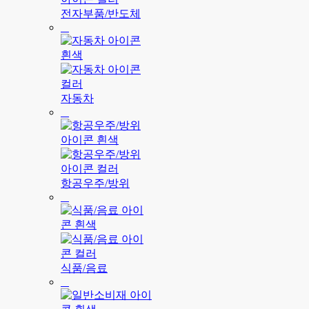
전자부품/반도체
자동차
항공우주/방위
식품/음료