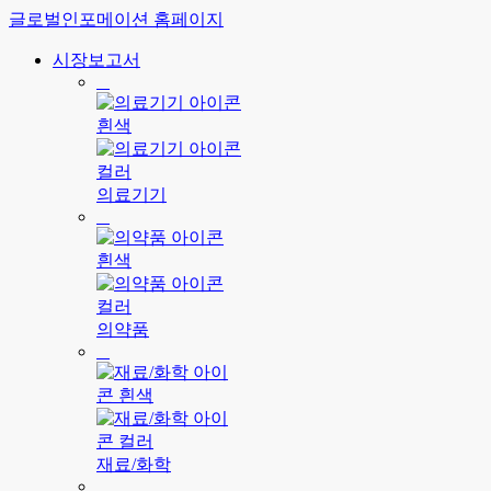
글로벌인포메이션 홈페이지
시장보고서
의료기기
의약품
재료/화학