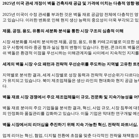
2025년 미국 관세 개정이 벽돌 건축자재 공급 및 가격에 미치는 다층적 영향 
2025년 미국이 수정 관세를 부과한 것은 벽돌 재료 공급망 전체에 다층적인
고 있습니다. 이러한 변화로 인해 현지 생산 능력의 중요성이 더욱 부각되고 
제품, 공정, 용도, 유통의 세분화 분석을 통한 시장 구조의 심층적 이해
시장 세분화를 자세히 분석하면 제품, 공정, 용도, 유통 카테고리별로 미묘한 
요구 사항에 따라 중공 형과 실심 형의 변형이 있습니다. 한편, 콘크리트 벽돌
쉬 벽돌은 환경적 이점을 우선시하는 이해관계자들 사이에서 지속적인 지지를
세계의 벽돌 시장 수요 패턴과 전략적 우선순위를 주도하는 지역별 고유한 트
지역별로 분석한 결과, 세계 시장별로 성장 동력과 전략적 우선순위가 다르다
가 유지되고 있습니다. 북미 제조업체들은 생산 라인의 현대화와 현지 공급 
다.
벽돌 재료 시장 경쟁에서 주요 제조업체들이 규모, 전문화 및 지속가능성을 
벽돌 재료 분야의 주요 기업들을 분석한 결과, 혁신, 사업 규모, 시장 침투에
의 안정화와 품질관리를 강화하고 있습니다. 이들 기업은 막대한 연구개발 예
벽돌 시장에서의 리더십을 추진하기 위해 지속 가능한 혁신, 전략적 파트너십,
업계 리더는 혁신, 협업, 디지털 전환에 초점을 맞춘 다각적인 전략을 채택함