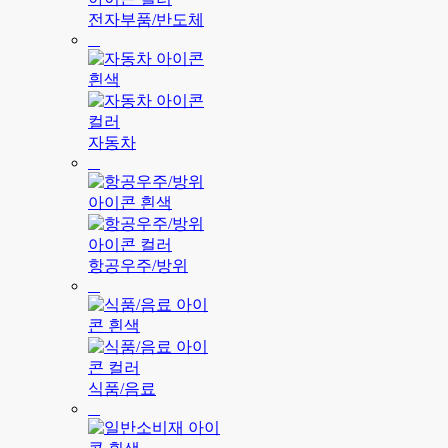
전자부품/반도체
자동차
항공우주/방위
식품/음료