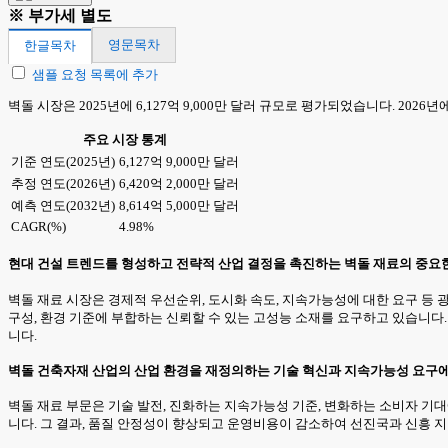
※ 부가세 별도
영문목차
한글목차
샘플 요청 목록에 추가
벽돌 시장은 2025년에 6,127억 9,000만 달러 규모로 평가되었습니다. 2026년에
주요 시장 통계
기준 연도(2025년)
6,127억 9,000만 달러
추정 연도(2026년)
6,420억 2,000만 달러
예측 연도(2032년)
8,614억 5,000만 달러
CAGR(%)
4.98%
현대 건설 트렌드를 형성하고 전략적 산업 결정을 촉진하는 벽돌 재료의 중요
벽돌 재료 시장은 경제적 우선순위, 도시화 속도, 지속가능성에 대한 요구 등
구성, 환경 기준에 부합하는 신뢰할 수 있는 고성능 소재를 요구하고 있습니다
니다.
벽돌 건축자재 산업의 산업 환경을 재정의하는 기술 혁신과 지속가능성 요구에
벽돌 재료 부문은 기술 발전, 진화하는 지속가능성 기준, 변화하는 소비자 기
니다. 그 결과, 품질 안정성이 향상되고 운영비용이 감소하여 선진국과 신흥 