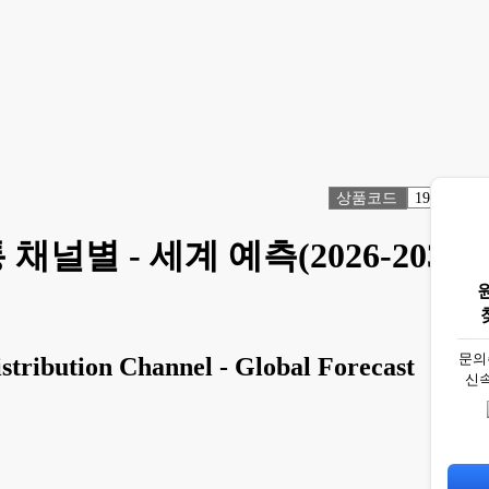
상품코드
1990075
널별 - 세계 예측(2026-2032
문의
stribution Channel - Global Forecast
신