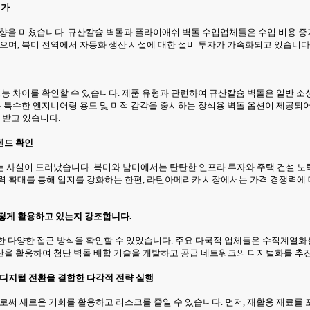
평가
 영향을 미쳤습니다. 규산칼슘 벽돌과 플라이애쉬 벽돌 수입업체들은 수입 비용
있으며, 북미 전역에서 자동화 생산 시설에 대한 설비 투자가 가속화되고 있습니다
성능 차이를 확인할 수 있습니다. 제품 유형과 관련하여 규산칼슘 벽돌은 일반 소
은 특수한 엔지니어링 용도 및 미적 감각을 중시하는 장식용 벽돌 옵션이 제공되어
 받고 있습니다.
렌드 확인
는 사실이 드러났습니다. 북미와 남미에서는 탄탄한 인프라 투자와 주택 건설 노
능력 확대를 통해 입지를 강화하는 한편, 라틴아메리카 시장에서는 가격 경쟁력에
어떻게 활용하고 있는지 강조합니다.
 대한 다양한 접근 방식을 확인할 수 있었습니다. 주요 다국적 업체들은 수직계열
산을 활용하여 첨단 벽돌 배합 기술을 개발하고 공급 네트워크의 디지털화를 추
 디지털 전환을 결합한 다각적 전략 실행
으로써 새로운 기회를 활용하고 리스크를 줄일 수 있습니다. 먼저, 재활용 재료를