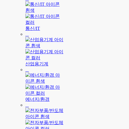
통신/IT
산업용기계
에너지/환경