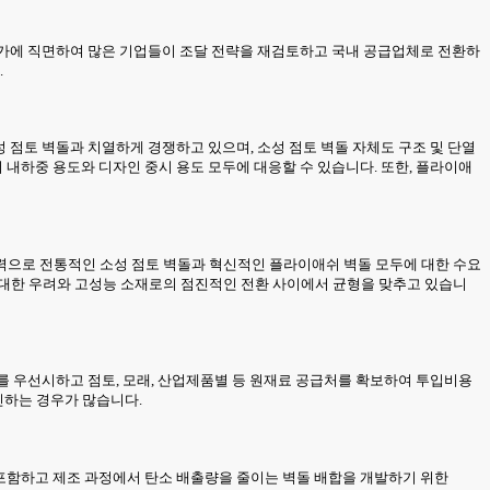
 증가에 직면하여 많은 기업들이 조달 전략을 재검토하고 국내 공급업체로 전환하
.
성 점토 벽돌과 치열하게 경쟁하고 있으며, 소성 점토 벽돌 자체도 구조 및 단열
 내하중 용도와 디자인 중시 용도 모두에 대응할 수 있습니다. 또한, 플라이애
력으로 전통적인 소성 점토 벽돌과 혁신적인 플라이애쉬 벽돌 모두에 대한 수요
 대한 우려와 고성능 소재로의 점진적인 전환 사이에서 균형을 맞추고 있습니
화를 우선시하고 점토, 모래, 산업제품별 등 원재료 공급처를 확보하여 투입비용
진하는 경우가 많습니다.
 포함하고 제조 과정에서 탄소 배출량을 줄이는 벽돌 배합을 개발하기 위한