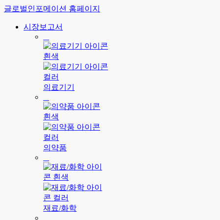
글로벌인포메이션 홈페이지
시장보고서
의료기기
의약품
재료/화학