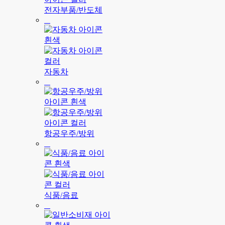
전자부품/반도체
자동차
항공우주/방위
식품/음료