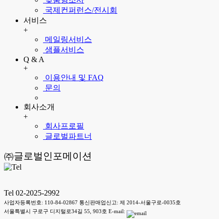
국제컨퍼런스/전시회
서비스
+
메일링서비스
샘플서비스
Q & A
+
이용안내 및 FAQ
문의
회사소개
+
회사프로필
글로벌파트너
㈜글로벌인포메이션
Tel 02-2025-2992
사업자등록번호: 110-84-02867 통신판매업신고: 제 2014-서울구로-0035호
서울특별시 구로구 디지털로34길 55, 903호 E-mail: