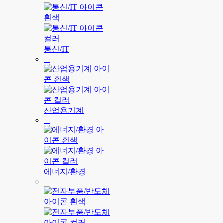
통신/IT
산업용기계
에너지/환경