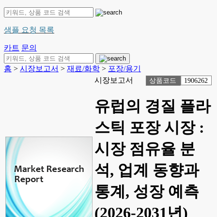
샘플 요청 목록
카트
문의
홈
>
시장보고서
>
재료/화학
>
포장/용기
시장보고서
상품코드
1906262
유럽의 경질 플라
스틱 포장 시장 :
시장 점유율 분
석, 업계 동향과
통계, 성장 예측
(2026-2031년)