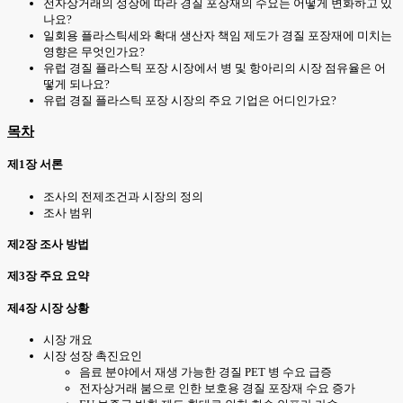
전자상거래의 성장에 따라 경질 포장재의 수요는 어떻게 변화하고 있
나요?
일회용 플라스틱세와 확대 생산자 책임 제도가 경질 포장재에 미치는
영향은 무엇인가요?
유럽 경질 플라스틱 포장 시장에서 병 및 항아리의 시장 점유율은 어
떻게 되나요?
유럽 경질 플라스틱 포장 시장의 주요 기업은 어디인가요?
목차
제1장 서론
조사의 전제조건과 시장의 정의
조사 범위
제2장 조사 방법
제3장 주요 요약
제4장 시장 상황
시장 개요
시장 성장 촉진요인
음료 분야에서 재생 가능한 경질 PET 병 수요 급증
전자상거래 붐으로 인한 보호용 경질 포장재 수요 증가