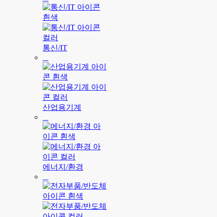
통신/IT
산업용기계
에너지/환경