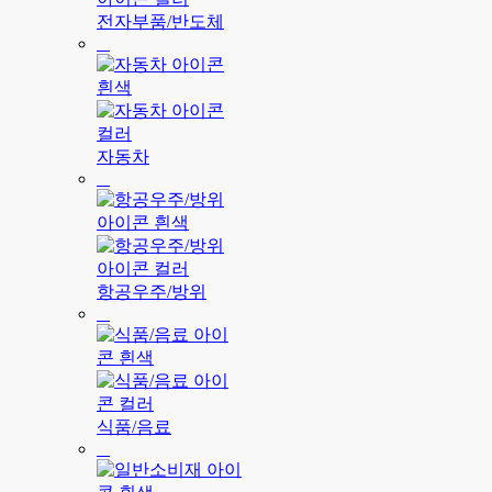
전자부품/반도체
자동차
항공우주/방위
식품/음료