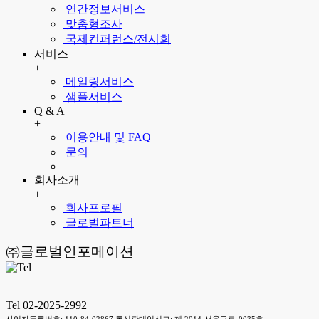
연간정보서비스
맞춤형조사
국제컨퍼런스/전시회
서비스
+
메일링서비스
샘플서비스
Q & A
+
이용안내 및 FAQ
문의
회사소개
+
회사프로필
글로벌파트너
㈜글로벌인포메이션
Tel 02-2025-2992
사업자등록번호: 110-84-02867 통신판매업신고: 제 2014-서울구로-0035호