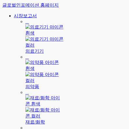
글로벌인포메이션 홈페이지
시장보고서
의료기기
의약품
재료/화학