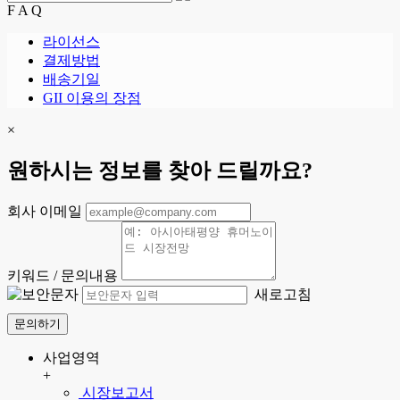
F A Q
라이선스
결제방법
배송기일
GII 이용의 장점
×
원하시는 정보를 찾아 드릴까요?
회사 이메일
키워드 / 문의내용
새로고침
문의하기
사업영역
+
시장보고서