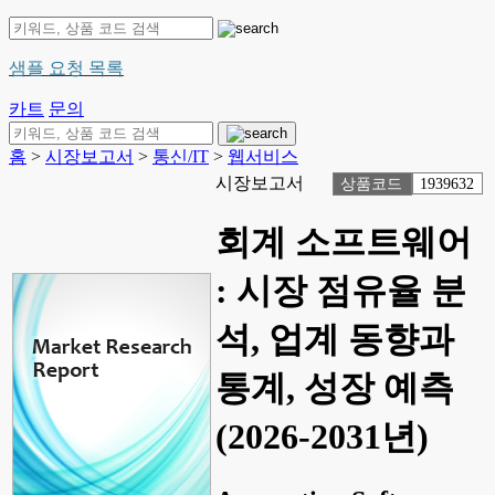
샘플 요청 목록
카트
문의
홈
>
시장보고서
>
통신/IT
>
웹서비스
시장보고서
상품코드
1939632
회계 소프트웨어
: 시장 점유율 분
석, 업계 동향과
통계, 성장 예측
(2026-2031년)