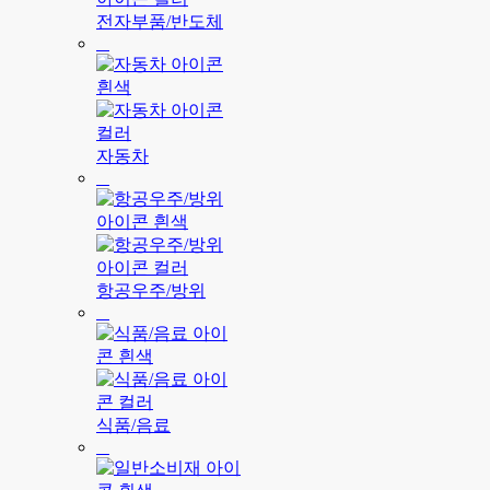
전자부품/반도체
자동차
항공우주/방위
식품/음료