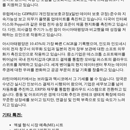
를 지원하고 있습니다.
유럽에서는 GDPR(EU 개인정보보호규정)(일반 데이터 보호 규정) 준수와 지
속가능성 보고 의무가 플랫폼 업데이트를 촉진하고 있습니다. 다국어 인터페
이스와 Peppol과 같은 유럽 전자 송장 표준이 제품 현지화를 촉진하고 있습니
다. 다만, 의사결정 주기가 느린 점이 아시아태평양과 비교했을 때 성장을 저
해하는 요인으로 작용하고 있습니다.
아시아태평양은 10.45%의 가장 빠른 CAGR을 기록했으며, 인도와 인도네시
아의 전자 청구서 의무화 도입과 일본의 전자 장부 보관에 대한 소프트 의무
화가 촉진요인으로 작용하고 있습니다. 중소기업은 데스크톱 소프트웨어를
뛰어넘어 국내 전자지갑과 QR코드 결제를 통합한 모바일 퍼스트의 클라우드
스위트를 채택하고 있습니다. 세계 벤더들의 현지 데이터센터 투자는 데이터
주권에 대한 우려를 완화하고 공공 부문의 조달 기회를 창출하고 있습니다.
라틴아메리카에서는 브라질과 멕시코에서 그 기세를 볼 수 있습니다. 양국은
수년간 실시간 인보이스 결제가 시행되어 왔으며, 기업은 세무보고를 넘어
자동화를 추진하고, ERP와 재무를 통합한 클라우드 시스템으로 전환하고 있
습니다. 중동 및 아프리카은 경제 다각화 추진과 핀테크 생태계 확장에 따라
꾸준한 성장세를 보이고 있지만, 연결성 및 인력 부족으로 도입 속도가 느려
지고 있습니다.
기타 특전:
엑셀 형식 시장 예측(ME) 시트