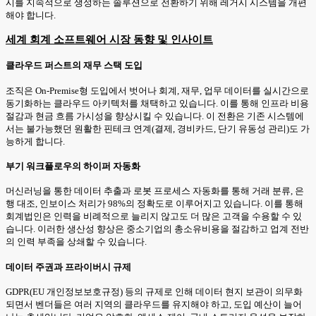
시를 지속적으로 생성하는 솔루션으로 전환하기 위해 레거시 시스템을 개편
해야 합니다.
세계 회계 소프트웨어 시장 동향 및 인사이트
클라우드 퍼스트의 재무 스택 도입
조직은 On-Premise형 도입에서 벗어나 회계, 재무, 업무 데이터를 실시간으로
동기화하는 클라우드 아키텍처를 채택하고 있습니다. 이를 통해 인프라 비용
절감과 현금 흐름 가시성을 향상시킬 수 있습니다. 이 전환은 기존 시스템에
서는 불가능했던 원활한 핀테크 연계(결제, 경비카드, 단기 유동성 관리)도 가
능하게 합니다.
부기 워크플로우의 하이퍼 자동화
머신러닝을 통한 데이터 추출과 로봇 프로세스 자동화를 통해 거래 분류, 은
행 대조, 인보이스 처리가 98%의 정확도로 이루어지고 있습니다. 이를 통해
회계법인은 인력을 비례적으로 늘리지 않고도 더 많은 고객을 수용할 수 있
습니다. 이러한 생산성 향상은 중소기업의 총소유비용을 절감하고 업계 전반
의 인력 부족을 상쇄할 수 있습니다.
데이터 주권과 프라이버시 규제
GDPR(EU 개인정보보호규정) 등의 규제로 인해 데이터 현지 보관이 의무화
되면서 벤더들은 여러 지역의 클라우드를 유지해야 하고, 도입 예산이 늘어