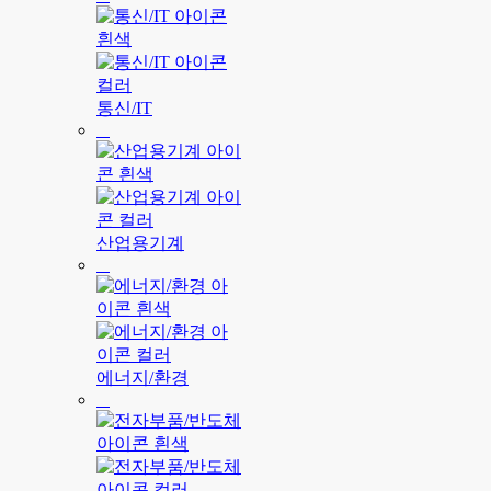
통신/IT
산업용기계
에너지/환경