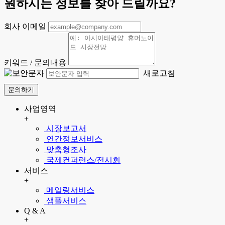
원하시는 정보를 찾아 드릴까요?
회사 이메일
키워드 / 문의내용
새로고침
문의하기
사업영역
+
시장보고서
연간정보서비스
맞춤형조사
국제컨퍼런스/전시회
서비스
+
메일링서비스
샘플서비스
Q & A
+