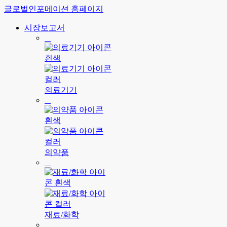
글로벌인포메이션 홈페이지
시장보고서
의료기기
의약품
재료/화학