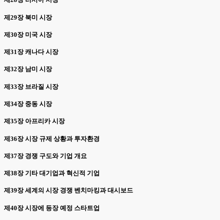
제29장 북미 시장
제30장 미국 시장
제31장 캐나다 시장
제32장 남미 시장
제33장 브라질 시장
제34장 중동 시장
제35장 아프리카 시장
제36장 시장 규제 상황과 투자환경
제37장 경쟁 구도와 기업 개요
제38장 기타 대기업과 혁신적 기업
제39장 세계의 시장 경쟁 벤치마킹과 대시보드
제40장 시장에 등장 예정 스타트업