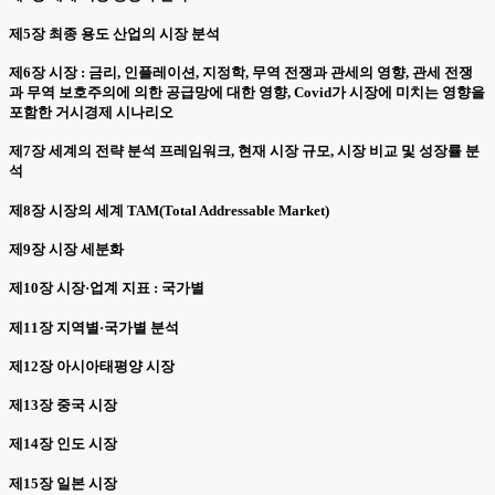
제5장 최종 용도 산업의 시장 분석
제6장 시장 : 금리, 인플레이션, 지정학, 무역 전쟁과 관세의 영향, 관세 전쟁
과 무역 보호주의에 의한 공급망에 대한 영향, Covid가 시장에 미치는 영향을
포함한 거시경제 시나리오
제7장 세계의 전략 분석 프레임워크, 현재 시장 규모, 시장 비교 및 성장률 분
석
제8장 시장의 세계 TAM(Total Addressable Market)
제9장 시장 세분화
제10장 시장·업계 지표 : 국가별
제11장 지역별·국가별 분석
제12장 아시아태평양 시장
제13장 중국 시장
제14장 인도 시장
제15장 일본 시장