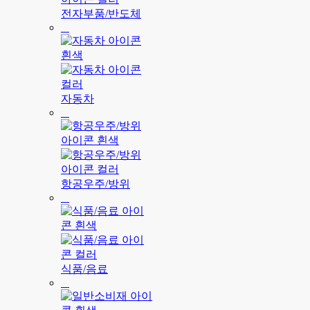
전자부품/반도체
자동차
항공우주/방위
식품/음료