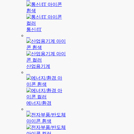
통신/IT
산업용기계
에너지/환경