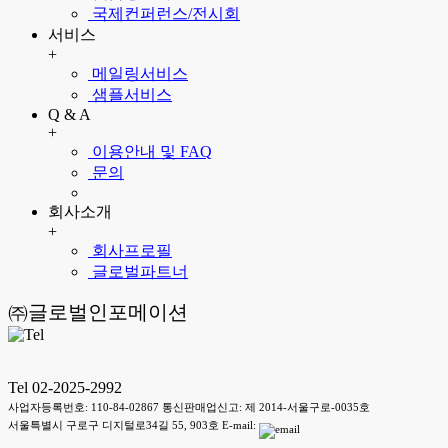
국제컨퍼런스/전시회
서비스
+
메일링서비스
샘플서비스
Q & A
+
이용안내 및 FAQ
문의
회사소개
+
회사프로필
글로벌파트너
㈜글로벌인포메이션
Tel 02-2025-2992
사업자등록번호: 110-84-02867 통신판매업신고: 제 2014-서울구로-0035호
서울특별시 구로구 디지털로34길 55, 903호 E-mail: