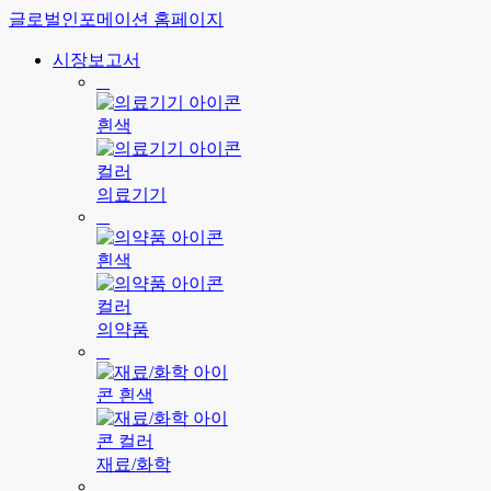
글로벌인포메이션 홈페이지
시장보고서
의료기기
의약품
재료/화학