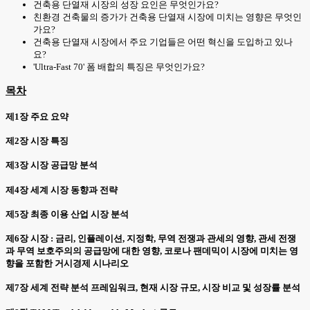
건축용 단열재 시장의 성장 요인은 무엇인가요?
친환경 건축물의 증가가 건축용 단열재 시장에 미치는 영향은 무엇인
가요?
건축용 단열재 시장에서 주요 기업들은 어떤 혁신을 도입하고 있나
요?
'Ultra-Fast 70' 폼 배합의 특징은 무엇인가요?
목차
제1장 주요 요약
제2장 시장 특징
제3장 시장 공급망 분석
제4장 세계 시장 동향과 전략
제5장 최종 이용 산업 시장 분석
제6장 시장 : 금리, 인플레이션, 지정학, 무역 전쟁과 관세의 영향, 관세 전쟁
과 무역 보호주의의 공급망에 대한 영향, 코로나 팬데믹이 시장에 미치는 영
향을 포함한 거시경제 시나리오
제7장 세계 전략 분석 프레임워크, 현재 시장 규모, 시장 비교 및 성장률 분석