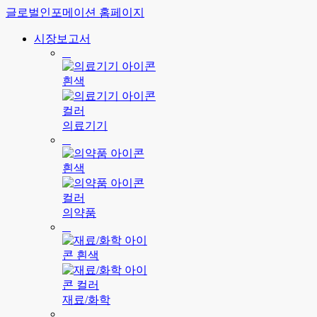
글로벌인포메이션 홈페이지
시장보고서
의료기기
의약품
재료/화학