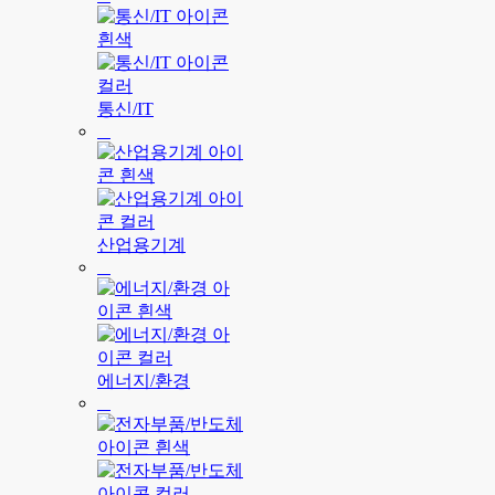
통신/IT
산업용기계
에너지/환경