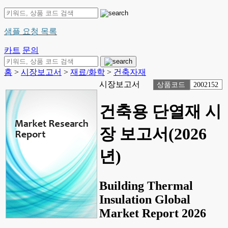
샘플 요청 목록
카트
문의
홈
>
시장보고서
>
재료/화학
>
건축자재
시장보고서
상품코드
2002152
건축용 단열재 시
장 보고서(2026
년)
Building Thermal
Insulation Global
Market Report 2026