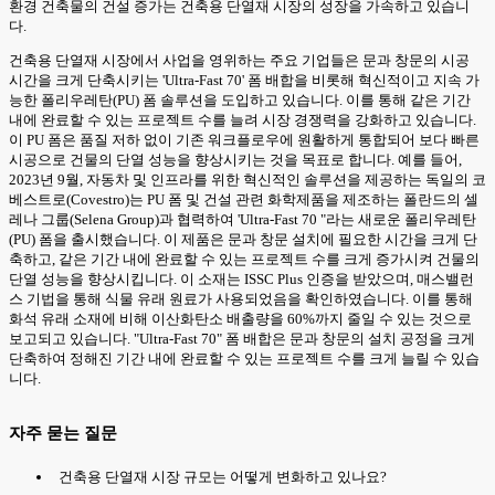
환경 건축물의 건설 증가는 건축용 단열재 시장의 성장을 가속하고 있습니
다.
건축용 단열재 시장에서 사업을 영위하는 주요 기업들은 문과 창문의 시공
시간을 크게 단축시키는 'Ultra-Fast 70' 폼 배합을 비롯해 혁신적이고 지속 가
능한 폴리우레탄(PU) 폼 솔루션을 도입하고 있습니다. 이를 통해 같은 기간
내에 완료할 수 있는 프로젝트 수를 늘려 시장 경쟁력을 강화하고 있습니다.
이 PU 폼은 품질 저하 없이 기존 워크플로우에 원활하게 통합되어 보다 빠른
시공으로 건물의 단열 성능을 향상시키는 것을 목표로 합니다. 예를 들어,
2023년 9월, 자동차 및 인프라를 위한 혁신적인 솔루션을 제공하는 독일의 코
베스트로(Covestro)는 PU 폼 및 건설 관련 화학제품을 제조하는 폴란드의 셀
레나 그룹(Selena Group)과 협력하여 'Ultra-Fast 70 "라는 새로운 폴리우레탄
(PU) 폼을 출시했습니다. 이 제품은 문과 창문 설치에 필요한 시간을 크게 단
축하고, 같은 기간 내에 완료할 수 있는 프로젝트 수를 크게 증가시켜 건물의
단열 성능을 향상시킵니다. 이 소재는 ISSC Plus 인증을 받았으며, 매스밸런
스 기법을 통해 식물 유래 원료가 사용되었음을 확인하였습니다. 이를 통해
화석 유래 소재에 비해 이산화탄소 배출량을 60%까지 줄일 수 있는 것으로
보고되고 있습니다. "Ultra-Fast 70" 폼 배합은 문과 창문의 설치 공정을 크게
단축하여 정해진 기간 내에 완료할 수 있는 프로젝트 수를 크게 늘릴 수 있습
니다.
자주 묻는 질문
건축용 단열재 시장 규모는 어떻게 변화하고 있나요?