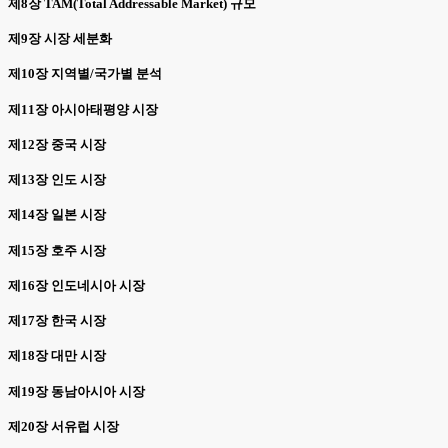
제8장 TAM(Total Addressable Market) 규모
제9장 시장 세분화
제10장 지역별/국가별 분석
제11장 아시아태평양 시장
제12장 중국 시장
제13장 인도 시장
제14장 일본 시장
제15장 호주 시장
제16장 인도네시아 시장
제17장 한국 시장
제18장 대만 시장
제19장 동남아시아 시장
제20장 서유럽 시장