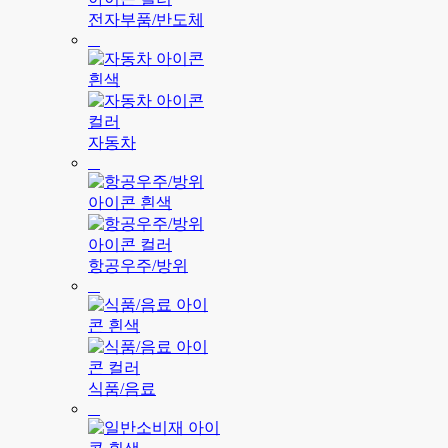
전자부품/반도체
자동차
항공우주/방위
식품/음료