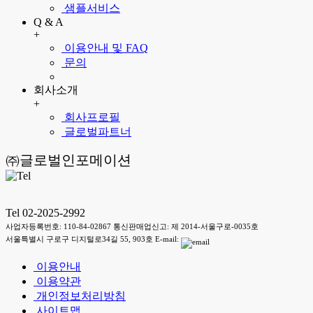
샘플서비스
Q & A
+
이용안내 및 FAQ
문의
회사소개
+
회사프로필
글로벌파트너
㈜글로벌인포메이션
Tel 02-2025-2992
사업자등록번호: 110-84-02867 통신판매업신고: 제 2014-서울구로-0035호
서울특별시 구로구 디지털로34길 55, 903호 E-mail:
이용안내
이용약관
개인정보처리방침
사이트맵