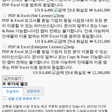
PDF·Excel 이용 범위와 동일합니다.
US $ 4,490
￦ 6,441,000
PDF & Excel (Site License)
PDF & Excel 보고서를 동일 기업의 동일 사업장 내의 모든 분
이 이용할 수 있는 라이선스입니다. 문서의 일부나 표는 Copy
& Paste 가능합니다만 챕터 전체는 불가합니다. 인쇄 가능하며
인쇄물의 이용 범위는 PDF·Excel 이용 범위와 동일합니다.
US $ 6,490
￦ 9,311,000
PDF & Excel (Enterprise License)
PDF & Excel 보고서를 동일 기업의 모든 분이 이용할 수 있는
라이선스입니다. 문서의 일부나 표는 Copy & Paste 가능합니다
만 챕터 전체는 불가합니다. 인쇄 가능하며 인쇄물의 이용 범
위는 PDF·Excel 이용 범위와 동일합니다.
US $ 8,490
￦ 12,180,000
※ 부가세 별도
영문목차
한글목차
샘플 요청 목록에 추가
건축용 단열재 시장 규모는 최근 꾸준히 성장하고 있습니다. 2025년 312억
4,000만 달러에서 2026년에는 326억 8,000만 달러로, CAGR 4.6%로 성장할