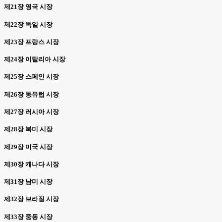
제21장 영국 시장
제22장 독일 시장
제23장 프랑스 시장
제24장 이탈리아 시장
제25장 스페인 시장
제26장 동유럽 시장
제27장 러시아 시장
제28장 북미 시장
제29장 미국 시장
제30장 캐나다 시장
제31장 남미 시장
제32장 브라질 시장
제33장 중동 시장