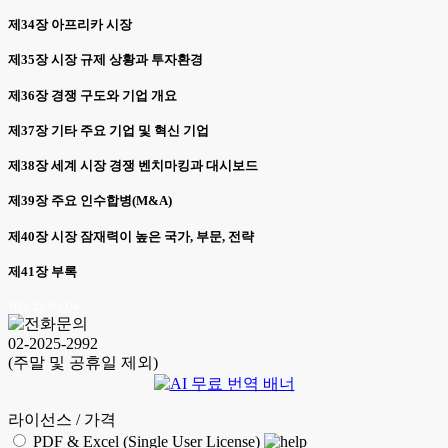
제34장 아프리카 시장
제35장 시장 규제 상황과 투자환경
제36장 경쟁 구도와 기업 개요
제37장 기타 주요 기업 및 혁신 기업
제38장 세계 시장 경쟁 벤치마킹과 대시보드
제39장 주요 인수합병(M&A)
제40장 시장 잠재력이 높은 국가, 부문, 전략
제41장 부록
JHS 26.05.04
02-2025-2992
(주말 및 공휴일 제외)
라이선스 / 가격
PDF & Excel (Single User License)