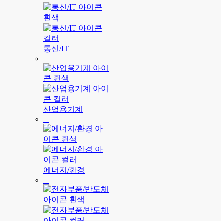
통신/IT
산업용기계
에너지/환경