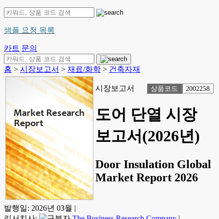
샘플 요청 목록
카트
문의
홈
>
시장보고서
>
재료/화학
>
건축자재
시장보고서
상품코드
2002258
도어 단열 시장
보고서(2026년)
Door Insulation Global
Market Report 2026
발행일:
2026년 03월
|
리서치사:
The Business Research Company
|