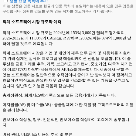
샘플 요청 목록에 추가
※ 본 상품은 영문 자료로 한글과 영문 목차에 불일치하는 내용이 있을 경우 영문을
우선합니다. 정확한 검토를 위해 영문 목차를 참고해주시기 바랍니다.
회계 소프트웨어 시장 규모와 예측
회계 소프트웨어 시장 규모는 2024년에 153억 3,000만 달러로 평가되며,
2026-2032년에 11.80%의 CAGR로 성장하며, 2032년에는 374억 1,000만 달
러에 달할 것으로 예측됩니다.
회계 소프트웨어 시장은 기업 및 개인의 재무 업무 관리 및 자동화를 지원하
기 위해 설계된 컴퓨터 프로그램 및 애플리케이션 산업을 포괄합니다. 이 솔
루션은 금융 거래를 추적, 기록, 보고하고 프리랜서, 중소기업, 다국적 대기업
에 이르기까지 다양한 사용자에게 서비스를 제공합니다. 시중에서 구할 수
있는 소프트웨어는 일반적으로 수작업이나 종이 기반 방식보다 더 정확하고
효율적인 방식으로 중요한 재무 업무를 간소화할 수 있는 기능을 갖추고 있
습니다. 일반적인 기능은 다음과 같습니다.
총계정원장: 회계시스템의 핵심으로 모든 금융거래가 기록됩니다.
미지급금(AP) 및 미수금(AR) : 공급업체에 대한 지불 및 고객으로부터의 지불
을 관리합니다.
인보이스 작성 및 청구: 전문적인 인보이스를 작성하여 고객에게 송부합니
다.
비용 관리: 비즈니스 비용의 추적 및 분류