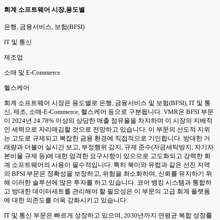
회계 소프트웨어 시장,용도별
은행, 금융서비스, 보험(BFSI)
IT 및 통신
제조업
소매 및 E-Commerce
헬스케어
회계 소프트웨어 시장은 용도별로 은행, 금융서비스 및 보험(BFSI), IT 및 통
신, 제조, 소매-E-Commerce, 헬스케어 등으로 구분됩니다. VMR은 BFSI 부문
이 2024년 24.78% 이상의 상당한 매출 점유율을 차지하며 이 시장의 지배적
인 세력으로 자리매김할 것으로 전망하고 있습니다. 이 부문의 선도적 지위
는 고도로 규제되고 복잡한 금융 환경에 직접적으로 기인합니다. 방대한 거
래량과 더불어 실시간 보고, 부정행위 감지, 규제 준수(자금세탁방지, 자기자
본비율 규제 등)에 대한 엄격한 요구사항이 있으므로 고도화되고 강력한 회
계 소프트웨어의 사용이 필수적입니다. 특히 북미와 유럽과 같은 선진 지역
의 BFSI 부문은 정확성을 보장하고, 위험을 최소화하며, 신뢰를 유지하기 위
해 이러한 솔루션에 많은 투자를 하고 있습니다. 코어 뱅킹 시스템과 통합하
고 방대한 데이터세트를 관리해야 할 필요성은 이 부문의 고급 회계 플랫폼
에 대한 의존도를 더욱 강화시키고 있습니다.
IT 및 통신 부문은 빠르게 성장하고 있으며, 2030년까지 연평균 복합 성장률