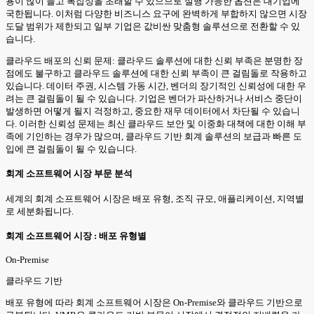
용이 많이 들고 복잡성을 초래할 수 있으므로 실행 가능한 옵션은 대기업에
국한됩니다. 이처럼 다양한 비즈니스 요구에 완벽하게 부합하지 않으면 시장
도달 범위가 제한되고 일부 기업은 값비싼 맞춤형 솔루션으로 전환할 수 있
습니다.
클라우드 배포의 신뢰 문제: 클라우드 솔루션에 대한 신뢰 부족은 분명한 장
점에도 불구하고 클라우드 솔루션에 대한 신뢰 부족이 큰 걸림돌로 작용하고
있습니다. 데이터 주권, 시스템 가동 시간, 벤더의 장기적인 신뢰성에 대한 우
려는 큰 걸림돌이 될 수 있습니다. 기업은 벤더가 파산하거나 서비스 중단이
발생하면 어떻게 될지 걱정하고, 중요한 재무 데이터에서 차단될 수 있습니
다. 이러한 신뢰성 문제는 최신 클라우드 보안 및 이중화 대책에 대한 이해 부
족에 기인하는 경우가 많으며, 클라우드 기반 회계 솔루션의 보급과 빠른 도
입에 큰 걸림돌이 될 수 있습니다.
회계 소프트웨어 시장 부문 분석
세계의 회계 소프트웨어 시장은 배포 유형, 조직 규모, 애플리케이션, 지역별
로 세분화됩니다.
회계 소프트웨어 시장 : 배포 유형별
On-Premise
클라우드 기반
배포 유형에 따라 회계 소프트웨어 시장은 On-Premise와 클라우드 기반으로