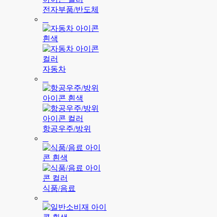
전자부품/반도체
자동차
항공우주/방위
식품/음료