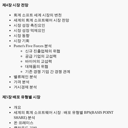
제4장 시장 전망
회계 소프트 세계 시장의 변천
세계의 회계 소프트웨어 시장 전망
시장 성장 촉진요인
시장 성장 억제요인
시장 동향
시장 기회
Porter's Five Forces 분석
신규 진출업체의 위협
공급 기업의 교섭력
바이어의 교섭력
대체품의 위협
기존 경쟁 기업 간 경쟁 관계
밸류체인 분석
가격 분석
거시경제 분석
제5장 배포 유형별 시장
개요
세계의 회계 소프트웨어 시장 : 배포 유형별 BPS(BASIS POINT
SHARE) 분석
온·프레미스
클라우드 기반