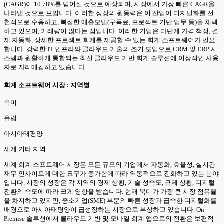
(CAGR)이 10.78%를 넘어설 것으로 예상되며, 시장에서 가장 빠른 CAGR을
나타낼 것으로 보입니다. 이러한 성장의 원동력은 이 산업이 디지털화를 선
천적으로 수용하고, 복잡한 매출모델(구독료, 프로젝트 기반 업무 등)을 채택
하고 있으며, 거래량이 많다는 점입니다. 이러한 기업은 다단계 가격 책정, 결
제 자동화, 상세한 프로젝트 회계를 제공할 수 있는 회계 소프트웨어가 필요
합니다. 강력한 IT 인프라와 클라우드 기술의 조기 도입으로 CRM 및 ERP 시
스템과 원활하게 통합되는 최신 클라우드 기반 회계 솔루션에 이상적인 사용
자로 자리매김하고 있습니다.
회계 소프트웨어 시장 : 지역별
북미
유럽
아시아태평양
세계 기타 지역
세계 회계 소프트웨어 시장은 모든 규모의 기업에서 자동화, 효율성, 실시간
재무 인사이트에 대한 요구가 증가함에 따라 역동적으로 진화하고 있는 분야
입니다. 시장의 성장은 각 지역의 경제 상황, 기술 성숙도, 규제 상황, 디지털
전환의 속도에 따라 크게 영향을 받습니다. 현재 북미가 가장 큰 시장 점유율
을 차지하고 있지만, 중소기업(SME) 부문의 빠른 성장과 급속한 디지털화를
배경으로 아시아태평양이 급성장하는 시장으로 부상하고 있습니다. On-
Premise 솔루션에서 클라우드 기반 및 모바일 회계 앱으로의 전환은 보편적