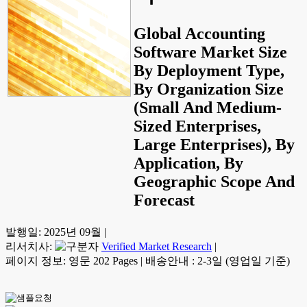
Global Accounting
Software Market Size
By Deployment Type,
By Organization Size
(Small And Medium-
Sized Enterprises,
Large Enterprises), By
Application, By
Geographic Scope And
Forecast
발행일:
2025년 09월
|
리서치사:
Verified Market Research
|
페이지 정보: 영문 202 Pages
|
배송안내 : 2-3일 (영업일 기준)