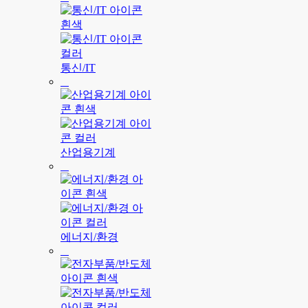
통신/IT
산업용기계
에너지/환경