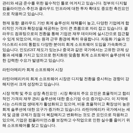
관리와 세금 준수를 위한 필수적인 툴로 여겨지고 있습니다. 정부의 디지털
컴플라이언스 추진과 클라우드 인프라에 대한 투자 확대도 중요한 촉진요인
으로 작용하고 있습니다.
현재 동향: 클라우드 기반 회계 솔루션의 채택률이 높고, 다양한 기업에게 합
리적인 가격과 확장성을 제공하는 것이 큰 흐름으로 자리 잡고 있습니다. 클
라우드 컴퓨팅으로의 전환을 통해 기업은 재무 데이터에 실시간으로 접근할
수 있게 되었으며, 이는 원격 근무 환경에 특히 유용합니다. 자동화 기술과 인
더스트리 4.0의 통합도 다양한 분야의 회계 소프트웨어 도입을 가속화하고
있습니다. 인도(GST 제도가 있는)나 중국과 같은 국가에서는 고유한 규제 상
황과 세제를 가지고 있으므로 현지화된 맞춤형 회계 소프트웨어 솔루션에 대
한 강력한 수요가 발생하고 있습니다.
라틴아메리카 회계 소프트웨어 시장
라틴아메리카의 회계 소프트웨어 시장은 디지털 전환을 중시하는 경향이 강
해지면서 크게 성장하고 있습니다.
시장 역학 및 주요 성장 촉진요인 : 시장 확대의 주요 요인은 효율적이고 합리
적인 가격의 재무 관리 솔루션에 대한 중소기업 수요 증가입니다. 이 지역에
서는 스타트업 생태계가 활성화되고 있으며, 비용 효율적이고 확장성이 높은
회계 솔루션에 대한 요구가 증가하고 있습니다. 라틴아메리카 국가에서는 세
제 및 금융 규제가 점점 더 복잡해지고 변화하는 것도 큰 요인으로 작용하고
있으며, 기업은 컴플라이언스를 보장하고 수작업으로 인한 실수를 줄이기 위
해 소프트웨어를 찾고 있습니다.