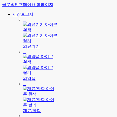
글로벌인포메이션 홈페이지
시장보고서
의료기기
의약품
재료/화학