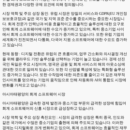
한 경제권과 다양한 규제 요건에 의해 정의됩니다.
시장 역학 및 주요 성장 동인: 유럽 시장은 양질의 서비스와 GDPR(EU 개인정
보보호규정)과 같은 국가 및 지역 표준 준수를 중요시하는 중요한 시장입니
다. 회계 전문가 인력난과 비용 효율적이고 효율적인 솔루션에 대한 요구로
인해 회계 소프트웨어에 대한 수요가 증가하고 있으며, 특히 중소기업 사이
에서 회계 소프트웨어에 대한 수요가 증가하고 있습니다. 또한 유럽 기업의
세계화가 진전되면서 다통화, 다국어 지원 소프트웨어에 대한 수요도 증가하
고 있습니다.
현재 동향 : 디지털 전환은 유럽의 큰 흐름이며, 업무 간소화와 의사결정 개선
을 위해 클라우드 기반 솔루션을 선택하는 기업이 늘고 있습니다. 경제 선진
국인 독일은 주요 시장이며, 영국은 금융 및 회계 서비스의 해외 아웃소싱에
관대한 것으로 알려져 있습니다. 또한 각 산업별 특성에 맞는 특화형 솔루션
도 증가하고 있습니다. 또한 수작업에 대한 의존도를 줄이고 더 깊은 재무적
인사이트를 얻으려는 기업의 움직임으로 인해 자동화와 AI의 통합도 시장에
변화를 가져오고 있습니다.
아시아태평양의 회계 소프트웨어 시장
아시아태평양은 급속한 경제 발전과 중소기업 부문의 급격한 성장에 힘입어
회계 소프트웨어의 신흥 시장으로 급성장하고 있습니다.
시장 역학 및 주요 성장 촉진요인 : 시장의 급격한 성장은 특히 중국, 인도와
같은 국가에서 수많은 중소기업의 출현에 의해 주도되고 있습니다. 이러한
경제는 디지털화로 크게 변화하고 있으며, 회계 소프트웨어는 효율적인 재무