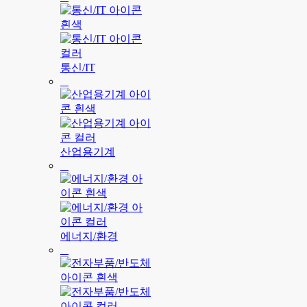
통신/IT
산업용기계
에너지/환경