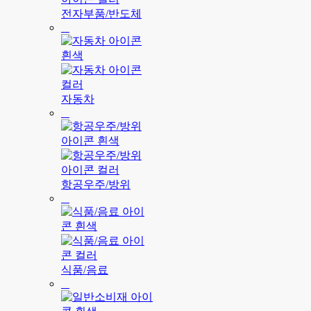
전자부품/반도체
자동차
항공우주/방위
식품/음료