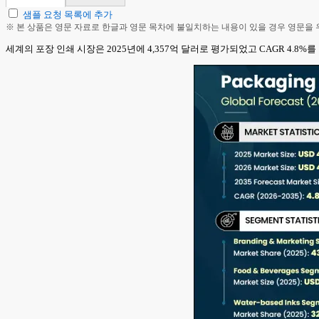
샘플 요청 목록에 추가
※ 본 상품은 영문 자료로 한글과 영문 목차에 불일치하는 내용이 있을 경우 영문을
세계의 포장 인쇄 시장은 2025년에 4,357억 달러로 평가되었고 CAGR 4.8%