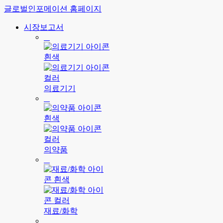
글로벌인포메이션 홈페이지
시장보고서
의료기기
의약품
재료/화학