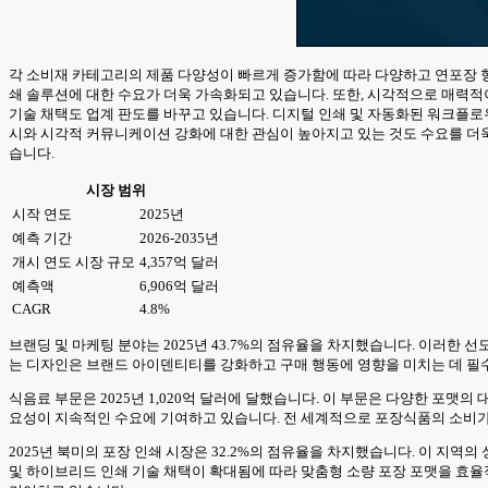
각 소비재 카테고리의 제품 다양성이 빠르게 증가함에 따라 다양하고 연포장 형
쇄 솔루션에 대한 수요가 더욱 가속화되고 있습니다. 또한, 시각적으로 매력
기술 채택도 업계 판도를 바꾸고 있습니다. 디지털 인쇄 및 자동화된 워크플로
시와 시각적 커뮤니케이션 강화에 대한 관심이 높아지고 있는 것도 수요를 더욱
습니다.
시장 범위
시작 연도
2025년
예측 기간
2026-2035년
개시 연도 시장 규모
4,357억 달러
예측액
6,906억 달러
CAGR
4.8%
브랜딩 및 마케팅 분야는 2025년 43.7%의 점유율을 차지했습니다. 이러한 
는 디자인은 브랜드 아이덴티티를 강화하고 구매 행동에 영향을 미치는 데 필수
식음료 부문은 2025년 1,020억 달러에 달했습니다. 이 부문은 다양한 포맷
요성이 지속적인 수요에 기여하고 있습니다. 전 세계적으로 포장식품의 소비가 
2025년 북미의 포장 인쇄 시장은 32.2%의 점유율을 차지했습니다. 이 지역
및 하이브리드 인쇄 기술 채택이 확대됨에 따라 맞춤형 소량 포장 포맷을 효율적