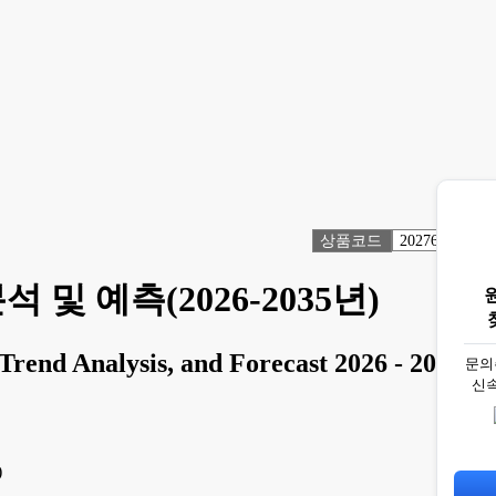
상품코드
2027671
 및 예측(2026-2035년)
rend Analysis, and Forecast 2026 - 2035
문의
신
)