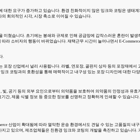
에 대한 요구가 증가하고 있습니다. 환경 친화적이지 않은 잉크와 코팅은 생태계
의 회의적인 시각, 시장 축소로 이어질 수 있습니다.
영향을 미쳤습니다. 초기에는 봉쇄와 규제로 인해 공급망에 갑작스러운 혼란이 발생
따라 소비자의 행동이 바뀌었습니다. 재택근무 시간이 늘어나면서 E-Commerc
다.
는 포장 산업에서 널리 사용됩니다. 라벨, 연포장, 골판지 상자 등의 포장재에서
한 잉크 코팅과의 호환성을 통해 매력적이고 내구성 있는 포장 디자인에 대한 다
기, 빛, 공기 등의 외부 요인으로부터 의약품을 보호하여 의약품의 안정성과 유
유효기간, 제품 식별 정보 등 중요한 정보를 선명하고 정확하게 인쇄할 수 있습니다
erce 산업이 확대됨에 따라 열악한 운송 환경에서도 견딜 수 있는 고품질의 내구
아지고 있으며, 제조업체들은 친환경 잉크와 코팅의 개발을 촉진하고 있습니다.