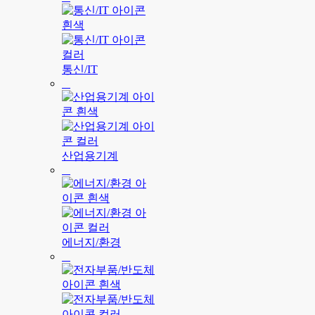
통신/IT
산업용기계
에너지/환경