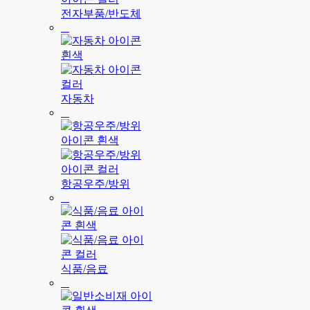
전자부품/반도체
자동차
항공우주/방위
식품/음료