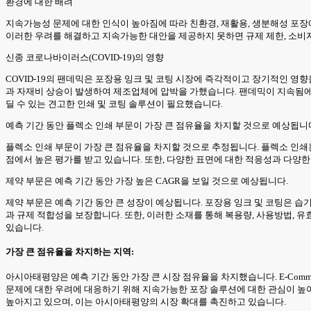
환경에 대한 배려
지속가능성 문제에 대한 인식이 높아짐에 따라 친환경, 재활용, 생분해성 포장
이러한 우려를 해결하고 지속가능한 대안을 제공하지 못하면 규제 제한, 소비자
신종 코로나바이러스(COVID-19)의 영향
COVID-19의 팬데믹은 포장용 잉크 및 코팅 시장에 즉각적이고 장기적인 
과 자재비 상승이 발생하여 제조업체에 압박을 가했습니다. 팬데믹이 지속됨에 
딜 수 있는 견고한 인쇄 및 코팅 솔루션이 필요했습니다.
예측 기간 동안 플렉소 인쇄 부문이 가장 큰 점유율을 차지할 것으로 예상됩니
플렉소 인쇄 부문이 가장 큰 점유율을 차지할 것으로 추정됩니다. 플렉소 인쇄
점에서 높은 평가를 받고 있습니다. 또한, 다양한 표면에 대한 적응성과 다양
제약 부문은 예측 기간 동안 가장 높은 CAGR을 보일 것으로 예상됩니다.
제약 부문은 예측 기간 동안 큰 성장이 예상됩니다. 포장용 잉크 및 코팅은 습
과 규제 적합성을 보장합니다. 또한, 이러한 소재를 통해 복용량, 사용방법, 
있습니다.
가장 큰 점유율을 차지하는 지역:
아시아태평양은 예측 기간 동안 가장 큰 시장 점유율을 차지했습니다. E-Comm
문제에 대한 우려에 대응하기 위해 지속가능한 포장 솔루션에 대한 관심이 높
높아지고 있으며, 이는 아시아태평양의 시장 확대를 촉진하고 있습니다.