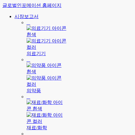
글로벌인포메이션 홈페이지
시장보고서
의료기기
의약품
재료/화학