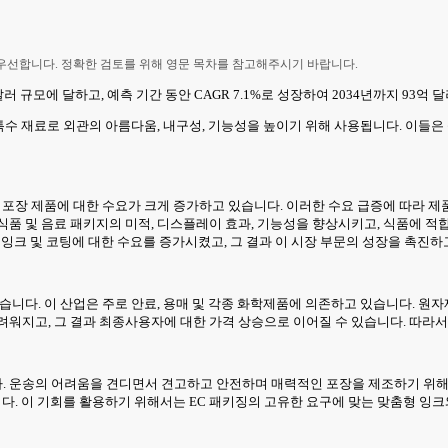
 우선합니다. 정확한 검토를 위해 영문 목차를 참고해주시기 바랍니다.
4억 달러 규모에 달하고, 예측 기간 동안 CAGR 7.1%로 성장하여 2034년까지 93
특수 재료로 외관의 아름다움, 내구성, 기능성을 높이기 위해 사용됩니다. 이들은 
료 포장 제품에 대한 수요가 크게 증가하고 있습니다. 이러한 수요 급증에 따라 
식품 및 음료 패키지의 미적, 디스플레이 효과, 기능성을 향상시키고, 식품에 
수 잉크 및 코팅에 대한 수요를 증가시켰고, 그 결과 이 시장 부문의 성장을 촉진하
있습니다. 이 산업은 주로 안료, 용매 및 각종 화학제품에 의존하고 있습니다. 
려워지고, 그 결과 최종사용자에 대한 가격 상승으로 이어질 수 있습니다. 따라서
. 운송의 어려움을 견디면서 견고하고 안전하며 매력적인 포장을 제조하기 위
니다. 이 기회를 활용하기 위해서는 EC 패키징의 고유한 요구에 맞는 맞춤형 잉크