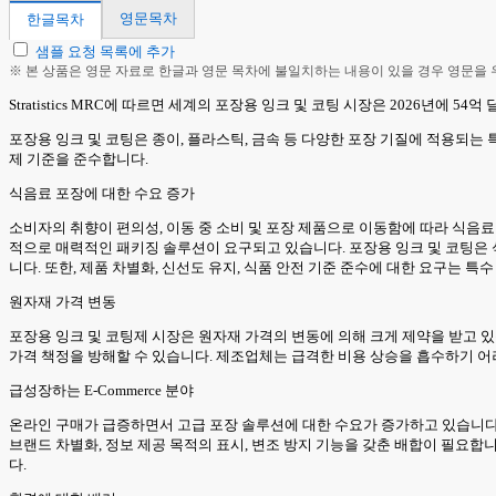
영문목차
한글목차
샘플 요청 목록에 추가
※ 본 상품은 영문 자료로 한글과 영문 목차에 불일치하는 내용이 있을 경우 영문을
Stratistics MRC에 따르면 세계의 포장용 잉크 및 코팅 시장은 2026년에 5
포장용 잉크 및 코팅은 종이, 플라스틱, 금속 등 다양한 포장 기질에 적용되는 
제 기준을 준수합니다.
식음료 포장에 대한 수요 증가
소비자의 취향이 편의성, 이동 중 소비 및 포장 제품으로 이동함에 따라 식음
적으로 매력적인 패키징 솔루션이 요구되고 있습니다. 포장용 잉크 및 코팅은 
니다. 또한, 제품 차별화, 신선도 유지, 식품 안전 기준 준수에 대한 요구는 특
원자재 가격 변동
포장용 잉크 및 코팅제 시장은 원자재 가격의 변동에 의해 크게 제약을 받고 
가격 책정을 방해할 수 있습니다. 제조업체는 급격한 비용 상승을 흡수하기 어
급성장하는 E-Commerce 분야
온라인 구매가 급증하면서 고급 포장 솔루션에 대한 수요가 증가하고 있습니다
브랜드 차별화, 정보 제공 목적의 표시, 변조 방지 기능을 갖춘 배합이 필요합
다.