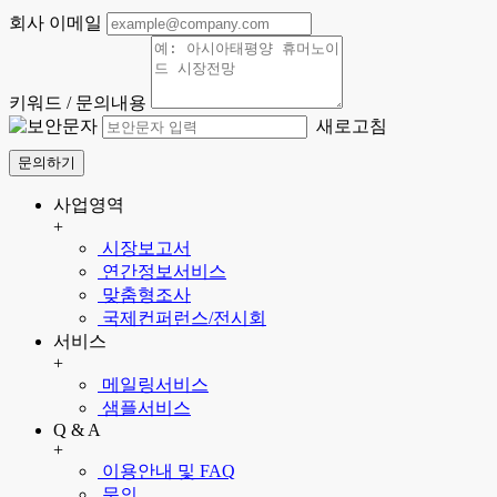
회사 이메일
키워드 / 문의내용
새로고침
문의하기
사업영역
+
시장보고서
연간정보서비스
맞춤형조사
국제컨퍼런스/전시회
서비스
+
메일링서비스
샘플서비스
Q & A
+
이용안내 및 FAQ
문의