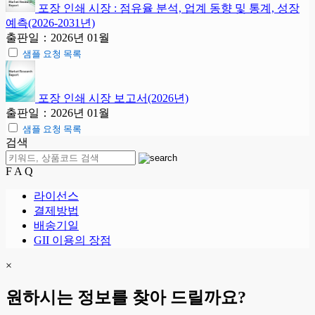
포장 인쇄 시장 : 점유율 분석, 업계 동향 및 통계, 성장
예측(2026-2031년)
출판일：2026년 01월
샘플 요청 목록
포장 인쇄 시장 보고서(2026년)
출판일：2026년 01월
샘플 요청 목록
검색
F A Q
라이선스
결제방법
배송기일
GII 이용의 장점
×
원하시는 정보를 찾아 드릴까요?