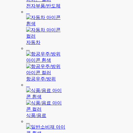
전자부품/반도체
자동차
항공우주/방위
식품/음료