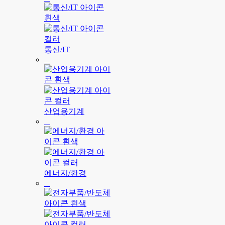
통신/IT
산업용기계
에너지/환경