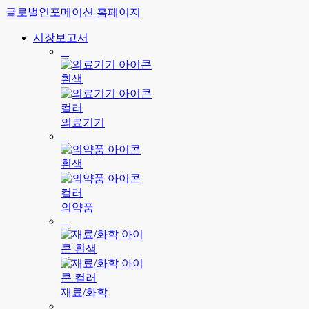
글로벌인포메이션 홈페이지
시장보고서
의료기기
의약품
재료/화학