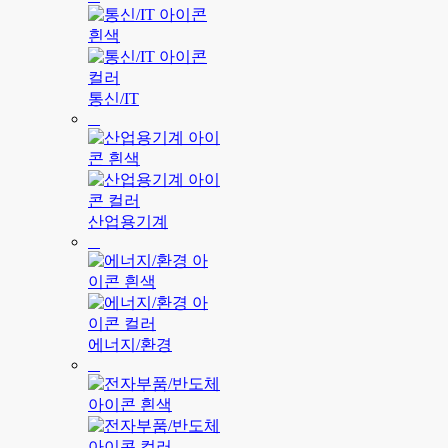
통신/IT
산업용기계
에너지/환경