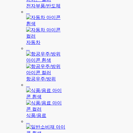
전자부품/반도체
자동차
항공우주/방위
식품/음료