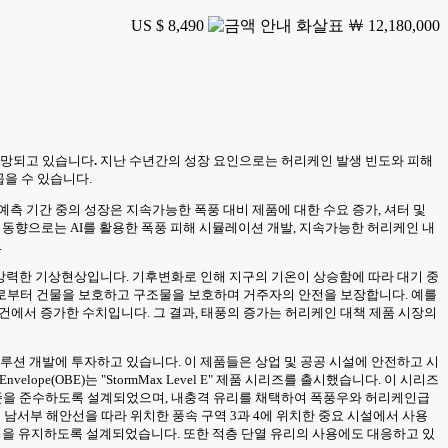
US $ 8,490
￦ 12,180,000
전망되고 있습니다
.
지난 수년간의 성장 요인으로는 허리케인 발생 빈도와 피해
꼽을 수 있습니다.
예측 기간 중의 성장은 지속가능한 폭풍 대비 제품에 대한 수요 증가, 셔터 및
요 동향으로는 AI를 활용한 폭풍 피해 시뮬레이션 개발, 지속가능한 허리케인 내
.
 강력한 기상현상입니다. 기후변화로 인해 지구의 기온이 상승함에 따라 대기 중
체로부터 건물을 보호하고 구조물을 보호하며 거주자의 안전을 보장합니다. 예를
,313건에서 증가한 수치입니다. 그 결과, 태풍의 증가는 허리케인 대책 제품 시장의
루션 개발에 투자하고 있습니다. 이 제품들은 상업 및 공공 시설에 안전하고 시
ope(OBE)는 "StormMax Level E" 제품 시리즈를 출시했습니다. 이 시리즈
 레벨 E 표준을 준수하도록 설계되었으며, 내충격 유리를 채택하여 폭풍우와 허리케인급
 남서부 해안선을 따라 위치한 풍속 구역 3과 4에 위치한 중요 시설에서 사용
저항력을 유지하도록 설계되었습니다. 또한 적층 단열 유리의 사용에도 대응하고 있