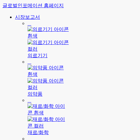
글로벌인포메이션 홈페이지
시장보고서
의료기기
의약품
재료/화학