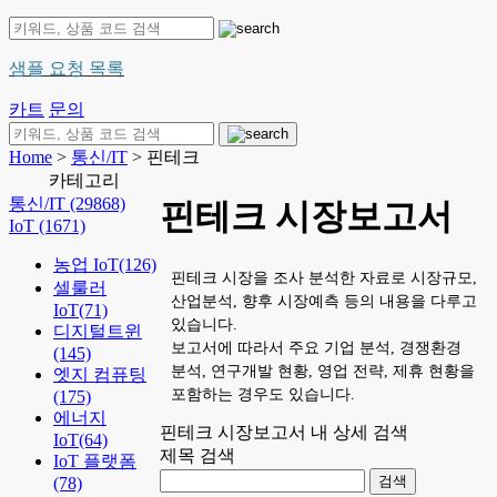
샘플 요청 목록
카트
문의
Home
>
통신/IT
> 핀테크
카테고리
통신/IT
(29868)
핀테크 시장보고서
IoT
(1671)
농업 IoT
(126)
핀테크 시장을 조사 분석한 자료로 시장규모,
셀룰러
산업분석, 향후 시장예측 등의 내용을 다루고
IoT
(71)
있습니다.
디지털트윈
보고서에 따라서 주요 기업 분석, 경쟁환경
(145)
분석, 연구개발 현황, 영업 전략, 제휴 현황을
엣지 컴퓨팅
포함하는 경우도 있습니다.
(175)
에너지
핀테크 시장보고서 내 상세 검색
IoT
(64)
제목 검색
IoT 플랫폼
(78)