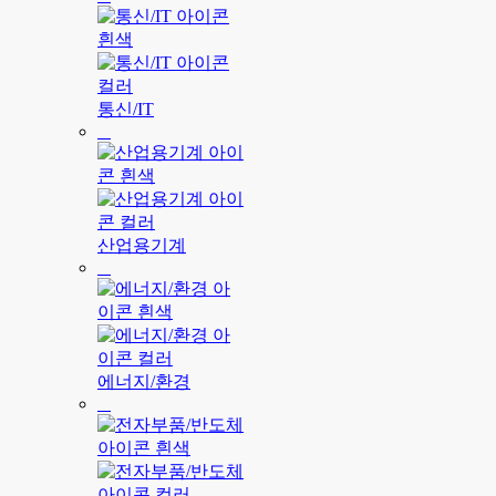
통신/IT
산업용기계
에너지/환경