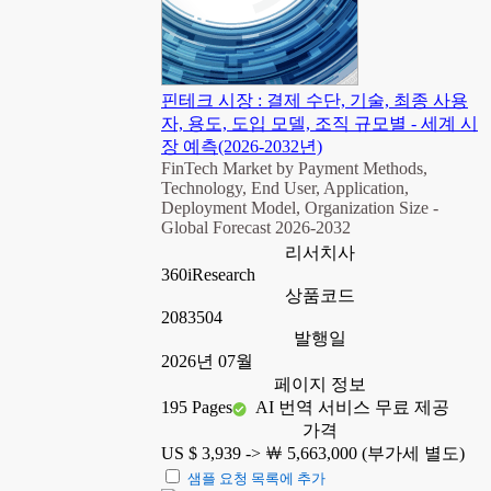
핀테크 시장 : 결제 수단, 기술, 최종 사용
자, 용도, 도입 모델, 조직 규모별 - 세계 시
장 예측(2026-2032년)
FinTech Market by Payment Methods,
Technology, End User, Application,
Deployment Model, Organization Size -
Global Forecast 2026-2032
리서치사
360iResearch
상품코드
2083504
발행일
2026년 07월
페이지 정보
195 Pages
AI 번역 서비스 무료 제공
가격
US $ 3,939 ->
￦ 5,663,000 (부가세 별도)
샘플 요청 목록에 추가