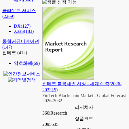
클라우드 서비스
(2269)
DX
(127)
XaaS
(183)
통합커뮤니케이션
(147)
핀테크
(412)
암호화폐
(69)
핀테크 블록체인 시장 - 세계 예측(2026-
2032년)
FinTech Blockchain Market - Global Forecast
2026-2032
리서치사
360iResearch
상품코드
2095535