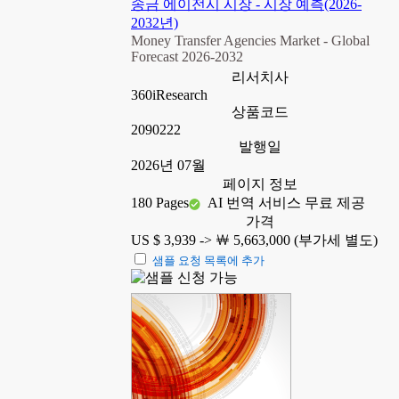
송금 에이전시 시장 - 시장 예측(2026-
2032년)
Money Transfer Agencies Market - Global
Forecast 2026-2032
리서치사
360iResearch
상품코드
2090222
발행일
2026년 07월
페이지 정보
180 Pages
AI 번역 서비스 무료 제공
가격
US $ 3,939 ->
￦ 5,663,000 (부가세 별도)
샘플 요청 목록에 추가