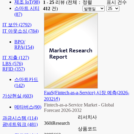
제조 IoT
(98)
1
-
25
리뷰 (전체：
정렬
표시 건수
스마트 시티
412
건)
(87)
IT 보안
(2792)
IT 아웃소싱
(784)
BPO/
RPA
(154)
IT 지출
(127)
LBS
(576)
RFID
(357)
스마트카드
(142)
FaaS(Fintech-as-a-Service) 시장 예측(2026-
가상현실
(603)
2032년)
Fintech-as-a-Service Market - Global
메타버스
(90)
Forecast 2026-2032
리서치사
과금시스템
(114)
360iResearch
광네트워크
(481)
상품코드