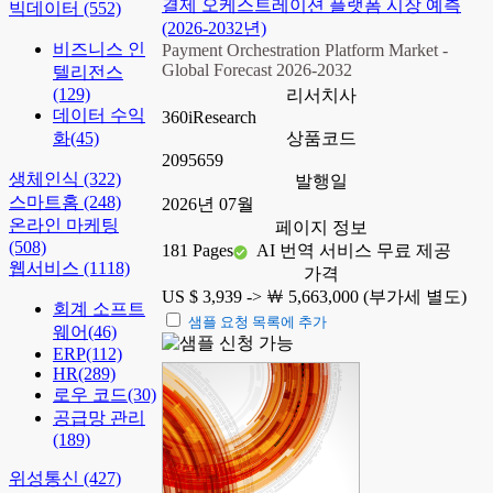
결제 오케스트레이션 플랫폼 시장 예측
빅데이터
(552)
(2026-2032년)
비즈니스 인
Payment Orchestration Platform Market -
Global Forecast 2026-2032
텔리전스
(129)
리서치사
데이터 수익
360iResearch
화
(45)
상품코드
2095659
생체인식
(322)
발행일
스마트홈
(248)
2026년 07월
온라인 마케팅
페이지 정보
(508)
181 Pages
AI 번역 서비스 무료 제공
웹서비스
(1118)
가격
US $ 3,939 ->
￦ 5,663,000 (부가세 별도)
회계 소프트
샘플 요청 목록에 추가
웨어
(46)
ERP
(112)
HR
(289)
로우 코드
(30)
공급망 관리
(189)
위성통신
(427)