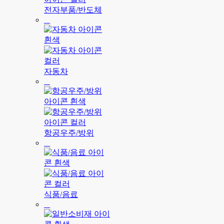
전자부품/반도체
자동차
항공우주/방위
식품/음료