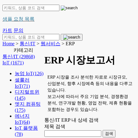
샘플 요청 목록
카트
문의
Home
>
통신/IT
>
웹서비스
> ERP
카테고리
통신/IT
(29868)
ERP 시장보고서
IoT
(1671)
농업 IoT
(126)
ERP 시장을 조사 분석한 자료로 시장규모,
셀룰러
산업분석, 향후 시장예측 등의 내용을 다루고
IoT
(71)
있습니다.
디지털트윈
보고서에 따라서 주요 기업 분석, 경쟁환경
(145)
분석, 연구개발 현황, 영업 전략, 제휴 현황을
엣지 컴퓨팅
포함하는 경우도 있습니다.
(175)
에너지
통신/IT ERP 내 상세 검색
IoT
(64)
제목 검색
IoT 플랫폼
(78)