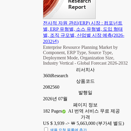
전사적 자원 관리(ERP) 시장 : 컴포넌트
별, ERP 유형별, 소스 유형별, 도입 형태
별, 조직 규모별, 산업별 시장 예측(2026-
2032년)
Enterprise Resource Planning Market by
Component, ERP Type, Source Type,
Deployment Mode, Organization Size,
Industry Vertical - Global Forecast 2026-2032
리서치사
360iResearch
상품코드
2082560
발행일
2026년 07월
페이지 정보
182 Pages
AI 번역 서비스 무료 제공
가격
US $ 3,939 ->
￦ 5,663,000 (부가세 별도)
샘플 요청 목록에 추가