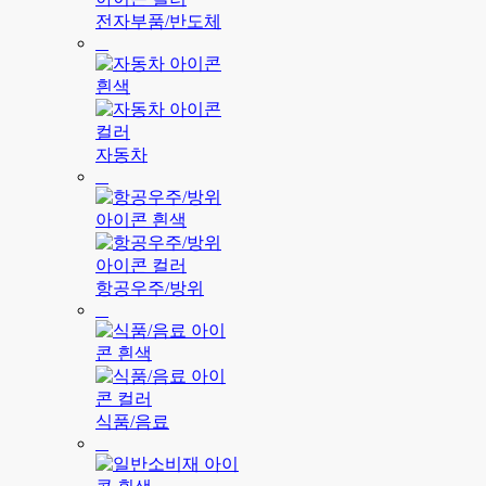
전자부품/반도체
자동차
항공우주/방위
식품/음료