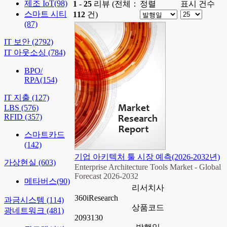
제조 IoT
(98)
1
-
25
리뷰 (전체：
정렬
표시 건수
스마트 시티
112
건)
(87)
IT 보안
(2792)
IT 아웃소싱
(784)
BPO/
RPA
(154)
IT 지출
(127)
LBS
(576)
RFID
(357)
스마트카드
(142)
기업 아키텍처 툴 시장 예측(2026-2032년)
가상현실
(603)
Enterprise Architecture Tools Market - Global
Forecast 2026-2032
메타버스
(90)
리서치사
360iResearch
과금시스템
(114)
상품코드
광네트워크
(481)
2093130