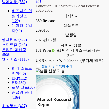
년)
빅데이터
(552)
Education ERP Market - Global Forecast
2026-2032
비즈니스 인
텔리전스
리서치사
(129)
360iResearch
데이터 수익
상품코드
2090156
화
(45)
발행일
생체인식
(322)
2026년 07월
스마트홈
(248)
페이지 정보
온라인 마케팅
181 Pages
AI 번역 서비스 무료 제공
(508)
가격
웹서비스
(1118)
US $ 3,939 ->
￦ 5,663,000 (부가세 별도)
샘플 요청 목록에 추가
회계 소프트
웨어
(46)
ERP
(112)
HR
(289)
로우 코드
(30)
공급망 관리
(189)
위성통신
(427)