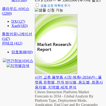
US $ 3,939 ->
￦ 5,663,000 (부가세 별도)
샘플 요청 목록에 추가
클라우드 서비스
(2269)
DX
(127)
XaaS
(183)
통합커뮤니케이션
(147)
핀테크
(412)
암호화폐
(69)
시민 교류 플랫폼 시장 예측(-2034년) : 플
랫폼 유형별, 전개 방식별, 용도별, 최종사
용자별, 지역별 세계 분석
Citizen Interaction Platforms Market
Forecasts to 2034 - Global Analysis By
Platform Type, Deployment Mode,
Application, End User and By Geography