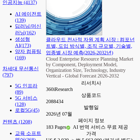
인공지능
(4137)
AI 에이전트
(139)
딥러닝/머신
러닝
(162)
생성형
클라우드 전사적 자원 계획 시장 : 컴포넌
AI
(173)
트별, 도입 방식별, 조직 규모별, 기술별,
양자 컴퓨팅
업종별 시장 예측(2026-2032년)
(169)
Cloud Enterprise Resource Planning Market
by Component, Deployment Model,
차세대 무선통신
Organization Size, Technology, Industry
(797)
Vertical - Global Forecast 2026-2032
리서치사
5G 인프라
360iResearch
(89)
상품코드
5G 서비스
2088434
(128)
발행일
로컬5G
(45)
2026년 07월
페이지 정보
컨텐츠
(1208)
183 Pages
AI 번역 서비스 무료 제공
교육 소프트
가격
웨어
(368)