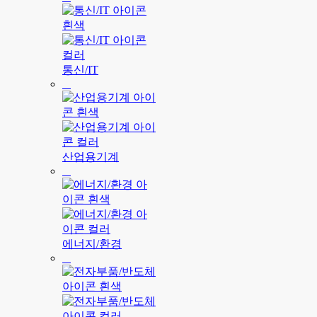
통신/IT
산업용기계
에너지/환경