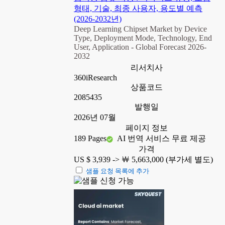
형태, 기술, 최종 사용자, 용도별 예측
(2026-2032년)
Deep Learning Chipset Market by Device
Type, Deployment Mode, Technology, End
User, Application - Global Forecast 2026-
2032
리서치사
360iResearch
상품코드
2085435
발행일
2026년 07월
페이지 정보
189 Pages
AI 번역 서비스 무료 제공
가격
US $ 3,939 ->
￦ 5,663,000 (부가세 별도)
샘플 요청 목록에 추가