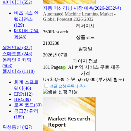
빅데이터
(552)
자동 머신러닝 시장 예측(2026-2032년)
비즈니스 인
Automated Machine Learning Market -
텔리전스
Global Forecast 2026-2032
(129)
리서치사
데이터 수익
360iResearch
화
(45)
상품코드
2103238
생체인식
(322)
발행일
스마트홈
(248)
2026년 07월
온라인 마케팅
페이지 정보
(508)
181 Pages
AI 번역 서비스 무료 제공
웹서비스
(1118)
가격
US $ 3,939 ->
￦ 5,663,000 (부가세 별도)
회계 소프트
샘플 요청 목록에 추가
웨어
(46)
ERP
(112)
HR
(289)
로우 코드
(30)
공급망 관리
(189)
위성통신
(427)