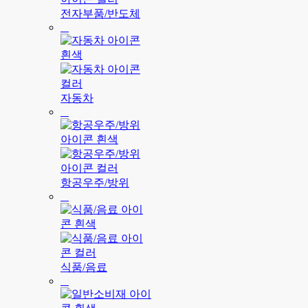
전자부품/반도체
자동차
항공우주/방위
식품/음료