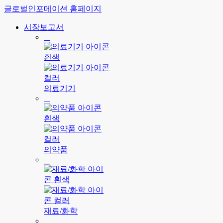
글로벌인포메이션 홈페이지
시장보고서
의료기기
의약품
재료/화학