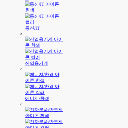
통신/IT
산업용기계
에너지/환경