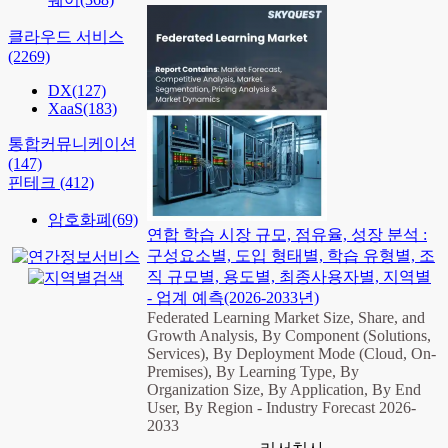
클라우드 서비스
(2269)
DX
(127)
XaaS
(183)
통합커뮤니케이션
(147)
핀테크
(412)
암호화폐
(69)
연합 학습 시장 규모, 점유율, 성장 분석 :
구성요소별, 도입 형태별, 학습 유형별, 조
직 규모별, 용도별, 최종사용자별, 지역별
- 업계 예측(2026-2033년)
Federated Learning Market Size, Share, and
Growth Analysis, By Component (Solutions,
Services), By Deployment Mode (Cloud, On-
Premises), By Learning Type, By
Organization Size, By Application, By End
User, By Region - Industry Forecast 2026-
2033