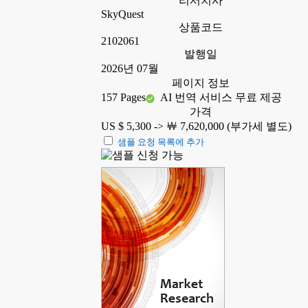
리서치사
SkyQuest
상품코드
2102061
발행일
2026년 07월
페이지 정보
157 Pages
AI 번역 서비스 무료 제공
가격
US $ 5,300 ->
￦ 7,620,000 (부가세 별도)
샘플 요청 목록에 추가