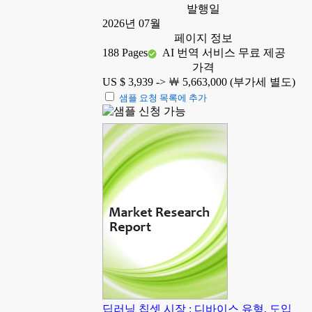
발행일
2026년 07월
페이지 정보
188 Pages
AI 번역 서비스 무료 제공
가격
US $ 3,939 ->
￦ 5,663,000 (부가세 별도)
샘플 요청 목록에 추가
딥러닝 칩셋 시장 : 디바이스 유형, 도입