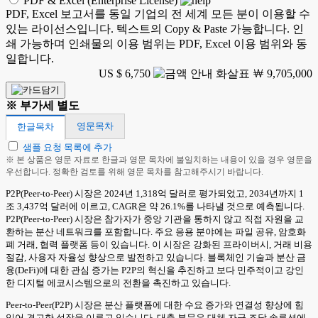
PDF & Excel (Enterprise License)
PDF, Excel 보고서를 동일 기업의 전 세계 모든 분이 이용할 수
있는 라이선스입니다. 텍스트의 Copy & Paste 가능합니다. 인
쇄 가능하며 인쇄물의 이용 범위는 PDF, Excel 이용 범위와 동
일합니다.
US $ 6,750
￦ 9,705,000
※ 부가세 별도
영문목차
한글목차
샘플 요청 목록에 추가
※ 본 상품은 영문 자료로 한글과 영문 목차에 불일치하는 내용이 있을 경우 영문을
우선합니다. 정확한 검토를 위해 영문 목차를 참고해주시기 바랍니다.
P2P(Peer-to-Peer) 시장은 2024년 1,318억 달러로 평가되었고, 2034년까지 1
조 3,437억 달러에 이르고, CAGR은 약 26.1%를 나타낼 것으로 예측됩니다.
P2P(Peer-to-Peer) 시장은 참가자가 중앙 기관을 통하지 않고 직접 자원을 교
환하는 분산 네트워크를 포함합니다. 주요 응용 분야에는 파일 공유, 암호화
폐 거래, 협력 플랫폼 등이 있습니다. 이 시장은 강화된 프라이버시, 거래 비용
절감, 사용자 자율성 향상으로 발전하고 있습니다. 블록체인 기술과 분산 금
융(DeFi)에 대한 관심 증가는 P2P의 혁신을 추진하고 보다 민주적이고 강인
한 디지털 에코시스템으로의 전환을 촉진하고 있습니다.
Peer-to-Peer(P2P) 시장은 분산 플랫폼에 대한 수요 증가와 연결성 향상에 힘
입어 견고한 성장을 이루고 있습니다. 대출 부문은 대체 자금 조달 솔루션에