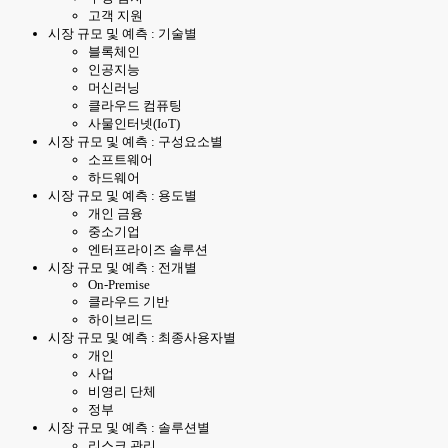
고객 지원
시장 규모 및 예측 : 기술별
블록체인
인공지능
머신러닝
클라우드 컴퓨팅
사물인터넷(IoT)
시장 규모 및 예측 : 구성요소별
소프트웨어
하드웨어
시장 규모 및 예측 : 용도별
개인 금융
중소기업
엔터프라이즈 솔루션
시장 규모 및 예측 : 전개별
On-Premise
클라우드 기반
하이브리드
시장 규모 및 예측 : 최종사용자별
개인
사업
비영리 단체
정부
시장 규모 및 예측 : 솔루션별
리스크 관리