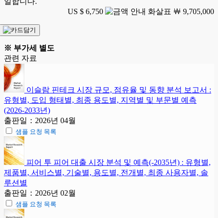
일합니다.
US $ 6,750
￦ 9,705,000
※ 부가세 별도
관련 자료
이슬람 핀테크 시장 규모, 점유율 및 동향 분석 보고서 :
유형별, 도입 형태별, 최종 용도별, 지역별 및 부문별 예측
(2026-2033년)
출판일：2026년 04월
샘플 요청 목록
피어 투 피어 대출 시장 분석 및 예측(-2035년) : 유형별,
제품별, 서비스별, 기술별, 용도별, 전개별, 최종 사용자별, 솔
루션별
출판일：2026년 02월
샘플 요청 목록