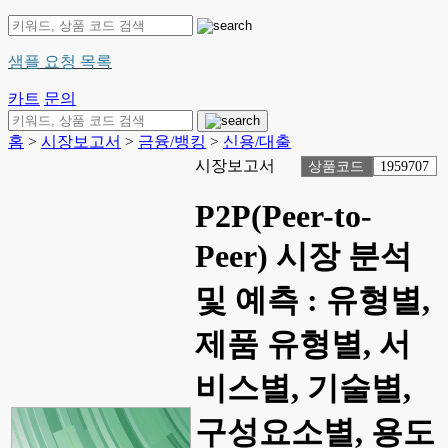
샘플 요청 목록
카트
문의
홈
>
시장보고서
>
금융/뱅킹
>
신용/대출
시장보고서
상품코드
1959707
P2P(Peer-to-
Peer) 시장 분석
및 예측 : 유형별,
제품 유형별, 서
비스별, 기술별,
구성요소별, 용도