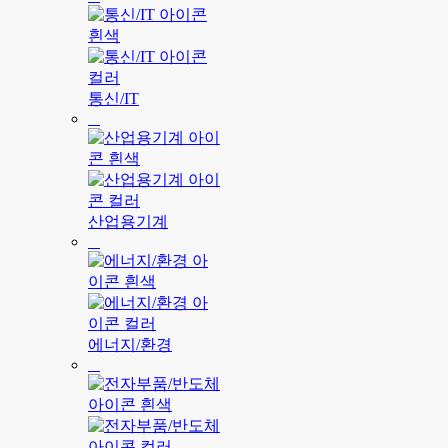
통신/IT
산업용기계
에너지/환경