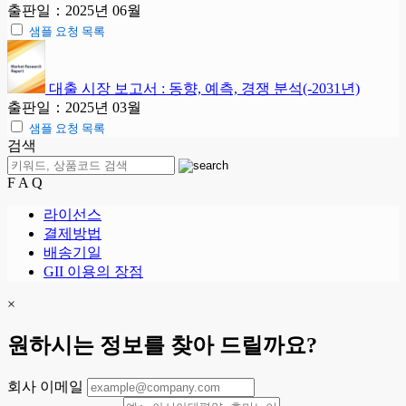
출판일：2025년 06월
샘플 요청 목록
대출 시장 보고서 : 동향, 예측, 경쟁 분석(-2031년)
출판일：2025년 03월
샘플 요청 목록
검색
F A Q
라이선스
결제방법
배송기일
GII 이용의 장점
×
원하시는 정보를 찾아 드릴까요?
회사 이메일