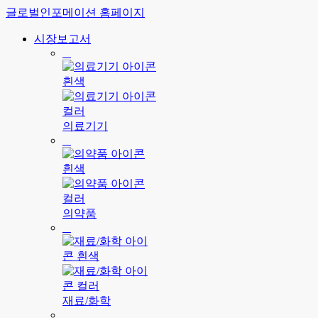
글로벌인포메이션 홈페이지
시장보고서
의료기기
의약품
재료/화학