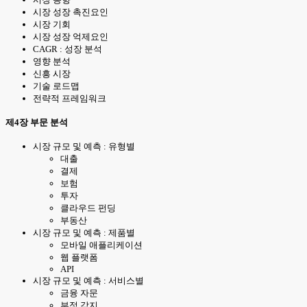
시장 성장 촉진요인
시장 기회
시장 성장 억제요인
CAGR : 성장 분석
영향 분석
신흥 시장
기술 로드맵
전략적 프레임워크
제4장 부문 분석
시장 규모 및 예측 : 유형별
대출
결제
보험
투자
클라우드 펀딩
부동산
시장 규모 및 예측 : 제품별
모바일 애플리케이션
웹 플랫폼
API
시장 규모 및 예측 : 서비스별
금융 자문
부정 감지