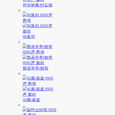
전자부품/반도체
자동차
항공우주/방위
식품/음료