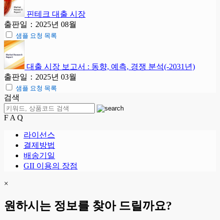
핀테크 대출 시장
출판일：2025년 08월
샘플 요청 목록
대출 시장 보고서 : 동향, 예측, 경쟁 분석(-2031년)
출판일：2025년 03월
샘플 요청 목록
검색
F A Q
라이선스
결제방법
배송기일
GII 이용의 장점
×
원하시는 정보를 찾아 드릴까요?