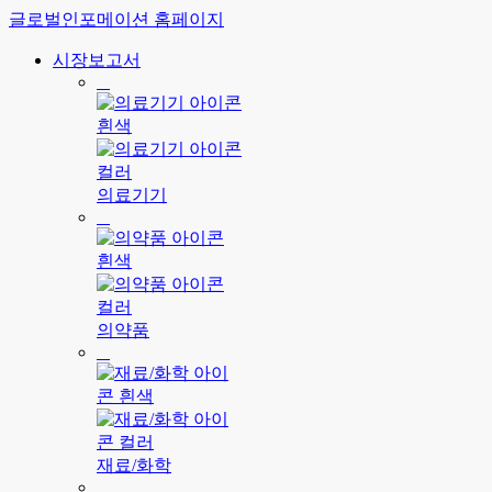
글로벌인포메이션 홈페이지
시장보고서
의료기기
의약품
재료/화학