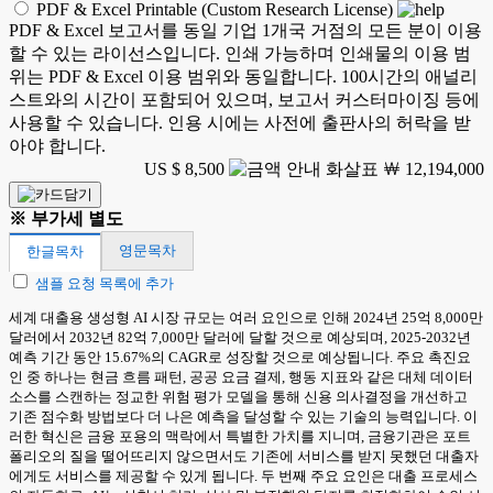
PDF & Excel Printable (Custom Research License)
PDF & Excel 보고서를 동일 기업 1개국 거점의 모든 분이 이용
할 수 있는 라이선스입니다. 인쇄 가능하며 인쇄물의 이용 범
위는 PDF & Excel 이용 범위와 동일합니다. 100시간의 애널리
스트와의 시간이 포함되어 있으며, 보고서 커스터마이징 등에
사용할 수 있습니다. 인용 시에는 사전에 출판사의 허락을 받
아야 합니다.
US $ 8,500
￦ 12,194,000
※ 부가세 별도
영문목차
한글목차
샘플 요청 목록에 추가
세계 대출용 생성형 AI 시장 규모는 여러 요인으로 인해 2024년 25억 8,000만
달러에서 2032년 82억 7,000만 달러에 달할 것으로 예상되며, 2025-2032년
예측 기간 동안 15.67%의 CAGR로 성장할 것으로 예상됩니다. 주요 촉진요
인 중 하나는 현금 흐름 패턴, 공공 요금 결제, 행동 지표와 같은 대체 데이터
소스를 스캔하는 정교한 위험 평가 모델을 통해 신용 의사결정을 개선하고
기존 점수화 방법보다 더 나은 예측을 달성할 수 있는 기술의 능력입니다. 이
러한 혁신은 금융 포용의 맥락에서 특별한 가치를 지니며, 금융기관은 포트
폴리오의 질을 떨어뜨리지 않으면서도 기존에 서비스를 받지 못했던 대출자
에게도 서비스를 제공할 수 있게 됩니다. 두 번째 주요 요인은 대출 프로세스