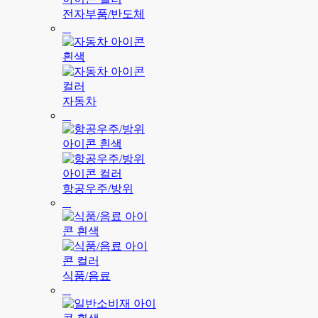
전자부품/반도체
자동차
항공우주/방위
식품/음료