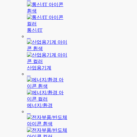
통신/IT
산업용기계
에너지/환경