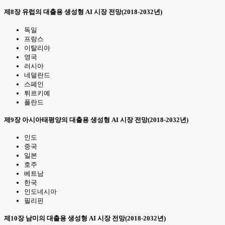
제8장 유럽의 대출용 생성형 AI 시장 전망(2018-2032년)
독일
프랑스
이탈리아
영국
러시아
네덜란드
스페인
튀르키예
폴란드
제9장 아시아태평양의 대출용 생성형 AI 시장 전망(2018-2032년)
인도
중국
일본
호주
베트남
한국
인도네시아
필리핀
제10장 남미의 대출용 생성형 AI 시장 전망(2018-2032년)