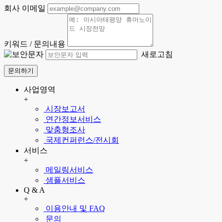
회사 이메일
키워드 / 문의내용
새로고침
문의하기
사업영역
+
시장보고서
연간정보서비스
맞춤형조사
국제컨퍼런스/전시회
서비스
+
메일링서비스
샘플서비스
Q & A
+
이용안내 및 FAQ
문의