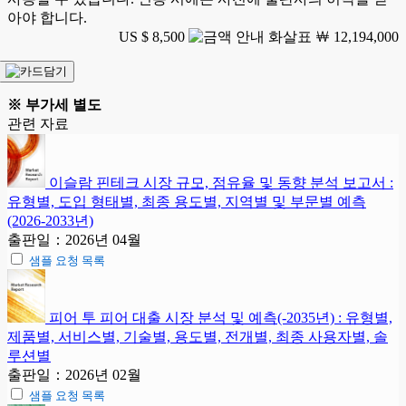
아야 합니다.
US $ 8,500
￦ 12,194,000
※ 부가세 별도
관련 자료
이슬람 핀테크 시장 규모, 점유율 및 동향 분석 보고서 :
유형별, 도입 형태별, 최종 용도별, 지역별 및 부문별 예측
(2026-2033년)
출판일：2026년 04월
샘플 요청 목록
피어 투 피어 대출 시장 분석 및 예측(-2035년) : 유형별,
제품별, 서비스별, 기술별, 용도별, 전개별, 최종 사용자별, 솔
루션별
출판일：2026년 02월
샘플 요청 목록